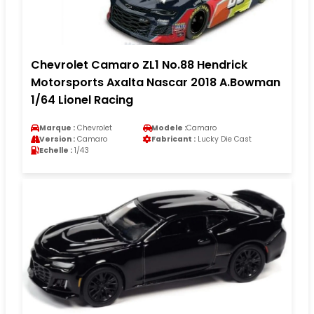
Chevrolet Camaro ZL1 No.88 Hendrick
Motorsports Axalta Nascar 2018 A.Bowman
1/64 Lionel Racing
Marque :
Chevrolet
Modele :
Camaro
Version :
Camaro
Fabricant :
Lucky Die Cast
Echelle :
1/43