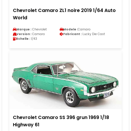
Chevrolet Camaro ZL1 noire 2019 1/64 Auto
World
Marque :
Chevrolet
Modele :
Camaro
Version :
Camaro
Fabricant :
Lucky Die Cast
Echelle :
1/43
Chevrolet Camaro SS 396 grun 1969 1/18
Highway 61