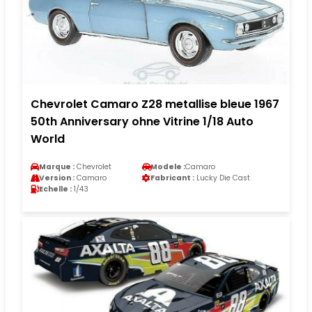
Chevrolet Camaro Z28 metallise bleue 1967
50th Anniversary ohne Vitrine 1/18 Auto
World
Marque :
Chevrolet
Modele :
Camaro
Version :
Camaro
Fabricant :
Lucky Die Cast
Echelle :
1/43