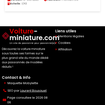
Echelle :
1/43
Voiture
-
Liens utiles
miniature.com
Mentions légales
Cookies
Un site de passionné pour passionné(e)s
Découvrez la voiture miniature
Affiliation
sous toutes ses formes sur le
plus grand site du monde dédié
aux passionnés de modèles
réduits !
Contact & Info
Maquette Mobylette
SEO par
Laurent Bousquet
Page consultee le 2026 08
06