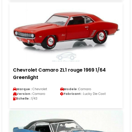
Chevrolet Camaro ZL1 rouge 1969 1/64
Greenlight
Marque :
Chevrolet
Modele :
Camaro
Version :
Camaro
Fabricant :
Lucky Die Cast
Echelle :
1/43