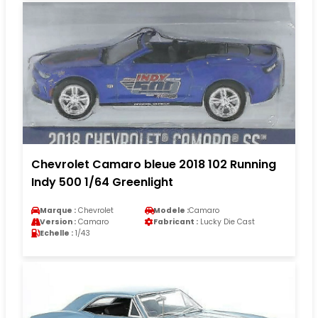
Chevrolet Camaro bleue 2018 102 Running
Indy 500 1/64 Greenlight
Marque :
Chevrolet
Modele :
Camaro
Version :
Camaro
Fabricant :
Lucky Die Cast
Echelle :
1/43