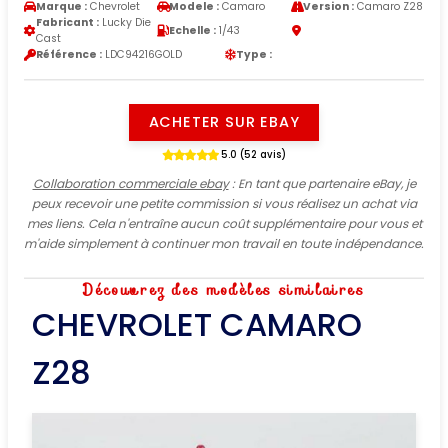
Marque :
Chevrolet
Modele :
Camaro
Version :
Camaro Z28
Fabricant :
Lucky Die
Echelle :
1/43
Cast
Référence :
LDC94216GOLD
Type :
ACHETER SUR EBAY
5.0 (52 avis)
Collaboration commerciale ebay
: En tant que partenaire eBay, je
peux recevoir une petite commission si vous réalisez un achat via
mes liens. Cela n'entraîne aucun coût supplémentaire pour vous et
m'aide simplement à continuer mon travail en toute indépendance.
Découvrez des modèles similaires
CHEVROLET CAMARO
Z28