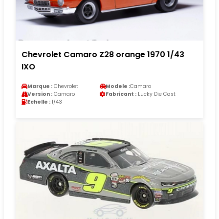
Chevrolet Camaro Z28 orange 1970 1/43
IXO
Marque :
Chevrolet
Modele :
Camaro
Version :
Camaro
Fabricant :
Lucky Die Cast
Echelle :
1/43