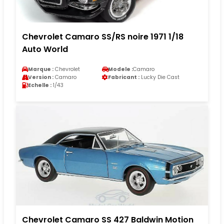
Chevrolet Camaro SS/RS noire 1971 1/18
Auto World
Marque :
Chevrolet
Modele :
Camaro
Version :
Camaro
Fabricant :
Lucky Die Cast
Echelle :
1/43
Chevrolet Camaro SS 427 Baldwin Motion