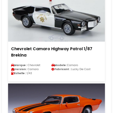
Chevrolet Camaro Highway Patrol 1/87
Brekina
Marque :
Chevrolet
Modele :
Camaro
Version :
Camaro
Fabricant :
Lucky Die Cast
Echelle :
1/43