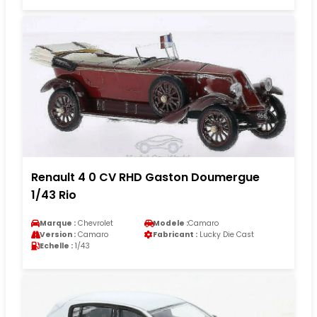
Renault 4 0 CV RHD Gaston Doumergue
1/43 Rio
Marque :
Chevrolet
Modele :
Camaro
Version :
Camaro
Fabricant :
Lucky Die Cast
Echelle :
1/43