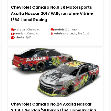
Chevrolet Camaro No.9 JR Motorsports
Axalta Nascar 2017 W.Byron ohne Vitrine
1/64 Lionel Racing
Marque :
Chevrolet
Modele :
Camaro
Version :
Camaro
Fabricant :
Lucky Die Cast
Echelle :
1/43
Chevrolet Camaro No.24 Axalta Nascar
2018 J.Gordon/W.Byron 1/64 Lionel Racing