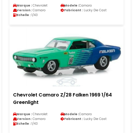
Marque :
Chevrolet
Modele :
Camaro
Version :
Camaro
Fabricant :
Lucky Die Cast
Echelle :
1/43
Chevrolet Camaro Z/28 Falken 1969 1/64
Greenlight
Marque :
Chevrolet
Modele :
Camaro
Version :
Camaro
Fabricant :
Lucky Die Cast
Echelle :
1/43