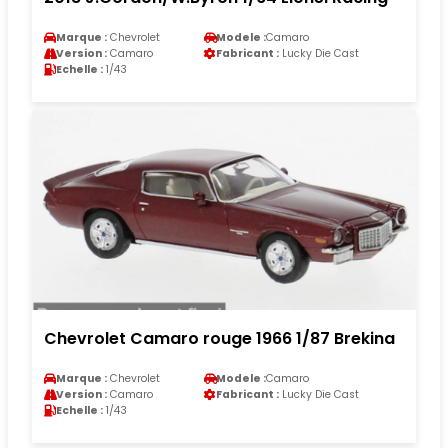
Marque :
Chevrolet
Modele :
Camaro
Version :
Camaro
Fabricant :
Lucky Die Cast
Echelle :
1/43
Chevrolet Camaro rouge 1966 1/87 Brekina
Marque :
Chevrolet
Modele :
Camaro
Version :
Camaro
Fabricant :
Lucky Die Cast
Echelle :
1/43