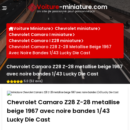
Panneau de gestion des cookies
Voiture
-miniature.com
Un site de passionné pour passionné(e)s
Voiture Miniature
Chevrolet miniature
Chevrolet Camaro I miniature
Chevrolet Camaro I Z28 miniature
Chevrolet Camaro Z28 Z-28 Metallise Beige 1967
Avec Noire Bandes 1/43 Lucky Die Cast
Chevrolet Camaro Z28 Z-28 metallise beige 1967
avec noire bandes 1/43 Lucky Die Cast
5.0 (52 avis)
Chevrolet Camaro Z28 Z-28 metallise
beige 1967 avec noire bandes 1/43
Lucky Die Cast