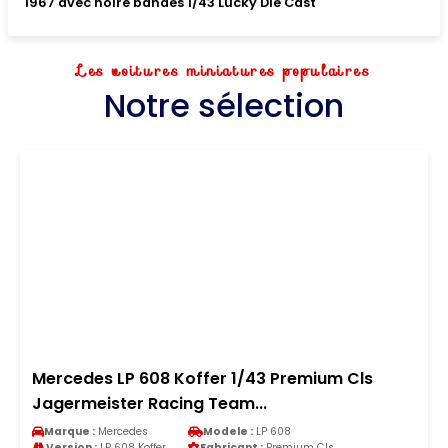
1967 avec noire bandes 1/43 Lucky Die Cast
Les voitures miniatures populaires
Notre sélection
Mercedes LP 608 Koffer 1/43 Premium Cls
Jagermeister Racing Team...
Marque :
Mercedes
Modele :
LP 608
Version :
LP 608 Koffer
Fabricant :
Premium Cls