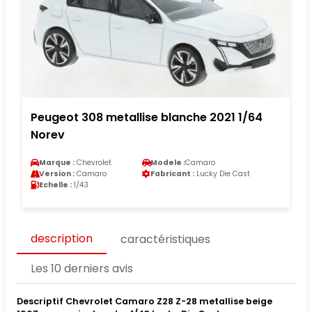
Peugeot 308 metallise blanche 2021 1/64
Norev
Marque :
Chevrolet
Modele :
Camaro
Version :
Camaro
Fabricant :
Lucky Die Cast
Echelle :
1/43
description
caractéristiques
Les 10 derniers avis
Descriptif Chevrolet Camaro Z28 Z-28 metallise beige