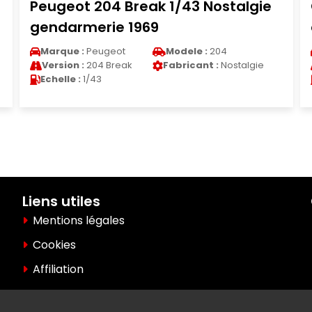
Peugeot 204 Break 1/43 Nostalgie
gendarmerie 1969
Marque :
Peugeot
Modele :
204
Version :
204 Break
Fabricant :
Nostalgie
Echelle :
1/43
Liens utiles
Mentions légales
Cookies
Affiliation