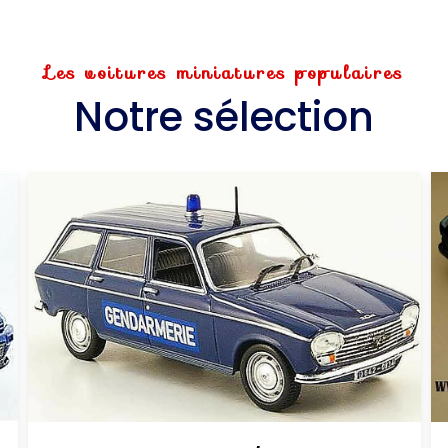
Les voitures miniatures populaires
Notre sélection