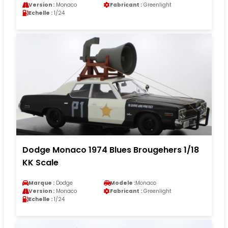
Version :
Monaco
Fabricant :
Greenlight
Echelle :
1/24
Dodge Monaco 1974 Blues Brougehers 1/18
KK Scale
Marque :
Dodge
Modele :
Monaco
Version :
Monaco
Fabricant :
Greenlight
Echelle :
1/24