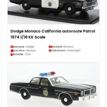
Dodge Monaco California autoroute Patrol
1974 1/18 KK Scale
Marque :
Dodge
Modele :
Monaco
Version :
Monaco
Fabricant :
Greenlight
Echelle :
1/24