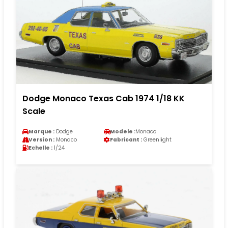
Dodge Monaco Texas Cab 1974 1/18 KK
Scale
Marque :
Dodge
Modele :
Monaco
Version :
Monaco
Fabricant :
Greenlight
Echelle :
1/24