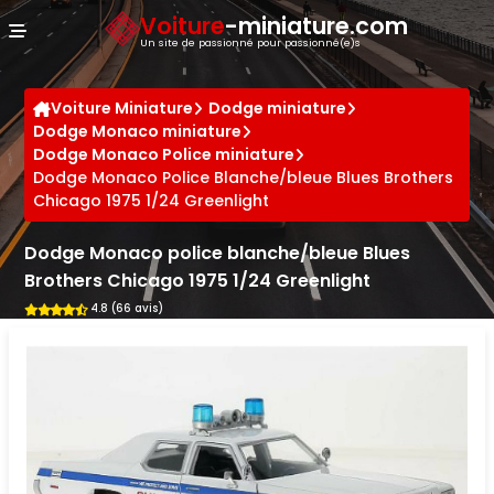
Panneau de gestion des cookies
Voiture
-miniature.com
Un site de passionné pour passionné(e)s
Voiture Miniature
Dodge miniature
Dodge Monaco miniature
Dodge Monaco Police miniature
Dodge Monaco Police Blanche/bleue Blues Brothers
Chicago 1975 1/24 Greenlight
Dodge Monaco police blanche/bleue Blues
Brothers Chicago 1975 1/24 Greenlight
4.8 (66 avis)