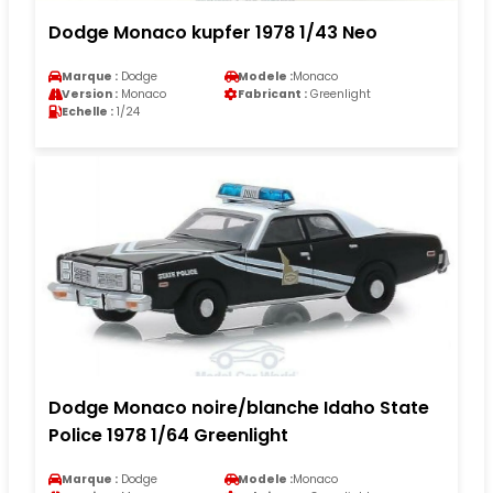
Dodge Monaco kupfer 1978 1/43 Neo
Marque :
Dodge
Modele :
Monaco
Version :
Monaco
Fabricant :
Greenlight
Echelle :
1/24
Dodge Monaco noire/blanche Idaho State
Police 1978 1/64 Greenlight
Marque :
Dodge
Modele :
Monaco