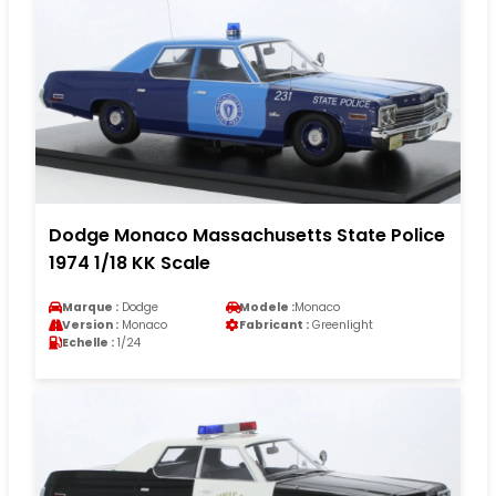
Dodge Monaco Massachusetts State Police
1974 1/18 KK Scale
Marque :
Dodge
Modele :
Monaco
Version :
Monaco
Fabricant :
Greenlight
Echelle :
1/24