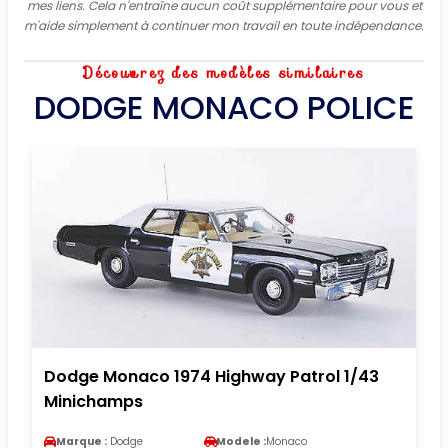
mes liens. Cela n'entraîne aucun coût supplémentaire pour vous et
m'aide simplement à continuer mon travail en toute indépendance.
Découvrez des modèles similaires
DODGE MONACO POLICE
Dodge Monaco 1974 Highway Patrol 1/43
Minichamps
Marque :
Dodge
Modele :
Monaco