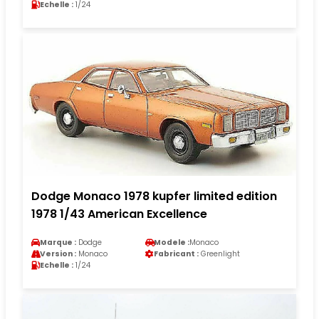
Echelle :
1/24
Dodge Monaco 1978 kupfer limited edition
1978 1/43 American Excellence
Marque :
Dodge
Modele :
Monaco
Version :
Monaco
Fabricant :
Greenlight
Echelle :
1/24