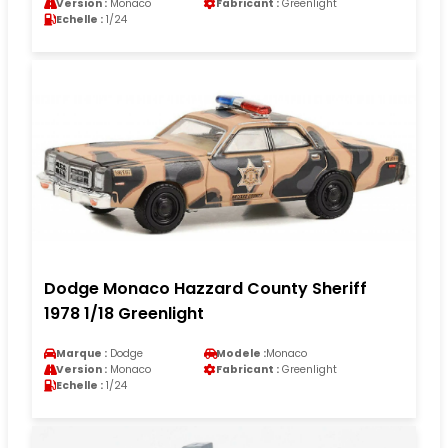
Version :
Monaco
Fabricant :
Greenlight
Echelle :
1/24
Dodge Monaco Hazzard County Sheriff
1978 1/18 Greenlight
Marque :
Dodge
Modele :
Monaco
Version :
Monaco
Fabricant :
Greenlight
Echelle :
1/24