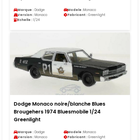
Marque :
Dodge
Modele :
Monaco
Version :
Monaco
Fabricant :
Greenlight
Echelle :
1/24
Dodge Monaco noire/blanche Blues
Brougehers 1974 Bluesmobile 1/24
Greenlight
Marque :
Dodge
Modele :
Monaco
Version :
Monaco
Fabricant :
Greenlight