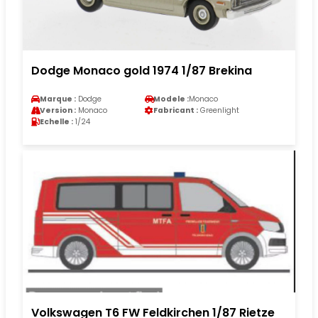
Dodge Monaco gold 1974 1/87 Brekina
Marque :
Dodge
Modele :
Monaco
Version :
Monaco
Fabricant :
Greenlight
Echelle :
1/24
Volkswagen T6 FW Feldkirchen 1/87 Rietze