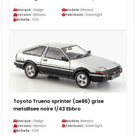
Marque :
Dodge
Modele :
Monaco
Version :
Monaco
Fabricant :
Greenlight
Echelle :
1/24
Toyota Trueno sprinter (ae86) grise
metallisee noire 1/43 Ebbro
Marque :
Dodge
Modele :
Monaco
Version :
Monaco
Fabricant :
Greenlight
Echelle :
1/24