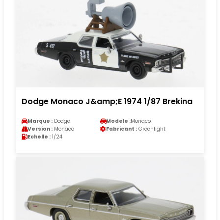
Dodge Monaco J&amp;E 1974 1/87 Brekina
Marque :
Dodge
Modele :
Monaco
Version :
Monaco
Fabricant :
Greenlight
Echelle :
1/24