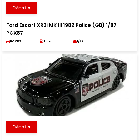
Détails
Ford Escort XR3i MK III 1982 Police (GB) 1/87
PCX87
PCX87
Ford
1/87
Détails