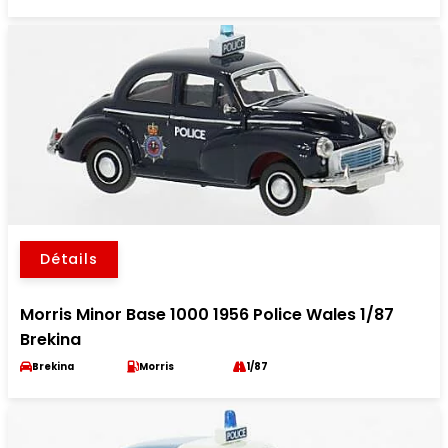
Détails
Morris Minor Base 1000 1956 Police Wales 1/87
Brekina
Brekina
Morris
1/87