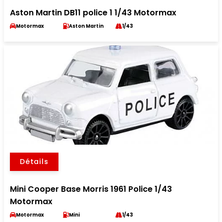
Aston Martin DB11 police 1 1/43 Motormax
Motormax
Aston Martin
1/43
Détails
Mini Cooper Base Morris 1961 Police 1/43
Motormax
Motormax
Mini
1/43