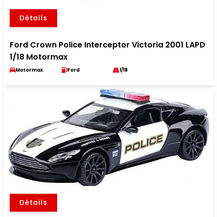
Détails
Ford Crown Police Interceptor Victoria 2001 LAPD
1/18 Motormax
Motormax
Ford
1/18
Détails