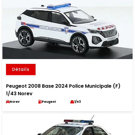
Détails
Peugeot 2008 Base 2024 Police Municipale (F)
1/43 Norev
Norev
Peugeot
1/43