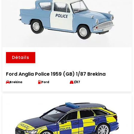
Détails
Ford Anglia Police 1959 (GB) 1/87 Brekina
Brekina
Ford
1/87