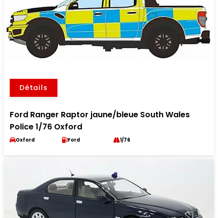
Détails
Ford Ranger Raptor jaune/bleue South Wales
Police 1/76 Oxford
Oxford
Ford
1/76