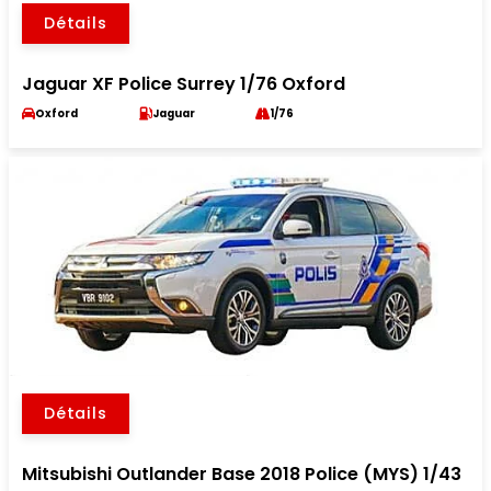
Détails
Jaguar XF Police Surrey 1/76 Oxford
Oxford
Jaguar
1/76
Détails
Mitsubishi Outlander Base 2018 Police (MYS) 1/43