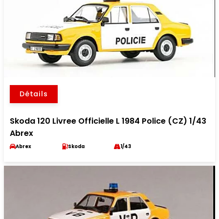
Détails
Skoda 120 Livree Officielle L 1984 Police (CZ) 1/43
Abrex
Abrex
Skoda
1/43