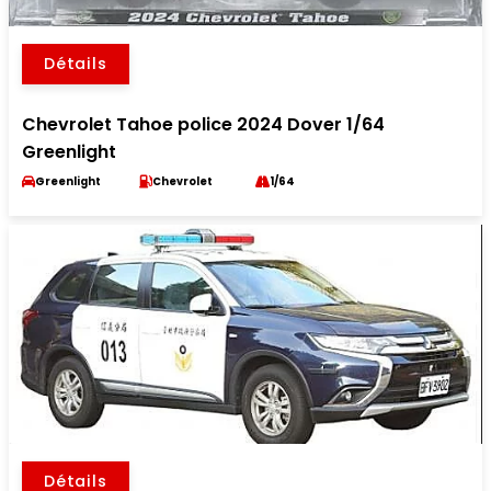
Détails
Chevrolet Tahoe police 2024 Dover 1/64
Greenlight
Greenlight
Chevrolet
1/64
Détails