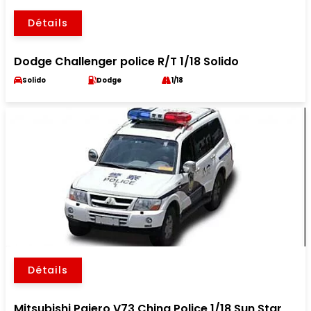
Détails
Dodge Challenger police R/T 1/18 Solido
Solido
Dodge
1/18
Détails
Mitsubishi Pajero V73 China Police 1/18 Sun Star