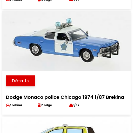
Détails
Dodge Monaco police Chicago 1974 1/87 Brekina
Brekina
Dodge
1/87