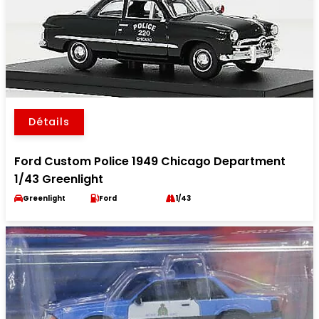
Détails
Ford Custom Police 1949 Chicago Department
1/43 Greenlight
Greenlight
Ford
1/43