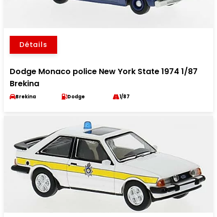
Détails
Dodge Monaco police New York State 1974 1/87
Brekina
Brekina
Dodge
1/87