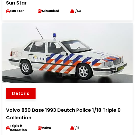
Sun Star
Sun Star
Mitsubishi
1/43
Détails
Volvo 850 Base 1993 Deutch Police 1/18 Triple 9
Collection
Triple 9
Volvo
1/18
Collection