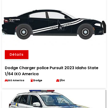
Détails
Dodge Charger police Pursuit 2023 Idaho State
1/64 IXO America
IXO America
Dodge
1/64