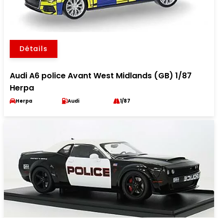
Détails
Audi A6 police Avant West Midlands (GB) 1/87
Herpa
Herpa
Audi
1/87