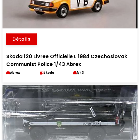
Détails
Skoda 120 Livree Officielle L 1984 Czechoslovak
Communist Police 1/43 Abrex
Abrex
Skoda
1/43