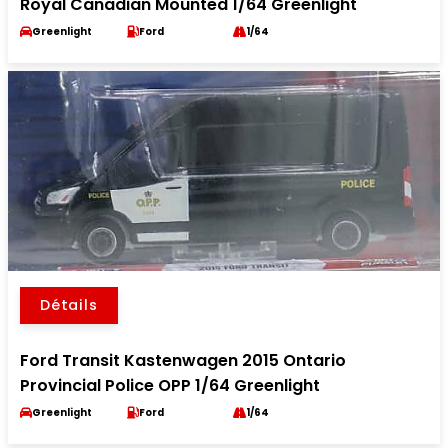
Royal Canadian Mounted 1/64 Greenlight
Greenlight
Ford
1/64
Détails
Ford Transit Kastenwagen 2015 Ontario
Provincial Police OPP 1/64 Greenlight
Greenlight
Ford
1/64