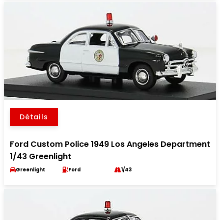
Détails
Ford Custom Police 1949 Los Angeles Department
1/43 Greenlight
Greenlight
Ford
1/43