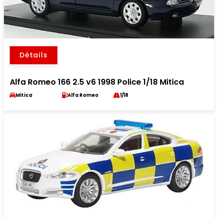
Détails
Alfa Romeo 166 2.5 v6 1998 Police 1/18 Mitica
Mitica
Alfa Romeo
1/18