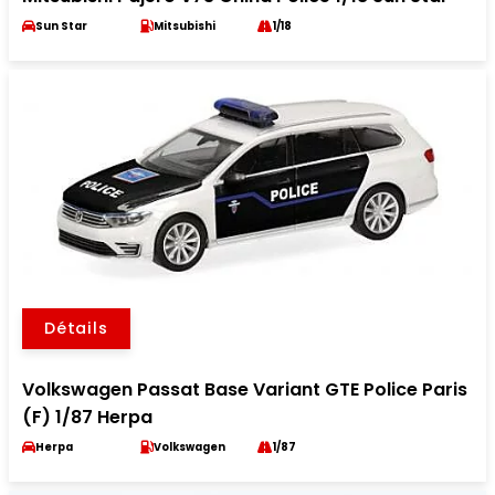
Sun Star
Mitsubishi
1/18
Détails
Volkswagen Passat Base Variant GTE Police Paris
(F) 1/87 Herpa
Herpa
Volkswagen
1/87