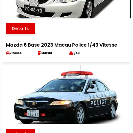
Détails
Mazda 6 Base 2023 Macau Police 1/43 Vitesse
Vitesse
Mazda
1/43