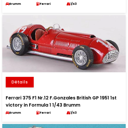
Brumm
Ferrari
1/43
Détails
Ferrari 375 F1 Nr.12 F.Gonzales British GP 1951 1st
victory in Formula 1 1/43 Brumm
Brumm
Ferrari
1/43