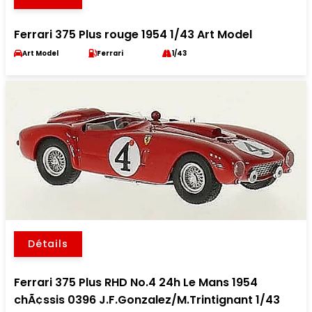
Ferrari 375 Plus rouge 1954 1/43 Art Model
Art Model
Ferrari
1/43
Détails
Ferrari 375 Plus RHD No.4 24h Le Mans 1954
chÃ¢ssis 0396 J.F.Gonzalez/M.Trintignant 1/43