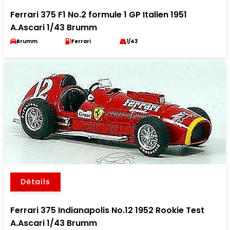
Ferrari 375 F1 No.2 formule 1 GP Italien 1951
A.Ascari 1/43 Brumm
Brumm
Ferrari
1/43
Détails
Ferrari 375 Indianapolis No.12 1952 Rookie Test
A.Ascari 1/43 Brumm