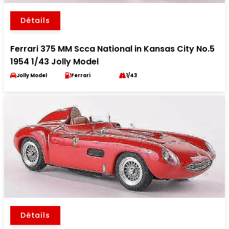
Détails
Ferrari 375 MM Scca National in Kansas City No.5
1954 1/43 Jolly Model
Jolly Model
Ferrari
1/43
Détails