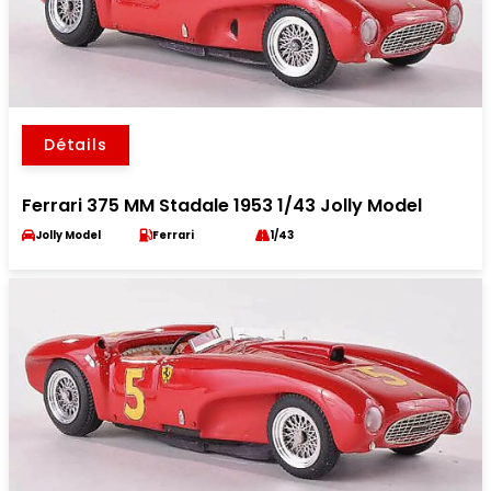
Détails
Ferrari 375 MM Stadale 1953 1/43 Jolly Model
Jolly Model
Ferrari
1/43