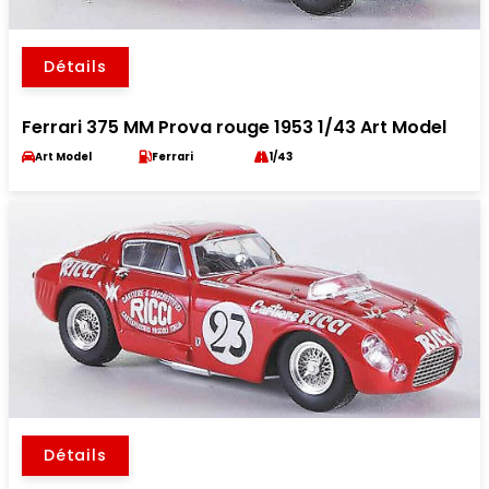
Détails
Ferrari 375 MM Prova rouge 1953 1/43 Art Model
Art Model
Ferrari
1/43
Détails