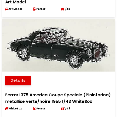
Art Model
Art Model
Ferrari
1/43
Détails
Ferrari 375 America Coupe Speciale (Pininfarina)
metallise verte/noire 1955 1/43 WhiteBox
WhiteBox
Ferrari
1/43