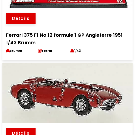
Détails
Ferrari 375 F1 No.12 formule 1 GP Angleterre 1951
1/43 Brumm
Brumm
Ferrari
1/43
Détails