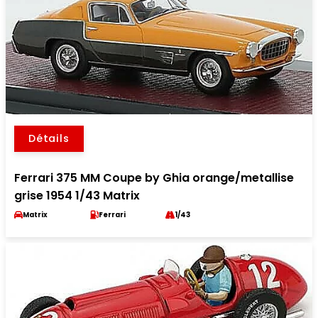
Détails
Ferrari 375 MM Coupe by Ghia orange/metallise
grise 1954 1/43 Matrix
Matrix
Ferrari
1/43