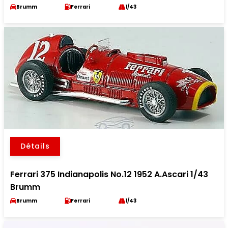
Brumm
Ferrari
1/43
Détails
Ferrari 375 Indianapolis No.12 1952 A.Ascari 1/43
Brumm
Brumm
Ferrari
1/43