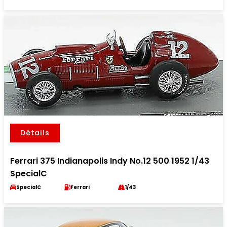
Détails
Ferrari 375 Indianapolis Indy No.12 500 1952 1/43
SpecialC
SpecialC
Ferrari
1/43