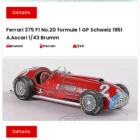
Détails
Ferrari 375 F1 No.20 formule 1 GP Schweiz 1951
A.Ascari 1/43 Brumm
Brumm
Ferrari
1/43
Détails