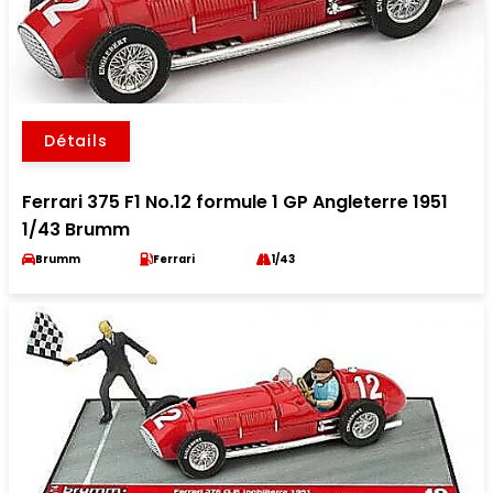
Détails
Ferrari 375 F1 No.12 formule 1 GP Angleterre 1951
1/43 Brumm
Brumm
Ferrari
1/43