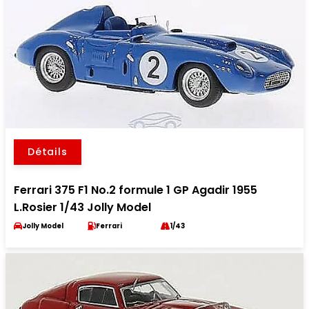
Détails
Ferrari 375 F1 No.2 formule 1 GP Agadir 1955
L.Rosier 1/43 Jolly Model
Jolly Model
Ferrari
1/43