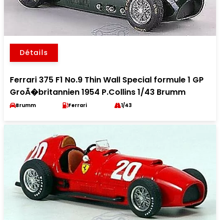
Détails
Ferrari 375 F1 No.9 Thin Wall Special formule 1 GP
GroÃ�britannien 1954 P.Collins 1/43 Brumm
Brumm
Ferrari
1/43