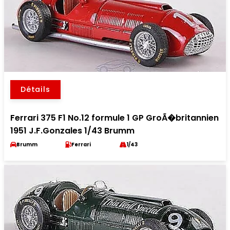
Détails
Ferrari 375 F1 No.12 formule 1 GP GroÃ�britannien
1951 J.F.Gonzales 1/43 Brumm
Brumm
Ferrari
1/43