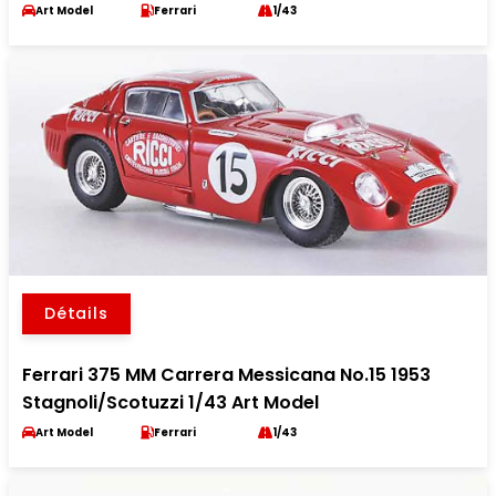
Art Model
Ferrari
1/43
Détails
Ferrari 375 MM Carrera Messicana No.15 1953
Stagnoli/Scotuzzi 1/43 Art Model
Art Model
Ferrari
1/43