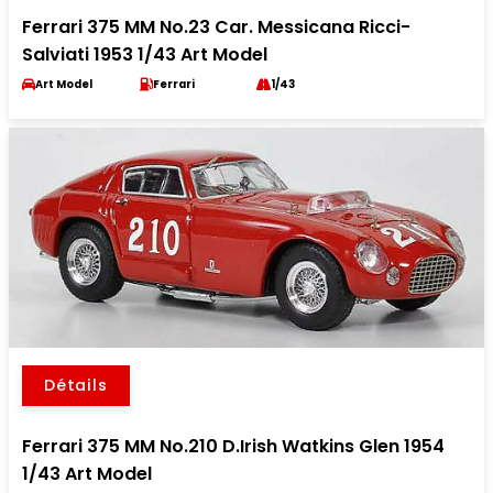
Ferrari 375 MM No.23 Car. Messicana Ricci-
Salviati 1953 1/43 Art Model
Art Model
Ferrari
1/43
Détails
Ferrari 375 MM No.210 D.Irish Watkins Glen 1954
1/43 Art Model