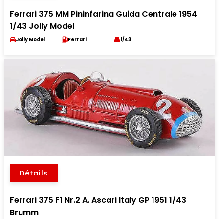
Ferrari 375 MM Pininfarina Guida Centrale 1954
1/43 Jolly Model
Jolly Model
Ferrari
1/43
Détails
Ferrari 375 F1 Nr.2 A. Ascari Italy GP 1951 1/43
Brumm