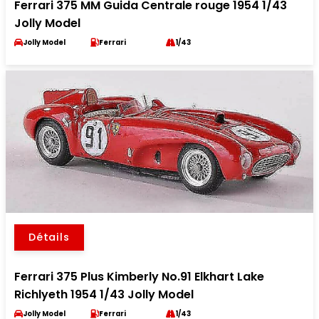
Ferrari 375 MM Guida Centrale rouge 1954 1/43
Jolly Model
Jolly Model
Ferrari
1/43
Détails
Ferrari 375 Plus Kimberly No.91 Elkhart Lake
Richlyeth 1954 1/43 Jolly Model
Jolly Model
Ferrari
1/43