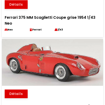
Détails
Ferrari 375 MM Scaglietti Coupe grise 1954 1/43
Neo
Neo
Ferrari
1/43
Détails