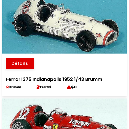
Détails
Ferrari 375 Indianapolis 1952 1/43 Brumm
Brumm
Ferrari
1/43