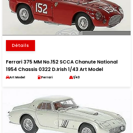
Détails
Ferrari 375 MM No.152 SCCA Chanute National
1954 Chassis 0322 D.Irish 1/43 Art Model
Art Model
Ferrari
1/43