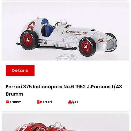
Détails
Ferrari 375 Indianapolis No.6 1952 J.Parsons 1/43
Brumm
Brumm
Ferrari
1/43