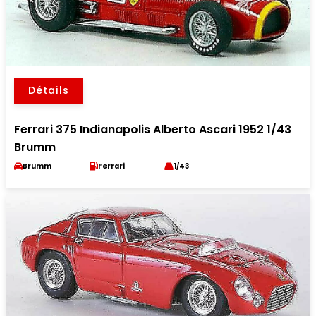
Détails
Ferrari 375 Indianapolis Alberto Ascari 1952 1/43
Brumm
Brumm
Ferrari
1/43