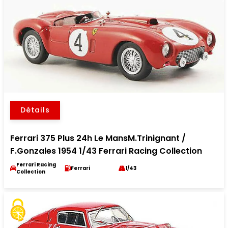
Détails
Ferrari 375 Plus 24h Le MansM.Trinignant /
F.Gonzales 1954 1/43 Ferrari Racing Collection
Ferrari Racing
Ferrari
1/43
Collection