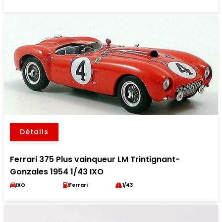
Détails
Ferrari 375 Plus vainqueur LM Trintignant-
Gonzales 1954 1/43 IXO
IXO
Ferrari
1/43