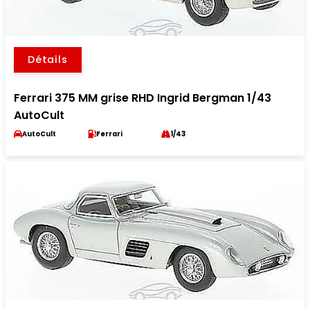
Détails
Ferrari 375 MM grise RHD Ingrid Bergman 1/43
AutoCult
AutoCult
Ferrari
1/43