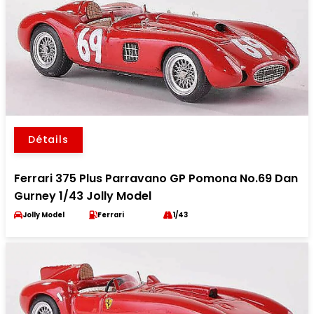
Détails
Ferrari 375 Plus Parravano GP Pomona No.69 Dan
Gurney 1/43 Jolly Model
Jolly Model
Ferrari
1/43