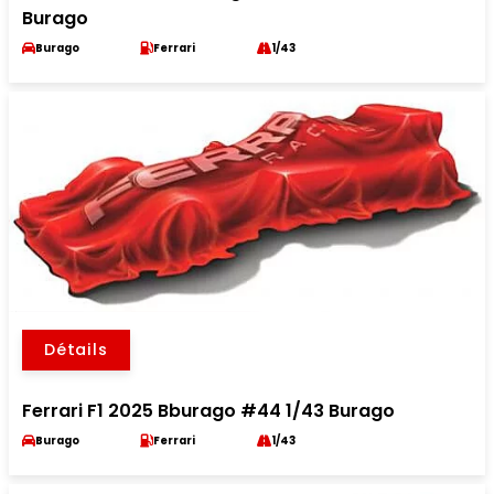
Burago
Burago
Ferrari
1/43
Détails
Ferrari F1 2025 Bburago #44 1/43 Burago
Burago
Ferrari
1/43