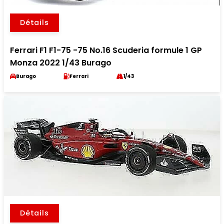
Détails
Ferrari F1 F1-75 -75 No.16 Scuderia formule 1 GP
Monza 2022 1/43 Burago
Burago
Ferrari
1/43
Détails