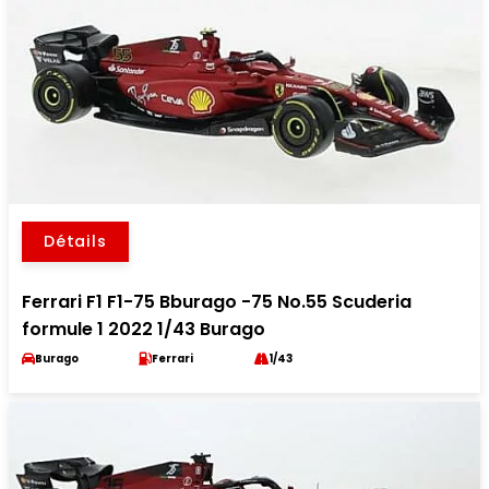
Détails
Ferrari F1 F1-75 Bburago -75 No.55 Scuderia
formule 1 2022 1/43 Burago
Burago
Ferrari
1/43