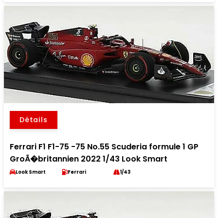
Détails
Ferrari F1 F1-75 -75 No.55 Scuderia formule 1 GP
GroÃ�britannien 2022 1/43 Look Smart
Look Smart
Ferrari
1/43