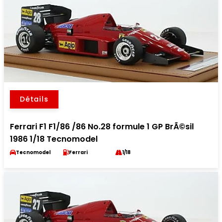
Détails
Ferrari F1 F1/86 /86 No.28 formule 1 GP BrÃ©sil
1986 1/18 Tecnomodel
Tecnomodel
Ferrari
1/18