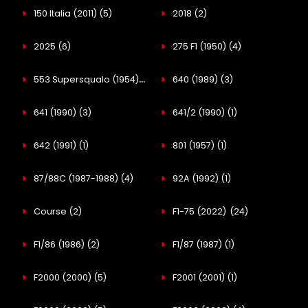
150 Italia (2011)
(5)
2018
(2)
2025
(6)
275 F1 (1950)
(4)
553 Supersqualo (1954)
(2)
640 (1989)
(3)
641 (1990)
(3)
641/2 (1990)
(1)
642 (1991)
(1)
801 (1957)
(1)
87/88C (1987-1988)
(4)
92A (1992)
(1)
Course
(2)
F1-75 (2022)
(24)
F1/86 (1986)
(2)
F1/87 (1987)
(1)
F2000 (2000)
(5)
F2001 (2001)
(1)