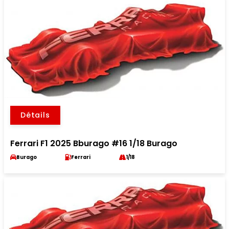
Détails
Ferrari F1 2025 Bburago #16 1/18 Burago
Burago
Ferrari
1/18