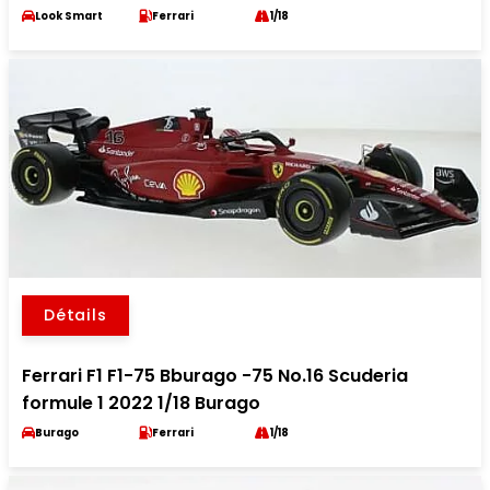
Look Smart
Ferrari
1/18
Détails
Ferrari F1 F1-75 Bburago -75 No.16 Scuderia
formule 1 2022 1/18 Burago
Burago
Ferrari
1/18