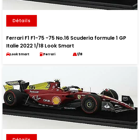
Détails
Ferrari F1 F1-75 -75 No.16 Scuderia formule 1 GP
Italie 2022 1/18 Look Smart
Look Smart
Ferrari
1/18
Détails