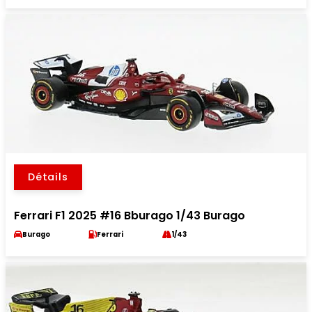
Détails
Ferrari F1 2025 #16 Bburago 1/43 Burago
Burago
Ferrari
1/43