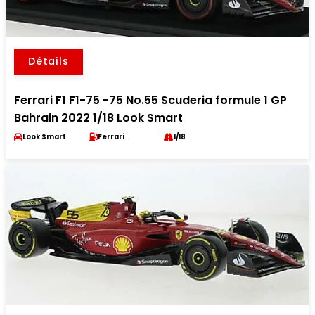
Détails
Ferrari F1 F1-75 -75 No.55 Scuderia formule 1 GP
Bahrain 2022 1/18 Look Smart
Look Smart
Ferrari
1/18