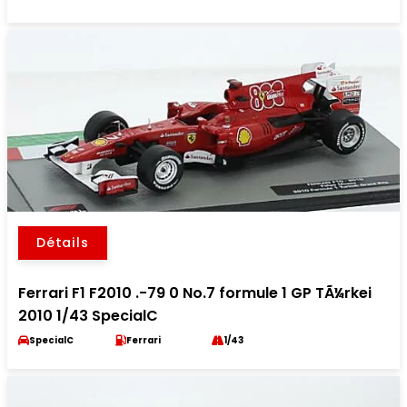
Détails
Ferrari F1 F2010 .-79 0 No.7 formule 1 GP TÃ¼rkei
2010 1/43 SpecialC
SpecialC
Ferrari
1/43