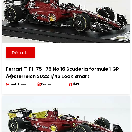
Détails
Ferrari F1 F1-75 -75 No.16 Scuderia formule 1 GP
Ã�sterreich 2022 1/43 Look Smart
Look Smart
Ferrari
1/43