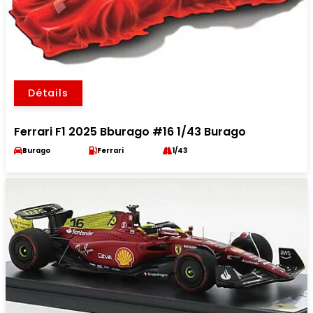
Détails
Ferrari F1 2025 Bburago #16 1/43 Burago
Burago
Ferrari
1/43