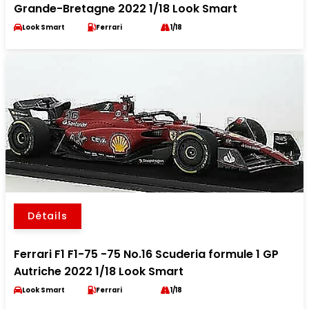
Grande-Bretagne 2022 1/18 Look Smart
Look Smart
Ferrari
1/18
Détails
Ferrari F1 F1-75 -75 No.16 Scuderia formule 1 GP
Autriche 2022 1/18 Look Smart
Look Smart
Ferrari
1/18