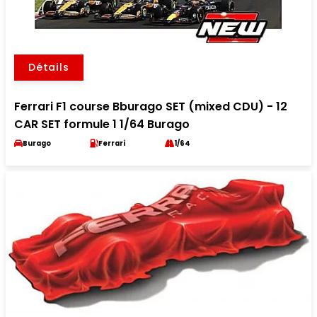
Détails
Ferrari F1 course Bburago SET (mixed CDU) - 12
CAR SET formule 1 1/64 Burago
Burago
Ferrari
1/64