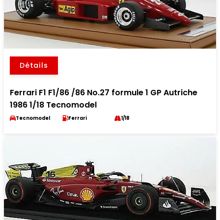
Détails
Ferrari F1 F1/86 /86 No.27 formule 1 GP Autriche
1986 1/18 Tecnomodel
Tecnomodel
Ferrari
1/18