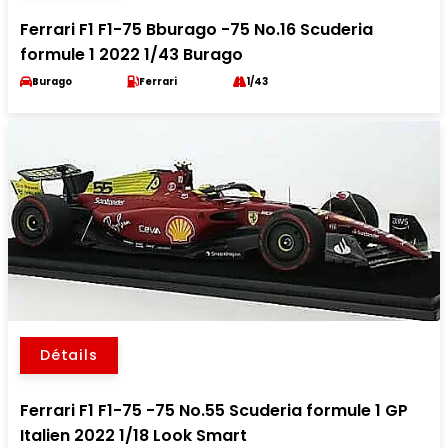
Ferrari F1 F1-75 Bburago -75 No.16 Scuderia
formule 1 2022 1/43 Burago
Burago
Ferrari
1/43
Détails
Ferrari F1 F1-75 -75 No.55 Scuderia formule 1 GP
Italien 2022 1/18 Look Smart