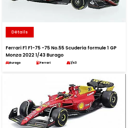
Détails
Ferrari F1 F1-75 -75 No.55 Scuderia formule 1 GP
Monza 2022 1/43 Burago
Burago
Ferrari
1/43