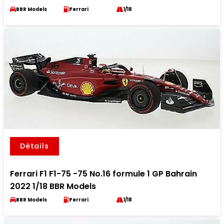
BBR Models
Ferrari
1/18
Détails
Ferrari F1 F1-75 -75 No.16 formule 1 GP Bahrain
2022 1/18 BBR Models
BBR Models
Ferrari
1/18