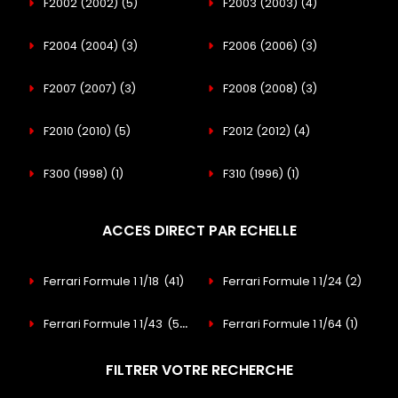
F2002 (2002)
(5)
F2003 (2003)
(4)
F2004 (2004)
(3)
F2006 (2006)
(3)
F2007 (2007)
(3)
F2008 (2008)
(3)
F2010 (2010)
(5)
F2012 (2012)
(4)
F300 (1998)
(1)
F310 (1996)
(1)
ACCES DIRECT PAR ECHELLE
Ferrari Formule 1 1/18
(41)
Ferrari Formule 1 1/24
(2)
Ferrari Formule 1 1/43
(56)
Ferrari Formule 1 1/64
(1)
FILTRER VOTRE RECHERCHE