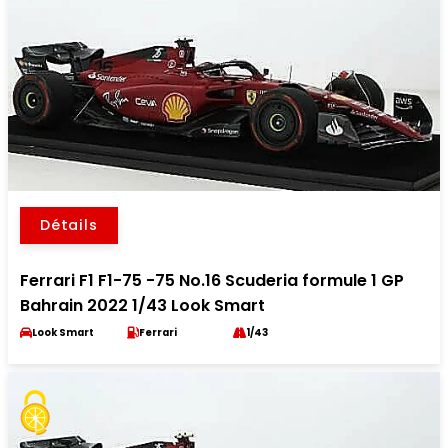
Détails
Ferrari F1 F1-75 -75 No.16 Scuderia formule 1 GP
Bahrain 2022 1/43 Look Smart
Look Smart
Ferrari
1/43