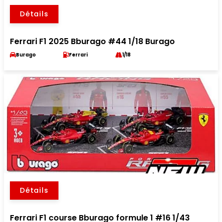
Détails
Ferrari F1 2025 Bburago #44 1/18 Burago
Burago
Ferrari
1/18
Détails
Ferrari F1 course Bburago formule 1 #16 1/43