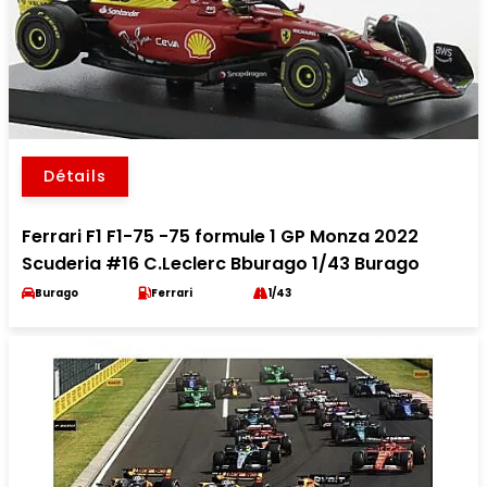
Détails
Ferrari F1 F1-75 -75 formule 1 GP Monza 2022
Scuderia #16 C.Leclerc Bburago 1/43 Burago
Burago
Ferrari
1/43