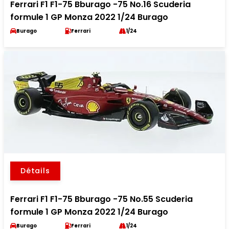
Ferrari F1 F1-75 Bburago -75 No.16 Scuderia
formule 1 GP Monza 2022 1/24 Burago
Burago
Ferrari
1/24
Détails
Ferrari F1 F1-75 Bburago -75 No.55 Scuderia
formule 1 GP Monza 2022 1/24 Burago
Burago
Ferrari
1/24