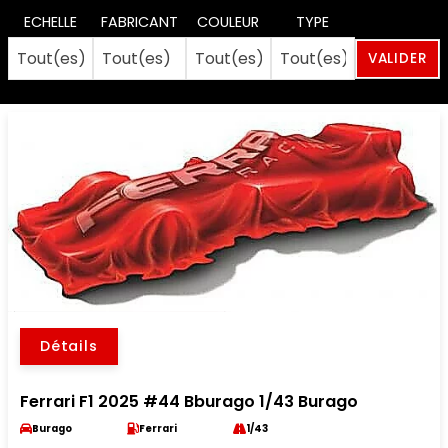
ECHELLE
FABRICANT
COULEUR
TYPE
Détails
Ferrari F1 2025 #44 Bburago 1/43 Burago
Burago
Ferrari
1/43