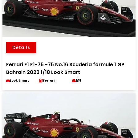
Détails
Ferrari F1 F1-75 -75 No.16 Scuderia formule 1 GP
Bahrain 2022 1/18 Look Smart
Look Smart
Ferrari
1/18