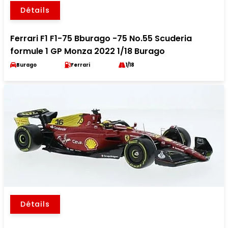
Détails
Ferrari F1 F1-75 Bburago -75 No.55 Scuderia
formule 1 GP Monza 2022 1/18 Burago
Burago
Ferrari
1/18
Détails