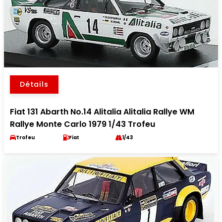
Détails
Fiat 131 Abarth No.14 Alitalia Alitalia Rallye WM
Rallye Monte Carlo 1979 1/43 Trofeu
Trofeu
Fiat
1/43