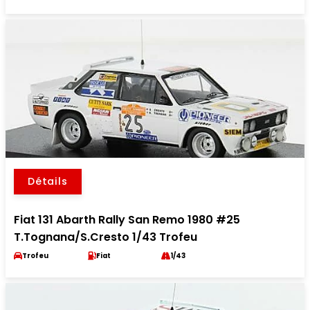
Détails
Fiat 131 Abarth Rally San Remo 1980 #25
T.Tognana/S.Cresto 1/43 Trofeu
Trofeu
Fiat
1/43