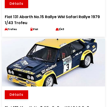
Détails
Fiat 131 Abarth No.15 Rallye WM Safari Rallye 1979
1/43 Trofeu
Trofeu
Fiat
1/43
Détails