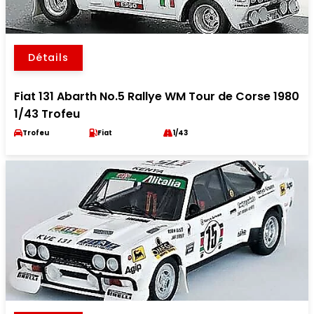
Détails
Fiat 131 Abarth No.5 Rallye WM Tour de Corse 1980
1/43 Trofeu
Trofeu
Fiat
1/43