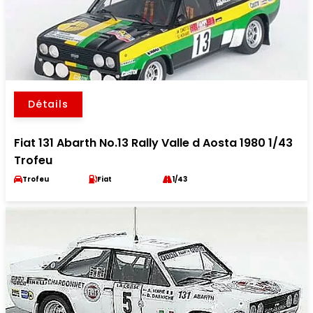
Détails
Fiat 131 Abarth No.13 Rally Valle d Aosta 1980 1/43
Trofeu
Trofeu
Fiat
1/43