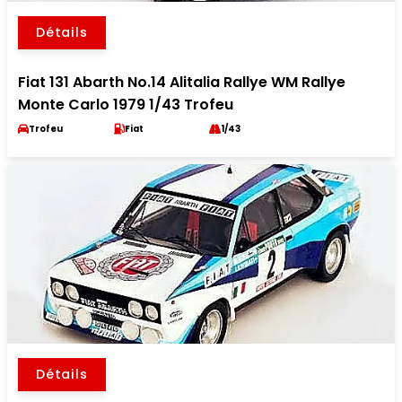
Détails
Fiat 131 Abarth No.14 Alitalia Rallye WM Rallye
Monte Carlo 1979 1/43 Trofeu
Trofeu
Fiat
1/43
Détails