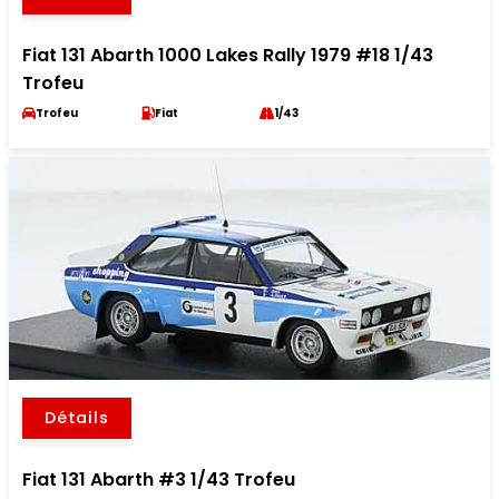
Fiat 131 Abarth 1000 Lakes Rally 1979 #18 1/43
Trofeu
Trofeu
Fiat
1/43
Détails
Fiat 131 Abarth #3 1/43 Trofeu