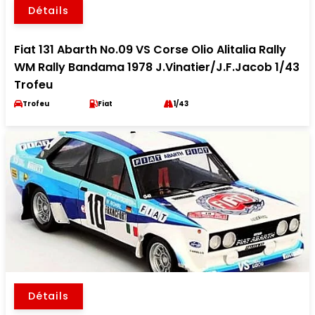
Détails
Fiat 131 Abarth No.09 VS Corse Olio Alitalia Rally
WM Rally Bandama 1978 J.Vinatier/J.F.Jacob 1/43
Trofeu
Trofeu
Fiat
1/43
Détails