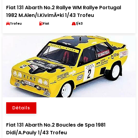
Fiat 131 Abarth No.2 Rallye WM Rallye Portugal
1982 M.Alen/I.KivimÃ¤ki 1/43 Trofeu
Trofeu
Fiat
1/43
Détails
Fiat 131 Abarth No.2 Boucles de Spa 1981
Didi/A.Pauly 1/43 Trofeu