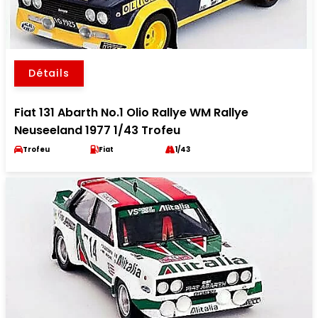
Détails
Fiat 131 Abarth No.1 Olio Rallye WM Rallye
Neuseeland 1977 1/43 Trofeu
Trofeu
Fiat
1/43