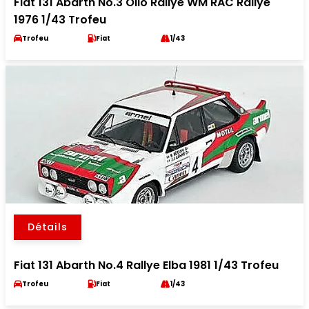
Fiat 131 Abarth No.3 Olio Rallye WM RAC Rallye
1976 1/43 Trofeu
Trofeu
Fiat
1/43
Détails
Fiat 131 Abarth No.4 Rallye Elba 1981 1/43 Trofeu
Trofeu
Fiat
1/43