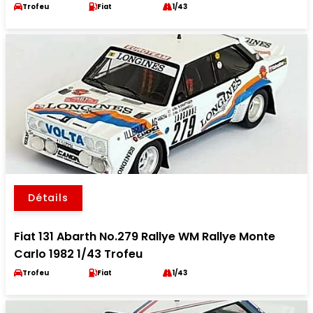
Trofeu
Fiat
1/43
Détails
Fiat 131 Abarth No.279 Rallye WM Rallye Monte
Carlo 1982 1/43 Trofeu
Trofeu
Fiat
1/43