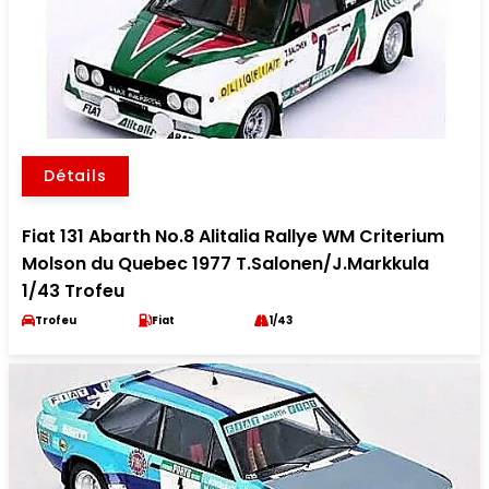
Détails
Fiat 131 Abarth No.8 Alitalia Rallye WM Criterium
Molson du Quebec 1977 T.Salonen/J.Markkula
1/43 Trofeu
Trofeu
Fiat
1/43