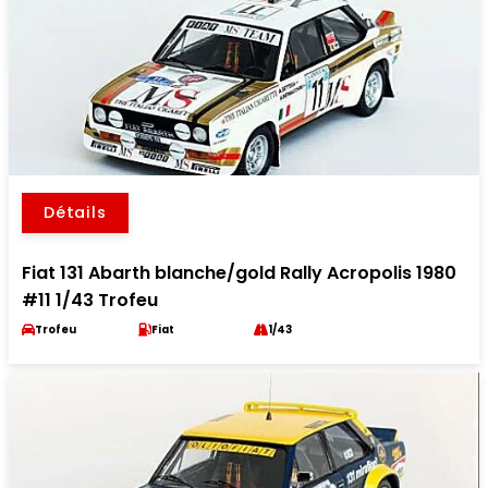
Détails
Fiat 131 Abarth blanche/gold Rally Acropolis 1980
#11 1/43 Trofeu
Trofeu
Fiat
1/43