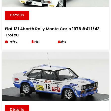
Détails
Fiat 131 Abarth Rally Monte Carlo 1978 #41 1/43
Trofeu
Trofeu
Fiat
1/43
Détails