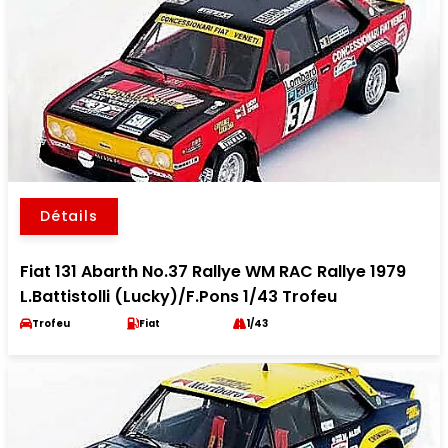
Détails
Fiat 131 Abarth No.37 Rallye WM RAC Rallye 1979
L.Battistolli (Lucky)/F.Pons 1/43 Trofeu
Trofeu
Fiat
1/43