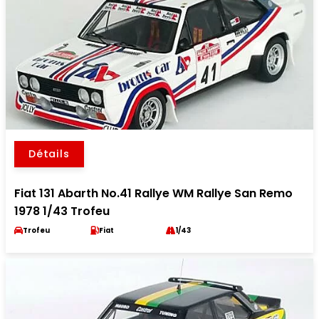
Détails
Fiat 131 Abarth No.41 Rallye WM Rallye San Remo
1978 1/43 Trofeu
Trofeu
Fiat
1/43