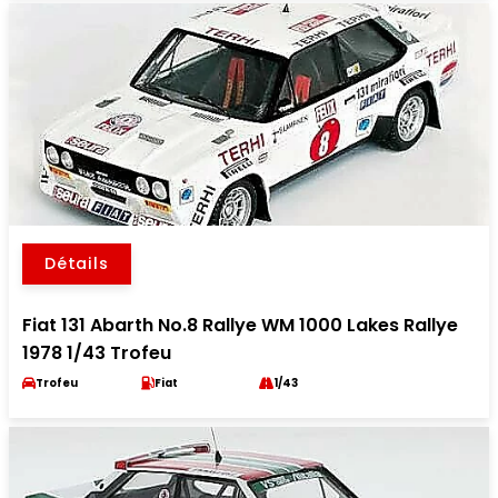
Détails
Fiat 131 Abarth No.8 Rallye WM 1000 Lakes Rallye
1978 1/43 Trofeu
Trofeu
Fiat
1/43