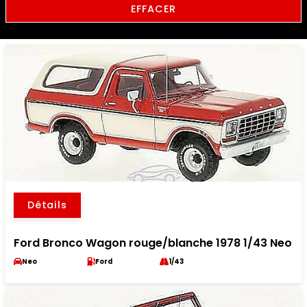
EFFACER
Détails
Ford Bronco Wagon rouge/blanche 1978 1/43 Neo
Neo
Ford
1/43