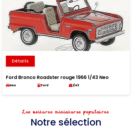
Détails
Ford Bronco Roadster rouge 1966 1/43 Neo
Neo
Ford
1/43
Les voitures miniatures populaires
Notre sélection