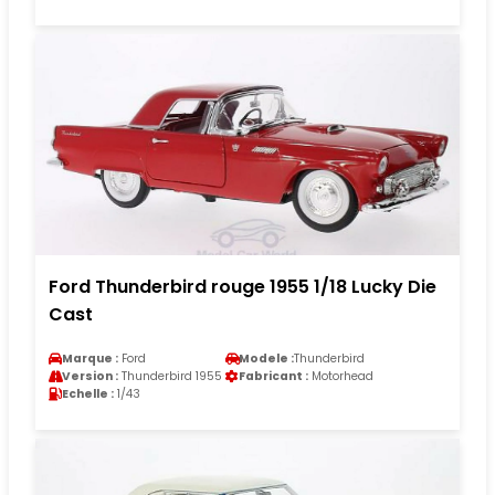
Ford Thunderbird rouge 1955 1/18 Lucky Die
Cast
Marque :
Ford
Modele :
Thunderbird
Version :
Thunderbird 1955
Fabricant :
Motorhead
Echelle :
1/43