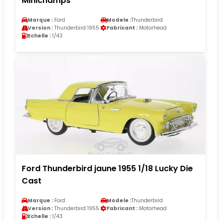
Minichamps
Marque :
Ford
Modele :
Thunderbird
Version :
Thunderbird 1955
Fabricant :
Motorhead
Echelle :
1/43
Ford Thunderbird jaune 1955 1/18 Lucky Die
Cast
Marque :
Ford
Modele :
Thunderbird
Version :
Thunderbird 1955
Fabricant :
Motorhead
Echelle :
1/43