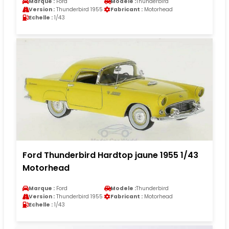
Marque :
Ford
Modele :
Thunderbird
Version :
Thunderbird 1955
Fabricant :
Motorhead
Echelle :
1/43
Ford Thunderbird Hardtop jaune 1955 1/43
Motorhead
Marque :
Ford
Modele :
Thunderbird
Version :
Thunderbird 1955
Fabricant :
Motorhead
Echelle :
1/43