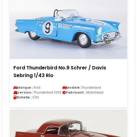
Ford Thunderbird No.9 Schrer / Davis
Sebring 1/43 Rio
Marque :
Ford
Modele :
Thunderbird
Version :
Thunderbird 1955
Fabricant :
Motorhead
Echelle :
1/43