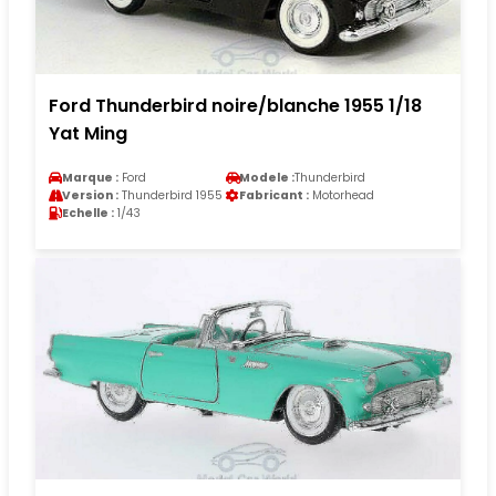
Ford Thunderbird noire/blanche 1955 1/18
Yat Ming
Marque :
Ford
Modele :
Thunderbird
Version :
Thunderbird 1955
Fabricant :
Motorhead
Echelle :
1/43