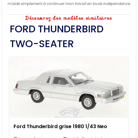
m'aide simplement à continuer mon travail en toute indépendance.
Découvrez des modèles similaires
FORD THUNDERBIRD
TWO-SEATER
Ford Thunderbird grise 1980 1/43 Neo