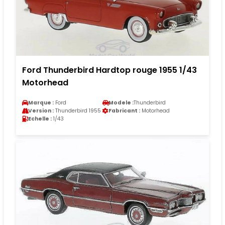
Ford Thunderbird Hardtop rouge 1955 1/43
Motorhead
Marque :
Ford
Modele :
Thunderbird
Version :
Thunderbird 1955
Fabricant :
Motorhead
Echelle :
1/43