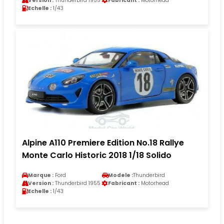
Version :
Thunderbird 1955
Fabricant :
Motorhead
Echelle :
1/43
Alpine A110 Premiere Edition No.18 Rallye
Monte Carlo Historic 2018 1/18 Solido
Marque :
Ford
Modele :
Thunderbird
Version :
Thunderbird 1955
Fabricant :
Motorhead
Echelle :
1/43