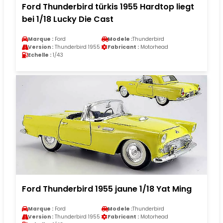
Ford Thunderbird türkis 1955 Hardtop liegt
bei 1/18 Lucky Die Cast
Marque :
Ford
Modele :
Thunderbird
Version :
Thunderbird 1955
Fabricant :
Motorhead
Echelle :
1/43
Ford Thunderbird 1955 jaune 1/18 Yat Ming
Marque :
Ford
Modele :
Thunderbird
Version :
Thunderbird 1955
Fabricant :
Motorhead