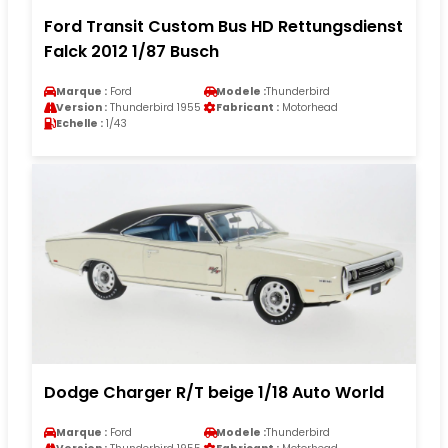
Ford Transit Custom Bus HD Rettungsdienst
Falck 2012 1/87 Busch
Marque :
Ford
Modele :
Thunderbird
Version :
Thunderbird 1955
Fabricant :
Motorhead
Echelle :
1/43
Dodge Charger R/T beige 1/18 Auto World
Marque :
Ford
Modele :
Thunderbird