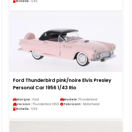
Echelle :
1/43
Ford Thunderbird pink/noire Elvis Presley
Personal Car 1956 1/43 Rio
Marque :
Ford
Modele :
Thunderbird
Version :
Thunderbird 1955
Fabricant :
Motorhead
Echelle :
1/43