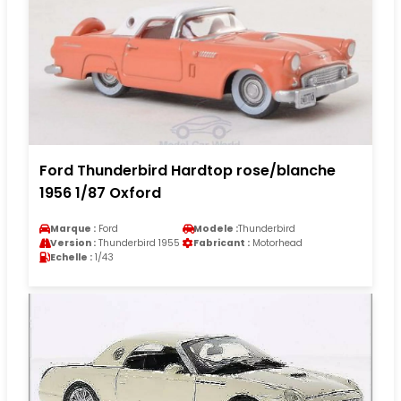
Ford Thunderbird Hardtop rose/blanche
1956 1/87 Oxford
Marque :
Ford
Modele :
Thunderbird
Version :
Thunderbird 1955
Fabricant :
Motorhead
Echelle :
1/43