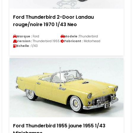
Ford Thunderbird 2-Door Landau
rouge/noire 1970 1/43 Neo
Marque :
Ford
Modele :
Thunderbird
Version :
Thunderbird 1955
Fabricant :
Motorhead
Echelle :
1/43
Ford Thunderbird 1955 jaune 1955 1/43