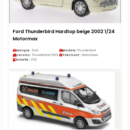
Ford Thunderbird Hardtop beige 2002 1/24
Motormax
Marque :
Ford
Modele :
Thunderbird
Version :
Thunderbird 1955
Fabricant :
Motorhead
Echelle :
1/43