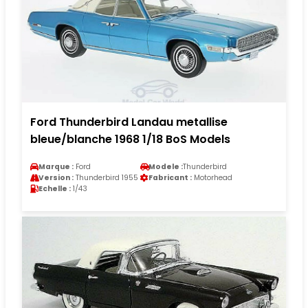
Ford Thunderbird Landau metallise
bleue/blanche 1968 1/18 BoS Models
Marque :
Ford
Modele :
Thunderbird
Version :
Thunderbird 1955
Fabricant :
Motorhead
Echelle :
1/43