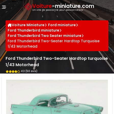
Panneau de gestion des cookies
Voiture
-miniature.com
Un site de passionné pour passionné(e)s
Voiture Miniature
Ford miniature
Ford Thunderbird miniature
Ford Thunderbird Two Seater miniature
Ford Thunderbird Two-Seater Hardtop Turquoise
1/43 Motorhead
Ford Thunderbird Two-Seater Hardtop turquoise
1/43 Motorhead
4.3 (50 avis)