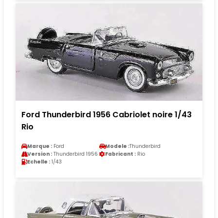
Ford Thunderbird 1956 Cabriolet noire 1/43
Rio
Marque :
Ford
Modele :
Thunderbird
Version :
Thunderbird 1956
Fabricant :
Rio
Echelle :
1/43