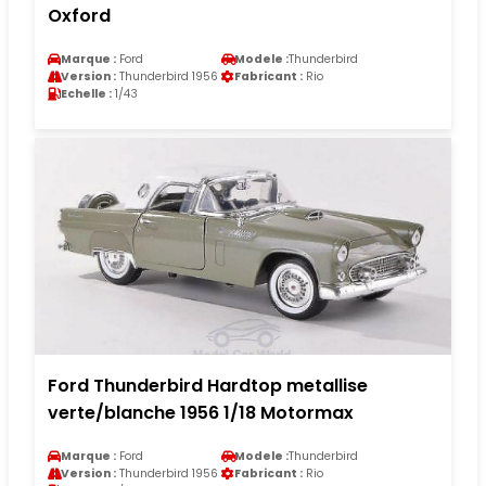
Oxford
Marque :
Ford
Modele :
Thunderbird
Version :
Thunderbird 1956
Fabricant :
Rio
Echelle :
1/43
Ford Thunderbird Hardtop metallise
verte/blanche 1956 1/18 Motormax
Marque :
Ford
Modele :
Thunderbird
Version :
Thunderbird 1956
Fabricant :
Rio