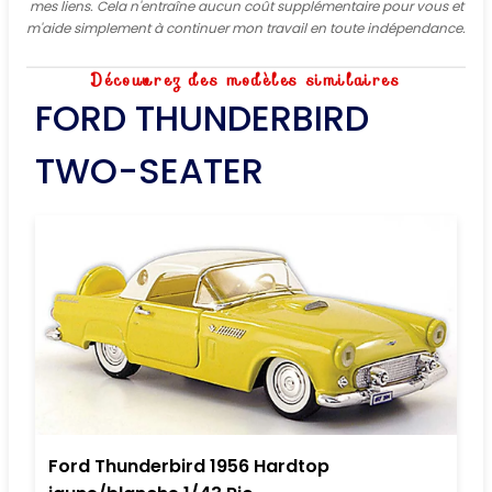
mes liens. Cela n'entraîne aucun coût supplémentaire pour vous et
m'aide simplement à continuer mon travail en toute indépendance.
Découvrez des modèles similaires
FORD THUNDERBIRD
TWO-SEATER
Ford Thunderbird 1956 Hardtop