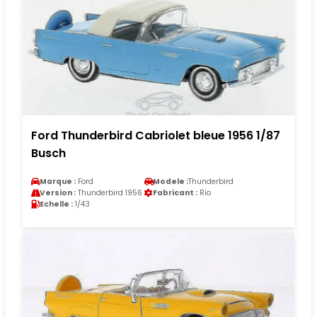
Ford Thunderbird Cabriolet bleue 1956 1/87
Busch
Marque :
Ford
Modele :
Thunderbird
Version :
Thunderbird 1956
Fabricant :
Rio
Echelle :
1/43