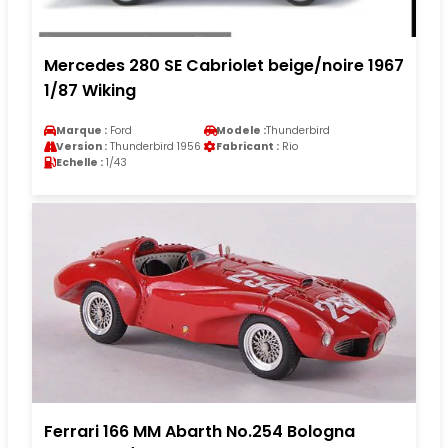
Mercedes 280 SE Cabriolet beige/noire 1967
1/87 Wiking
Marque :
Ford
Modele :
Thunderbird
Version :
Thunderbird 1956
Fabricant :
Rio
Echelle :
1/43
Ferrari 166 MM Abarth No.254 Bologna