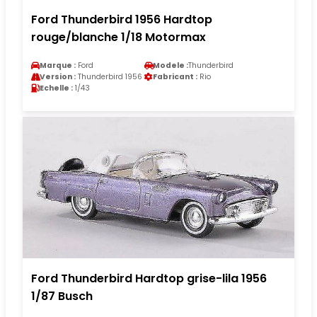
Ford Thunderbird 1956 Hardtop
rouge/blanche 1/18 Motormax
Marque :
Ford
Modele :
Thunderbird
Version :
Thunderbird 1956
Fabricant :
Rio
Echelle :
1/43
Ford Thunderbird Hardtop grise-lila 1956
1/87 Busch