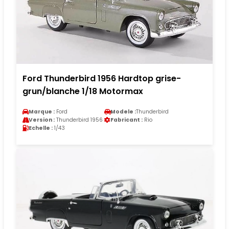
Ford Thunderbird 1956 Hardtop grise-
grun/blanche 1/18 Motormax
Marque :
Ford
Modele :
Thunderbird
Version :
Thunderbird 1956
Fabricant :
Rio
Echelle :
1/43