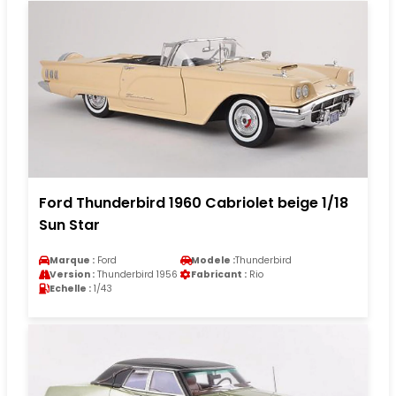
Ford Thunderbird 1960 Cabriolet beige 1/18
Sun Star
Marque :
Ford
Modele :
Thunderbird
Version :
Thunderbird 1956
Fabricant :
Rio
Echelle :
1/43