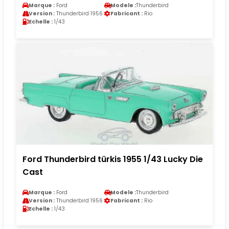
Marque :
Ford
Modele :
Thunderbird
Version :
Thunderbird 1956
Fabricant :
Rio
Echelle :
1/43
Ford Thunderbird türkis 1955 1/43 Lucky Die
Cast
Marque :
Ford
Modele :
Thunderbird
Version :
Thunderbird 1956
Fabricant :
Rio
Echelle :
1/43