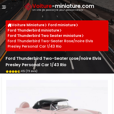
Panneau de gestion des cookies
Voiture
-miniature.com
Un site de passionné pour passionné(e)s
Voiture Miniature
Ford miniature
Ford Thunderbird miniature
Ford Thunderbird Two Seater miniature
Ford Thunderbird Two-Seater Rose/noire Elvis
Presley Personal Car 1/43 Rio
Ford Thunderbird Two-Seater rose/noire Elvis
Presley Personal Car 1/43 Rio
4.5 (73 avis)