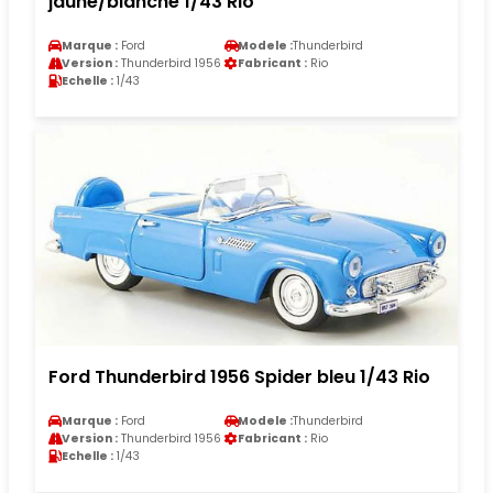
jaune/blanche 1/43 Rio
Marque :
Ford
Modele :
Thunderbird
Version :
Thunderbird 1956
Fabricant :
Rio
Echelle :
1/43
Ford Thunderbird 1956 Spider bleu 1/43 Rio
Marque :
Ford
Modele :
Thunderbird
Version :
Thunderbird 1956
Fabricant :
Rio
Echelle :
1/43