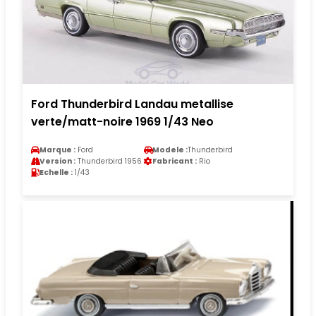
Ford Thunderbird Landau metallise
verte/matt-noire 1969 1/43 Neo
Marque :
Ford
Modele :
Thunderbird
Version :
Thunderbird 1956
Fabricant :
Rio
Echelle :
1/43