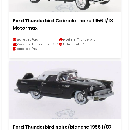
Ford Thunderbird Cabriolet noire 1956 1/18
Motormax
Marque :
Ford
Modele :
Thunderbird
Version :
Thunderbird 1956
Fabricant :
Rio
Echelle :
1/43
Ford Thunderbird noire/blanche 1956 1/87