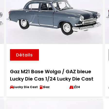
Détails
Gaz M21 Base Wolga / GAZ bleue
Lucky Die Cas 1/24 Lucky Die Cast
Lucky Die Cast
Gaz
1/24