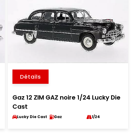
Détails
Gaz 12 ZIM GAZ noire 1/24 Lucky Die
Cast
Lucky Die Cast
Gaz
1/24