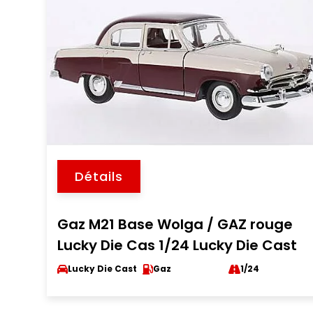
Détails
Gaz M21 Base Wolga / GAZ rouge
Lucky Die Cas 1/24 Lucky Die Cast
Lucky Die Cast
Gaz
1/24