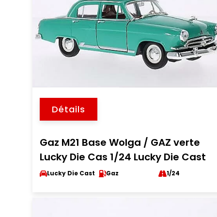
Détails
Gaz M21 Base Wolga / GAZ verte
Lucky Die Cas 1/24 Lucky Die Cast
Lucky Die Cast
Gaz
1/24