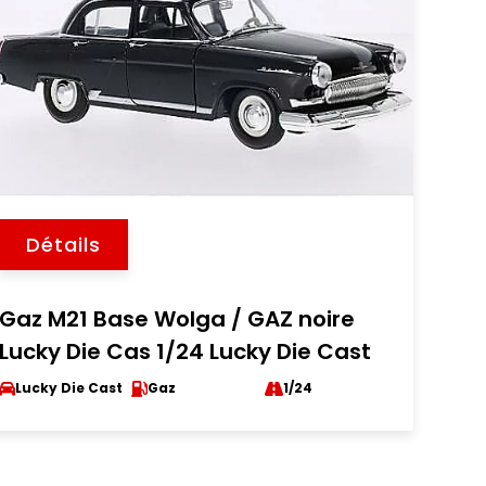
Détails
Gaz M21 Base Wolga / GAZ noire
Lucky Die Cas 1/24 Lucky Die Cast
Lucky Die Cast
Gaz
1/24