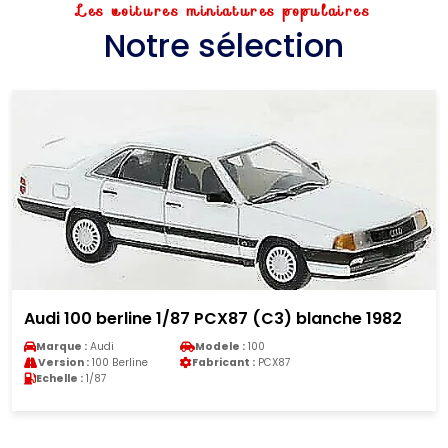
Les voitures miniatures populaires
Notre sélection
Audi 100 berline 1/87 PCX87 (C3) blanche 1982
Marque :
Audi
Modele :
100
Version :
100 Berline
Fabricant :
PCX87
Echelle :
1/87