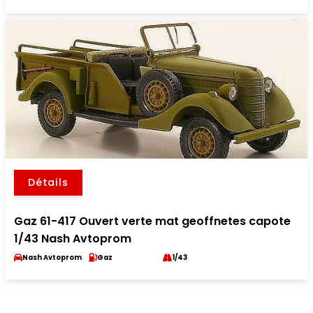
Détails
Gaz 61-417 Ouvert verte mat geoffnetes capote
1/43 Nash Avtoprom
Nash Avtoprom
Gaz
1/43