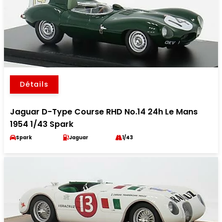
Détails
Jaguar D-Type Course RHD No.14 24h Le Mans
1954 1/43 Spark
Spark
Jaguar
1/43