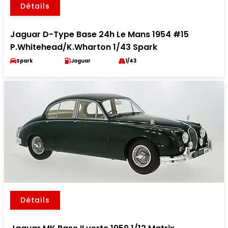
Détails
Jaguar D-Type Base 24h Le Mans 1954 #15
P.Whitehead/K.Wharton 1/43 Spark
Spark
Jaguar
1/43
Détails