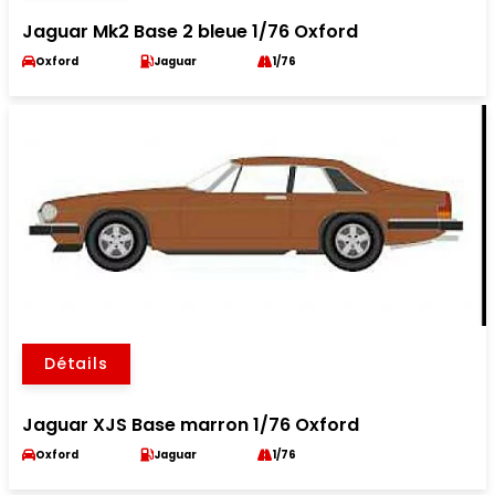
Jaguar Mk2 Base 2 bleue 1/76 Oxford
Oxford
Jaguar
1/76
Détails
Jaguar XJS Base marron 1/76 Oxford
Oxford
Jaguar
1/76