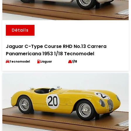
Détails
Jaguar C-Type Course RHD No.13 Carrera
Panamericana 1953 1/18 Tecnomodel
Tecnomodel
Jaguar
1/18