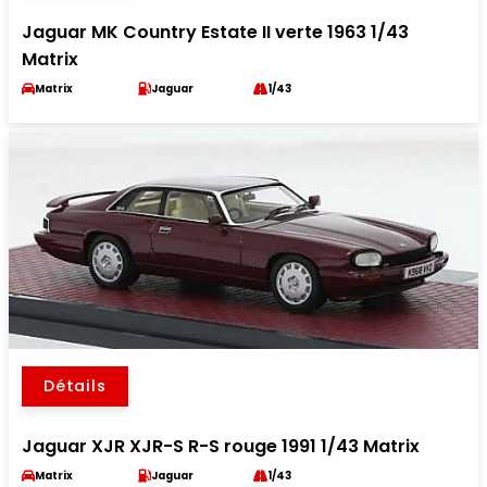
Jaguar MK Country Estate II verte 1963 1/43
Matrix
Matrix
Jaguar
1/43
Détails
Jaguar XJR XJR-S R-S rouge 1991 1/43 Matrix
Matrix
Jaguar
1/43