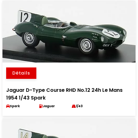
Détails
Jaguar D-Type Course RHD No.12 24h Le Mans
1954 1/43 Spark
Spark
Jaguar
1/43