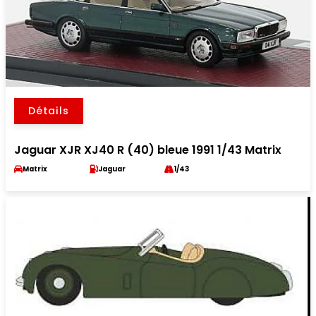
Détails
Jaguar XJR XJ40 R (40) bleue 1991 1/43 Matrix
Matrix
Jaguar
1/43