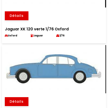
Détails
Jaguar XK 120 verte 1/76 Oxford
Oxford
Jaguar
1/76
Détails