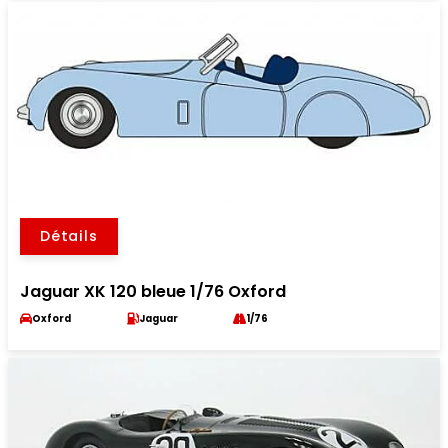
Détails
Jaguar XK 120 bleue 1/76 Oxford
Oxford
Jaguar
1/76