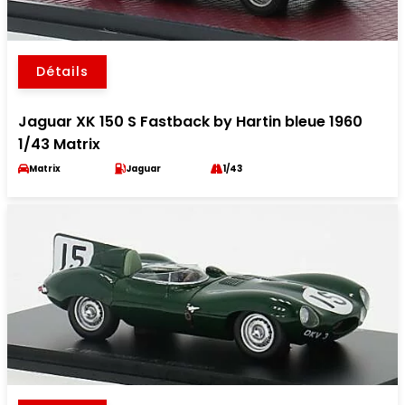
Détails
Jaguar XK 150 S Fastback by Hartin bleue 1960
1/43 Matrix
Matrix
Jaguar
1/43