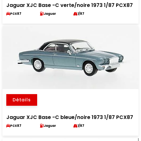
Jaguar XJC Base -C verte/noire 1973 1/87 PCX87
PCX87
Jaguar
1/87
Détails
Jaguar XJC Base -C bleue/noire 1973 1/87 PCX87
PCX87
Jaguar
1/87