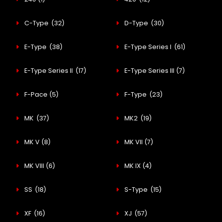
C-Type
(32)
D-Type
(30)
E-Type
(38)
E-Type Series I
(61)
E-Type Series II
(17)
E-Type Series III
(7)
F-Pace
(5)
F-Type
(23)
MK
(37)
MK2
(19)
MK V
(8)
MK VII
(7)
MK VIII
(6)
MK IX
(4)
SS
(18)
S-Type
(15)
XF
(16)
XJ
(57)