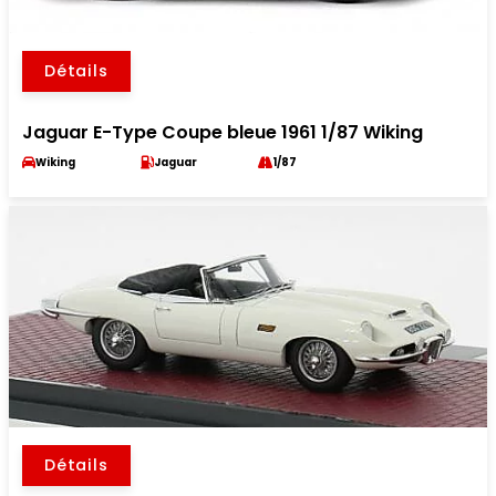
Détails
Jaguar E-Type Coupe bleue 1961 1/87 Wiking
Wiking
Jaguar
1/87
Détails