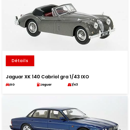
Détails
Jaguar XK 140 Cabriol gra 1/43 IXO
IXO
Jaguar
1/43