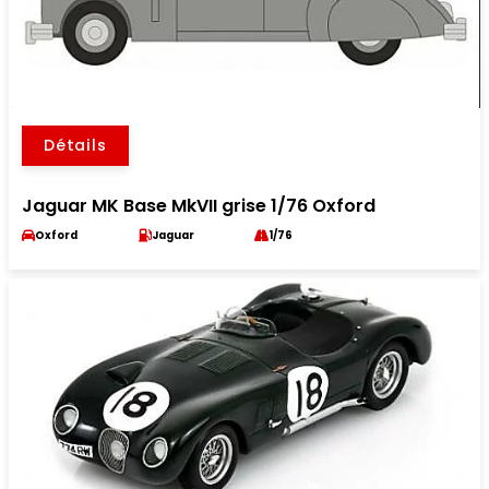
Détails
Jaguar MK Base MkVII grise 1/76 Oxford
Oxford
Jaguar
1/76