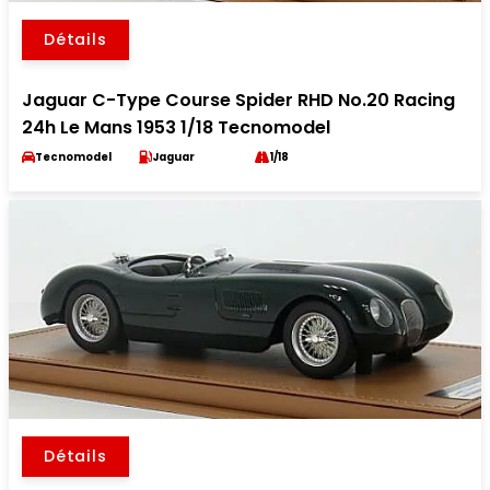
Détails
Jaguar C-Type Course Spider RHD No.20 Racing
24h Le Mans 1953 1/18 Tecnomodel
Tecnomodel
Jaguar
1/18
Détails