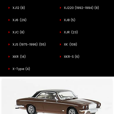
XJ12
(8)
XJ220 (1992-1994)
(8)
XJ6
(29)
XJ8
(5)
XJC
(8)
XJR
(23)
XJS (1975-1996)
(55)
XK
(108)
XKR
(14)
XKR-S
(6)
X-Type
(4)