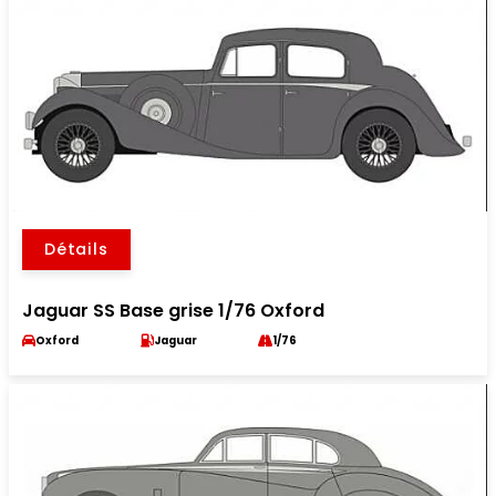
Détails
Jaguar SS Base grise 1/76 Oxford
Oxford
Jaguar
1/76