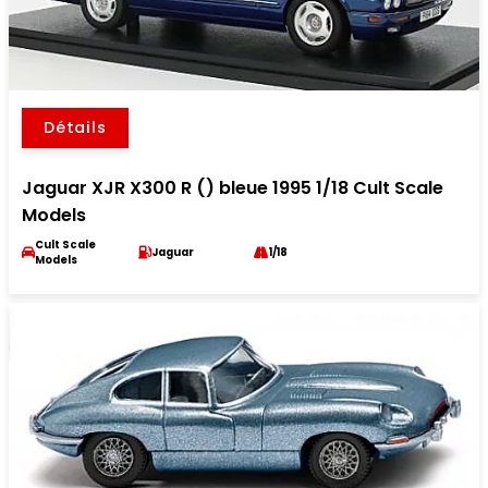
Détails
Jaguar XJR X300 R () bleue 1995 1/18 Cult Scale
Models
Cult Scale
Jaguar
1/18
Models