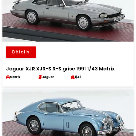
Détails
Jaguar XJR XJR-S R-S grise 1991 1/43 Matrix
Matrix
Jaguar
1/43