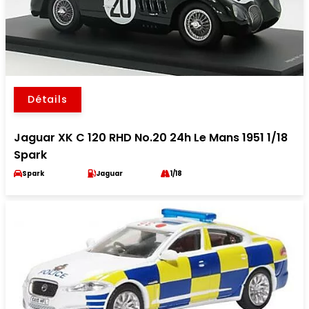
Détails
Jaguar XK C 120 RHD No.20 24h Le Mans 1951 1/18
Spark
Spark
Jaguar
1/18