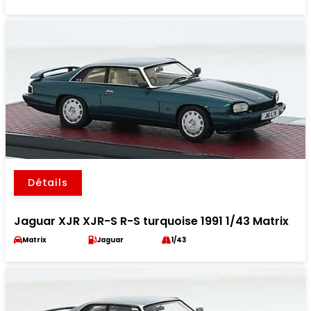
Détails
Jaguar XJR XJR-S R-S turquoise 1991 1/43 Matrix
Matrix
Jaguar
1/43