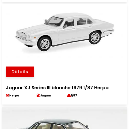
Détails
Jaguar XJ Series III blanche 1979 1/87 Herpa
Herpa
Jaguar
1/87