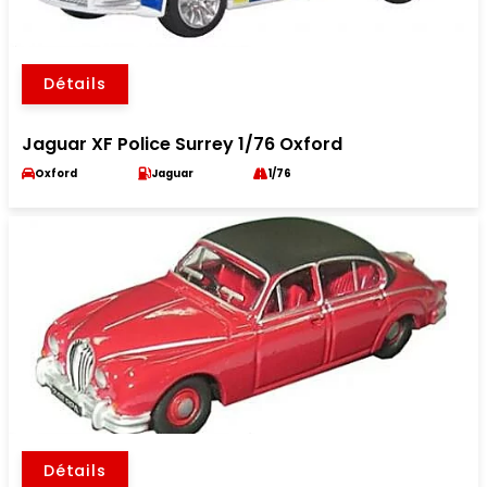
Détails
Jaguar XF Police Surrey 1/76 Oxford
Oxford
Jaguar
1/76
Détails