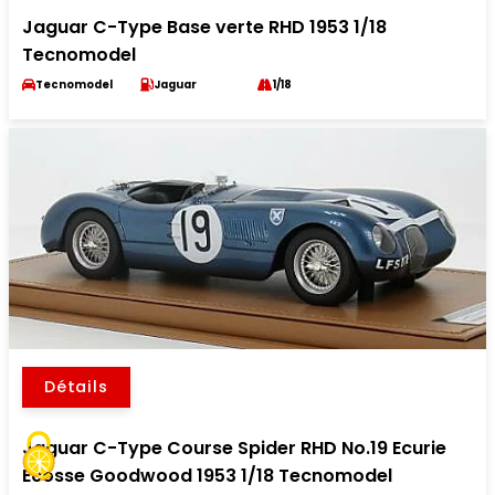
Jaguar C-Type Base verte RHD 1953 1/18
Tecnomodel
Tecnomodel
Jaguar
1/18
Détails
Jaguar C-Type Course Spider RHD No.19 Ecurie
Ecosse Goodwood 1953 1/18 Tecnomodel