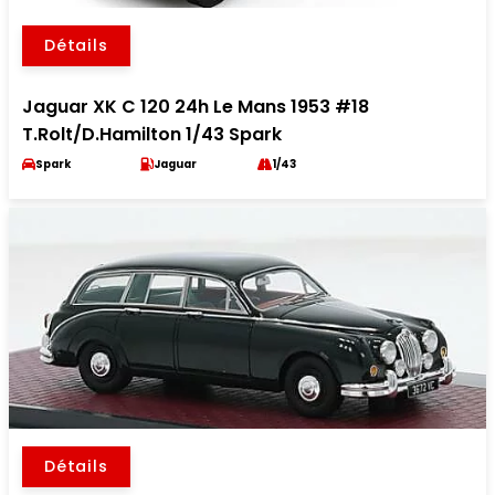
Détails
Jaguar XK C 120 24h Le Mans 1953 #18
T.Rolt/D.Hamilton 1/43 Spark
Spark
Jaguar
1/43
Détails