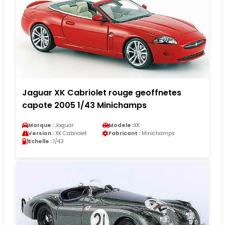
Jaguar XK Cabriolet rouge geoffnetes
capote 2005 1/43 Minichamps
Marque :
Jaguar
Modele :
XK
Version :
XK Cabriolet
Fabricant :
Minichamps
Echelle :
1/43