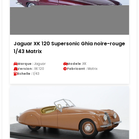
Jaguar XK 120 Supersonic Ghia noire-rouge
1/43 Matrix
Marque :
Jaguar
Modele :
XK
Version :
XK 120
Fabricant :
Matrix
Echelle :
1/43