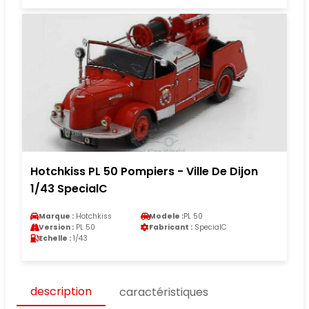
Hotchkiss PL 50 Pompiers - Ville De Dijon
1/43 SpecialC
Marque :
Hotchkiss
Modele :
PL 50
Version :
PL 50
Fabricant :
SpecialC
Echelle :
1/43
description
caractéristiques