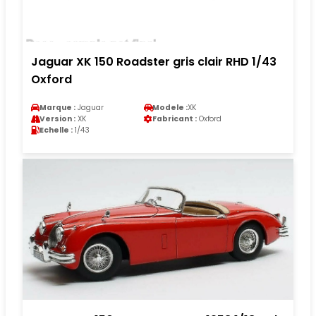
Jaguar XK 150 Roadster gris clair RHD 1/43
Oxford
Marque :
Jaguar
Modele :
XK
Version :
XK
Fabricant :
Oxford
Echelle :
1/43