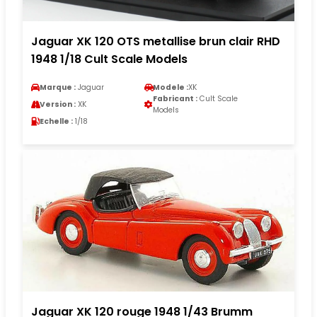
Jaguar XK 120 OTS metallise brun clair RHD
1948 1/18 Cult Scale Models
Marque :
Jaguar
Modele :
XK
Fabricant :
Cult Scale
Version :
XK
Models
Echelle :
1/18
Jaguar XK 120 rouge 1948 1/43 Brumm