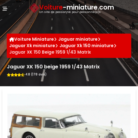
Panneau de gestion des cookies
Voiture
-miniature.com
Un site de passionné pour passionné(e)s
Voiture Miniature
Jaguar miniature
Jaguar Xk miniature
Jaguar Xk 150 miniature
Jaguar XK 150 Beige 1959 1/43 Matrix
Jaguar XK 150 beige 1959 1/43 Matrix
4.8 (178 avis)