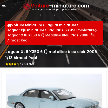
Panneau de gestion des cookies
Voiture
-miniature.com
Un site de passionné pour passionné(e)s
Voiture Miniature
Jaguar miniature
Jaguar Xj6 miniature
Jaguar Xj6 X350 miniature
Jaguar XJ6 X350 6 () Metallise Bleu Clair 2006 1/18
Almost Real
Jaguar XJ6 X350 6 () metallise bleu clair 2006
1/18 Almost Real
4.0 (35 avis)