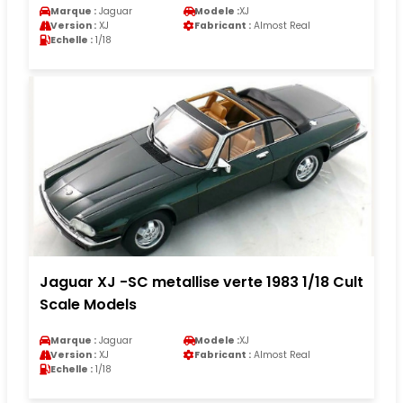
Marque :
Jaguar
Modele :
XJ
Version :
XJ
Fabricant :
Almost Real
Echelle :
1/18
Jaguar XJ -SC metallise verte 1983 1/18 Cult
Scale Models
Marque :
Jaguar
Modele :
XJ
Version :
XJ
Fabricant :
Almost Real
Echelle :
1/18