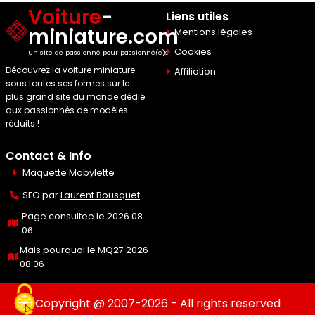
Voiture
-
Liens utiles
miniature.com
Mentions légales
Cookies
Un site de passionné pour passionné(e)s
Découvrez la voiture miniature
Affiliation
sous toutes ses formes sur le
plus grand site du monde dédié
aux passionnés de modèles
réduits !
Contact & Info
Maquette Mobylette
SEO par
Laurent Bousquet
Page consultee le 2026 08
06
Mais pourquoi le MQ27 2026
08 06
Copyright @ 2007-2026 - All rights reserved