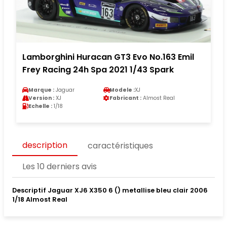
Lamborghini Huracan GT3 Evo No.163 Emil
Frey Racing 24h Spa 2021 1/43 Spark
Marque :
Jaguar
Modele :
XJ
Version :
XJ
Fabricant :
Almost Real
Echelle :
1/18
description
caractéristiques
Les 10 derniers avis
Descriptif Jaguar XJ6 X350 6 () metallise bleu clair 2006
1/18 Almost Real