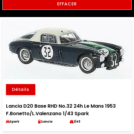
EFFACER
Détails
Lancia D20 Base RHD No.32 24h Le Mans 1953
F.Bonetto/L.Valenzano 1/43 Spark
Spark
Lancia
1/43