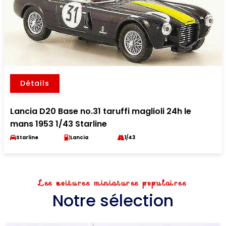
Détails
Lancia D20 Base no.31 taruffi maglioli 24h le
mans 1953 1/43 Starline
Starline
Lancia
1/43
Les voitures miniatures populaires
Notre sélection