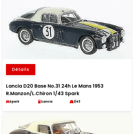
Détails
Lancia D20 Base No.31 24h Le Mans 1953
R.Manzon/L.Chiron 1/43 Spark
Spark
Lancia
1/43