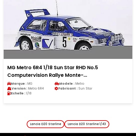
MG Metro 6R4 1/18 Sun Star RHD No.5
Computervision Rallye Monte-...
Marque :
MG
Modele :
Metro
Version :
Metro 6R4
Fabricant :
Sun Star
Echelle :
1/18
Lancia D20 Starline
Lancia D20 Starline 1/43