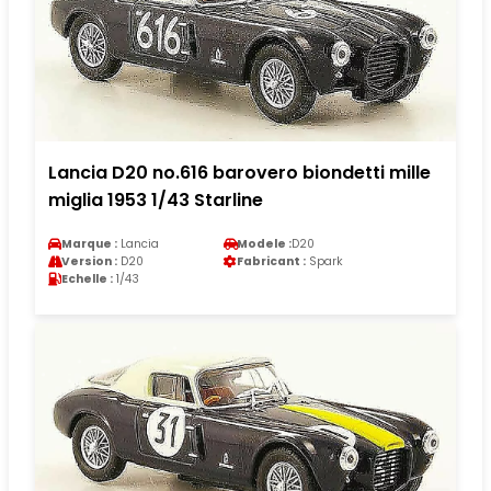
Lancia D20 no.616 barovero biondetti mille
miglia 1953 1/43 Starline
Marque :
Lancia
Modele :
D20
Version :
D20
Fabricant :
Spark
Echelle :
1/43