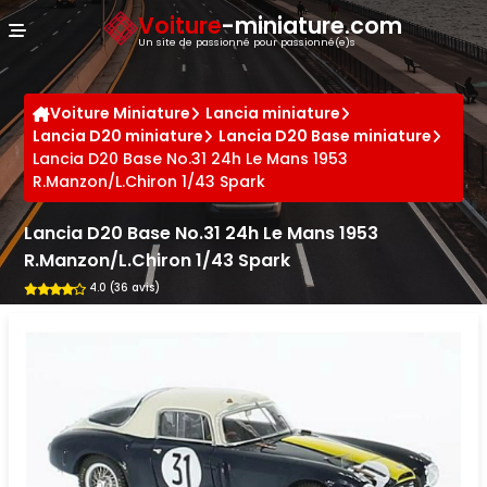
Panneau de gestion des cookies
Voiture
-miniature.com
Un site de passionné pour passionné(e)s
Voiture Miniature
Lancia miniature
Lancia D20 miniature
Lancia D20 Base miniature
Lancia D20 Base No.31 24h Le Mans 1953
R.Manzon/L.Chiron 1/43 Spark
Lancia D20 Base No.31 24h Le Mans 1953
R.Manzon/L.Chiron 1/43 Spark
4.0 (36 avis)