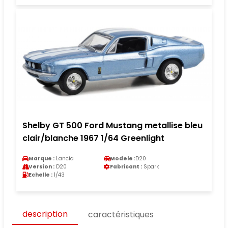
Shelby GT 500 Ford Mustang metallise bleu
clair/blanche 1967 1/64 Greenlight
Marque :
Lancia
Modele :
D20
Version :
D20
Fabricant :
Spark
Echelle :
1/43
description
caractéristiques