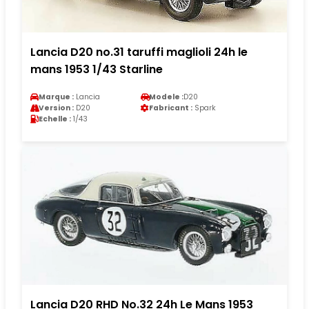
Lancia D20 no.31 taruffi maglioli 24h le
mans 1953 1/43 Starline
Marque :
Lancia
Modele :
D20
Version :
D20
Fabricant :
Spark
Echelle :
1/43
Lancia D20 RHD No.32 24h Le Mans 1953