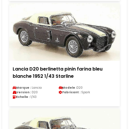
Lancia D20 berlinetta pinin farina bleu
blanche 1952 1/43 Starline
Marque :
Lancia
Modele :
D20
Version :
D20
Fabricant :
Spark
Echelle :
1/43