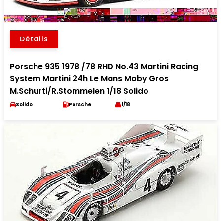
Détails
Porsche 935 1978 /78 RHD No.43 Martini Racing
System Martini 24h Le Mans Moby Gros
M.Schurti/R.Stommelen 1/18 Solido
Solido
Porsche
1/18