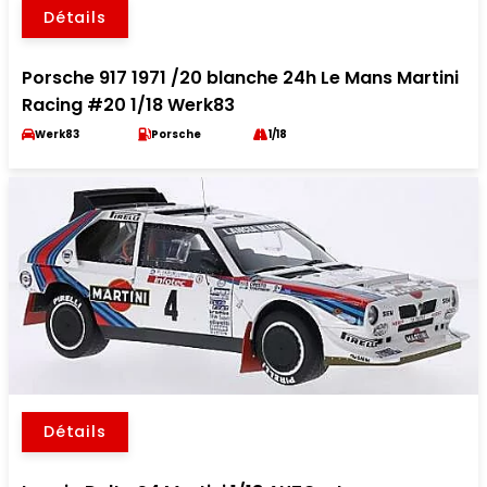
Détails
Porsche 917 1971 /20 blanche 24h Le Mans Martini
Racing #20 1/18 Werk83
Werk83
Porsche
1/18
Détails