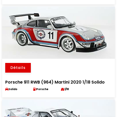
Détails
Porsche 911 RWB (964) Martini 2020 1/18 Solido
Solido
Porsche
1/18