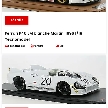
Détails
Ferrari F40 LM blanche Martini 1996 1/18
Tecnomodel
Tecnomodel
Ferrari
1/18