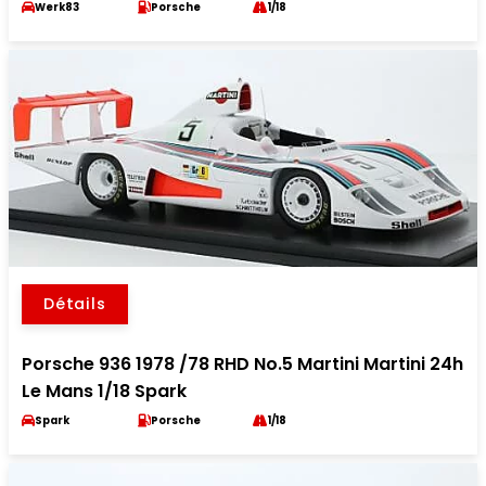
Werk83
Porsche
1/18
Détails
Porsche 936 1978 /78 RHD No.5 Martini Martini 24h
Le Mans 1/18 Spark
Spark
Porsche
1/18