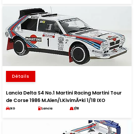
Détails
Lancia Delta S4 No.1 Martini Racing Martini Tour
de Corse 1986 M.Alen/I.KivimÃ¤ki 1/18 IXO
IXO
Lancia
1/18