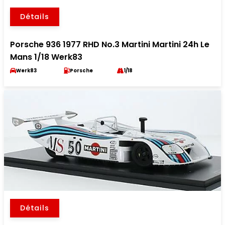
Détails
Porsche 936 1977 RHD No.3 Martini Martini 24h Le
Mans 1/18 Werk83
Werk83
Porsche
1/18
Détails