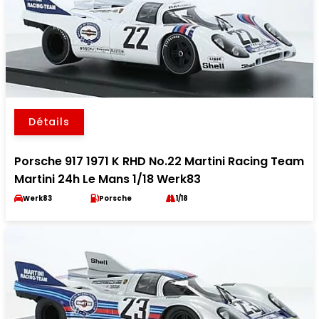
Détails
Porsche 917 1971 K RHD No.22 Martini Racing Team
Martini 24h Le Mans 1/18 Werk83
Werk83
Porsche
1/18