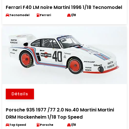
Ferrari F40 LM noire Martini 1996 1/18 Tecnomodel
Tecnomodel
Ferrari
1/18
Détails
Porsche 935 1977 /77 2.0 No.40 Martini Martini
DRM Hockenheim 1/18 Top Speed
Top Speed
Porsche
1/18