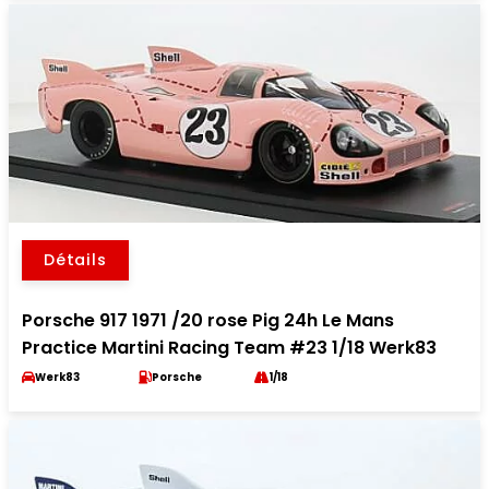
Détails
Porsche 917 1971 /20 rose Pig 24h Le Mans
Practice Martini Racing Team #23 1/18 Werk83
Werk83
Porsche
1/18