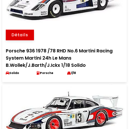
Détails
Porsche 936 1978 /78 RHD No.6 Martini Racing
System Martini 24h Le Mans
B.Wollek/J.Barth/J.Ickx 1/18 Solido
Solido
Porsche
1/18