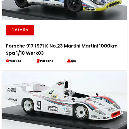
Détails
Porsche 917 1971 K No.23 Martini Martini 1000km
Spa 1/18 Werk83
Werk83
Porsche
1/18