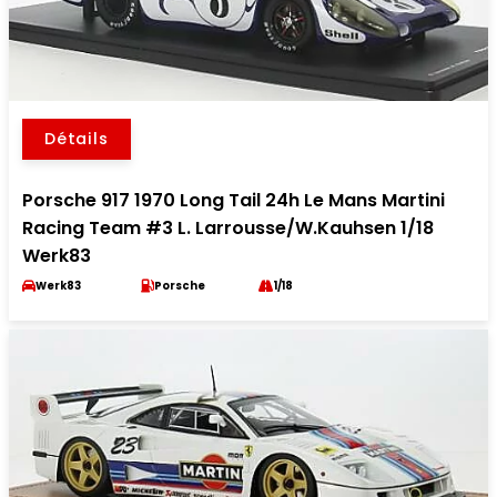
Détails
Porsche 917 1970 Long Tail 24h Le Mans Martini
Racing Team #3 L. Larrousse/W.Kauhsen 1/18
Werk83
Werk83
Porsche
1/18