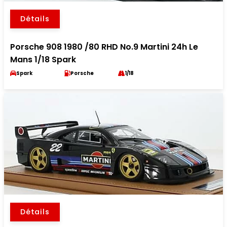
Détails
Porsche 908 1980 /80 RHD No.9 Martini 24h Le
Mans 1/18 Spark
Spark
Porsche
1/18
Détails