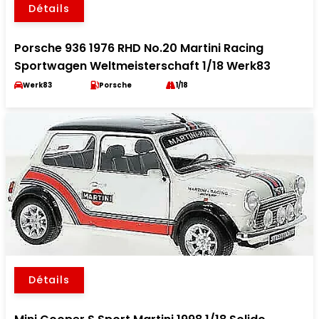
Détails
Porsche 936 1976 RHD No.20 Martini Racing
Sportwagen Weltmeisterschaft 1/18 Werk83
Werk83
Porsche
1/18
Détails