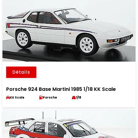
Détails
Porsche 924 Base Martini 1985 1/18 KK Scale
KK Scale
Porsche
1/18