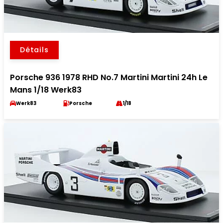
Détails
Porsche 936 1978 RHD No.7 Martini Martini 24h Le
Mans 1/18 Werk83
Werk83
Porsche
1/18