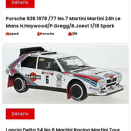
Détails
Porsche 936 1978 /77 No.7 Martini Martini 24h Le
Mans H.Haywood/P.Gregg/R.Joest 1/18 Spark
Spark
Porsche
1/18
Détails
Lancia Delta S4 No.6 Martini Racing Martini Tour