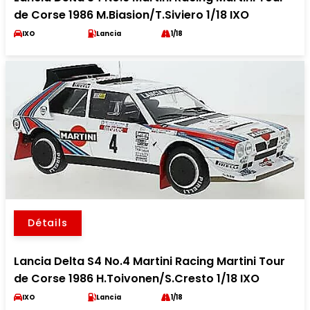
de Corse 1986 M.Biasion/T.Siviero 1/18 IXO
IXO
Lancia
1/18
Détails
Lancia Delta S4 No.4 Martini Racing Martini Tour
de Corse 1986 H.Toivonen/S.Cresto 1/18 IXO
IXO
Lancia
1/18