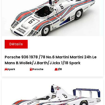
Détails
Porsche 936 1978 /78 No.6 Martini Martini 24h Le
Mans B.Wollek/J.Barth/J.Ickx 1/18 Spark
Spark
Porsche
1/18