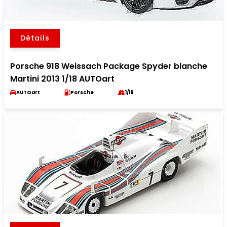
Détails
Porsche 918 Weissach Package Spyder blanche
Martini 2013 1/18 AUTOart
AUTOart
Porsche
1/18