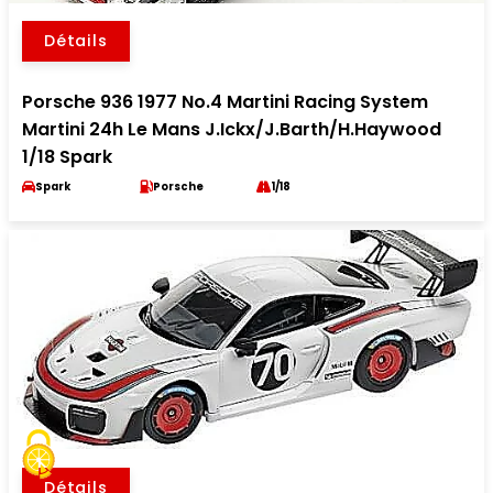
Détails
Porsche 936 1977 No.4 Martini Racing System
Martini 24h Le Mans J.Ickx/J.Barth/H.Haywood
1/18 Spark
Spark
Porsche
1/18
Détails