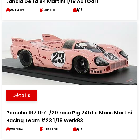
Lancia Delta S4 Martini 1/18 AUTOart
AUTOart
Lancia
1/18
Détails
Porsche 917 1971 /20 rose Pig 24h Le Mans Martini
Racing Team #23 1/18 Werk83
Werk83
Porsche
1/18