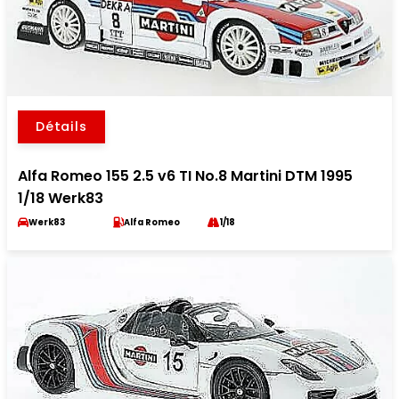
Détails
Alfa Romeo 155 2.5 v6 TI No.8 Martini DTM 1995
1/18 Werk83
Werk83
Alfa Romeo
1/18