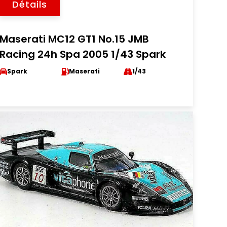
Détails
Maserati MC12 GT1 No.15 JMB
Racing 24h Spa 2005 1/43 Spark
Spark
Maserati
1/43