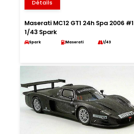
Détails
Maserati MC12 GT1 24h Spa 2006 #1
1/43 Spark
Spark
Maserati
1/43