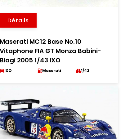
Détails
Maserati MC12 Base No.10
Vitaphone FIA GT Monza Babini-
Biagi 2005 1/43 IXO
IXO
Maserati
1/43