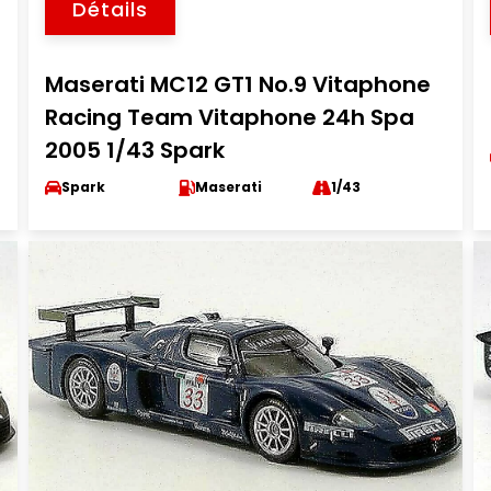
Détails
Maserati MC12 GT1 No.9 Vitaphone
Racing Team Vitaphone 24h Spa
2005 1/43 Spark
Spark
Maserati
1/43