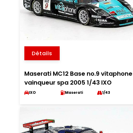
Détails
Maserati MC12 Base no.9 vitaphone
vainqueur spa 2005 1/43 IXO
IXO
Maserati
1/43