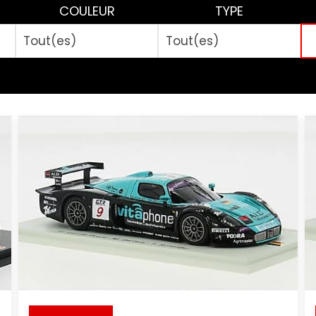
COULEUR
TYPE