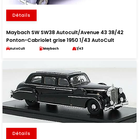
Détails
Maybach SW SW38 Autocult/Avenue 43 38/42
Ponton-Cabriolet grise 1950 1/43 AutoCult
AutoCult
Maybach
1/43
Détails