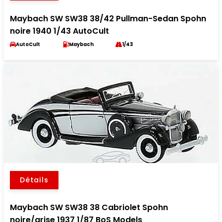
Maybach SW SW38 38/42 Pullman-Sedan Spohn
noire 1940 1/43 AutoCult
AutoCult
Maybach
1/43
Détails
Maybach SW SW38 38 Cabriolet Spohn
noire/grise 1937 1/87 BoS Models