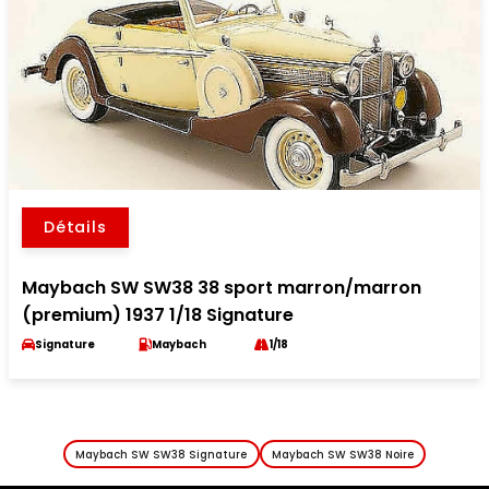
Détails
Maybach SW SW38 38 sport marron/marron
(premium) 1937 1/18 Signature
Signature
Maybach
1/18
Maybach SW SW38 Signature
Maybach SW SW38 Noire