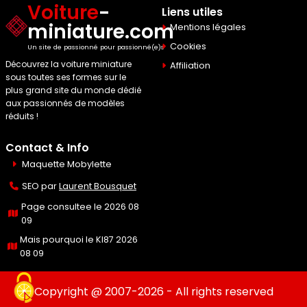
Voiture
-
Liens utiles
miniature.com
Mentions légales
Cookies
Un site de passionné pour passionné(e)s
Découvrez la voiture miniature
Affiliation
sous toutes ses formes sur le
plus grand site du monde dédié
aux passionnés de modèles
réduits !
Contact & Info
Maquette Mobylette
SEO par
Laurent Bousquet
Page consultee le 2026 08
09
Mais pourquoi le KI87 2026
08 09
Copyright @ 2007-2026 - All rights reserved