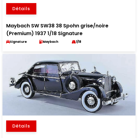
Détails
Maybach SW SW38 38 Spohn grise/noire
(Premium) 1937 1/18 Signature
Signature
Maybach
1/18
Détails