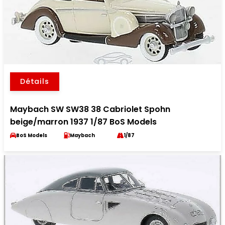
Détails
Maybach SW SW38 38 Cabriolet Spohn
beige/marron 1937 1/87 BoS Models
BoS Models
Maybach
1/87