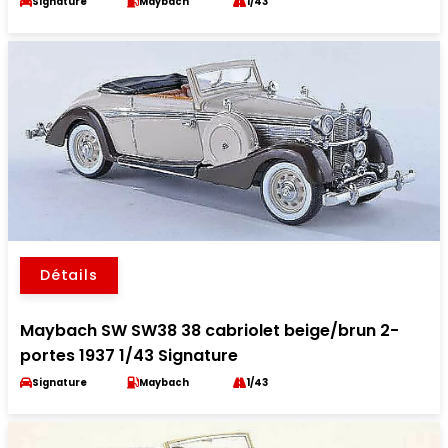
Signature
Maybach
1/43
Détails
Maybach SW SW38 38 cabriolet beige/brun 2-
portes 1937 1/43 Signature
Signature
Maybach
1/43