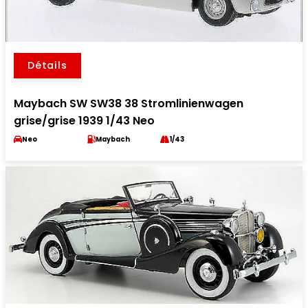
Détails
Maybach SW SW38 38 Stromlinienwagen
grise/grise 1939 1/43 Neo
Neo
Maybach
1/43