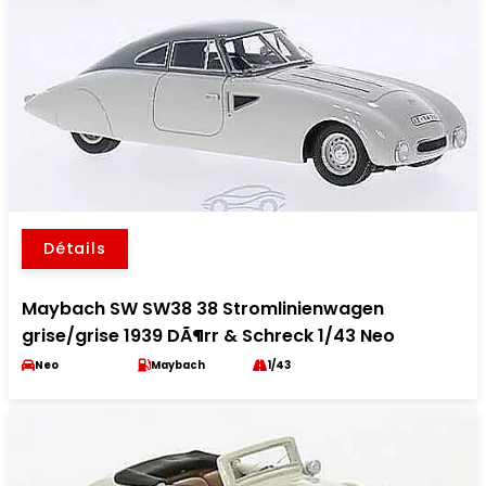
Détails
Maybach SW SW38 38 Stromlinienwagen
grise/grise 1939 DÃ¶rr & Schreck 1/43 Neo
Neo
Maybach
1/43