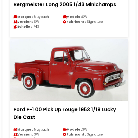
Bergmeister Long 2005 1/43 Minichamps
Marque :
Maybach
Modele :
SW
Version :
SW
Fabricant :
Signature
Echelle :
1/43
Ford F-1 00 Pick Up rouge 1953 1/18 Lucky
Die Cast
Marque :
Maybach
Modele :
SW
Version :
SW
Fabricant :
Signature