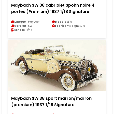
Maybach SW 38 cabriolet Spohn noire 4-
portes (Premium) 1937 1/18 Signature
Marque :
Maybach
Modele :
SW
Version :
SW
Fabricant :
Signature
Echelle :
1/43
Maybach SW 38 sport marron/marron
(premium) 1937 1/18 Signature