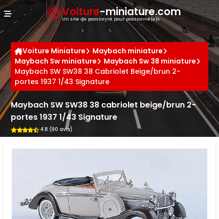
Panneau de gestion des cookies
Voiture
-miniature.com
Un site de passionné pour passionné(e)s
Voiture Miniature
Maybach miniature
Maybach Sw miniature
Maybach Sw 38 miniature
Maybach SW SW38 38 Cabriolet Beige/brun 2-
portes 1937 1/43 Signature
Maybach SW SW38 38 cabriolet beige/brun 2-
portes 1937 1/43 Signature
4.8 (90 avis)