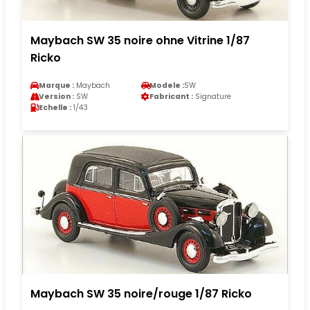
Maybach SW 35 noire ohne Vitrine 1/87
Ricko
Marque :
Maybach
Modele :
SW
Version :
SW
Fabricant :
Signature
Echelle :
1/43
Maybach SW 35 noire/rouge 1/87 Ricko