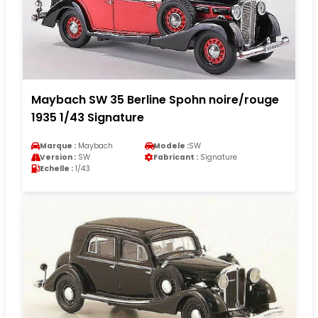
Maybach SW 35 Berline Spohn noire/rouge
1935 1/43 Signature
Marque :
Maybach
Modele :
SW
Version :
SW
Fabricant :
Signature
Echelle :
1/43