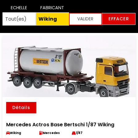
ECHELLE
FABRICANT
EFFACER
Détails
Mercedes Actros Base Bertschi 1/87 Wiking
Wiking
Mercedes
1/87