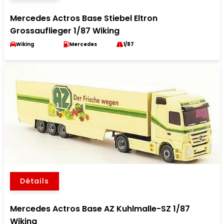
Mercedes Actros Base Stiebel Eltron
Grossauflieger 1/87 Wiking
Wiking
Mercedes
1/87
Détails
Mercedes Actros Base AZ Kuhlmalle-SZ 1/87
Wiking