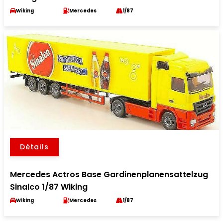
Wiking
Mercedes
1/87
Détails
Mercedes Actros Base Gardinenplanensattelzug
Sinalco 1/87 Wiking
Wiking
Mercedes
1/87