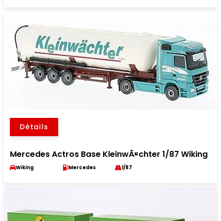
Détails
Mercedes Actros Base KleinwÃ¤chter 1/87 Wiking
Wiking
Mercedes
1/87