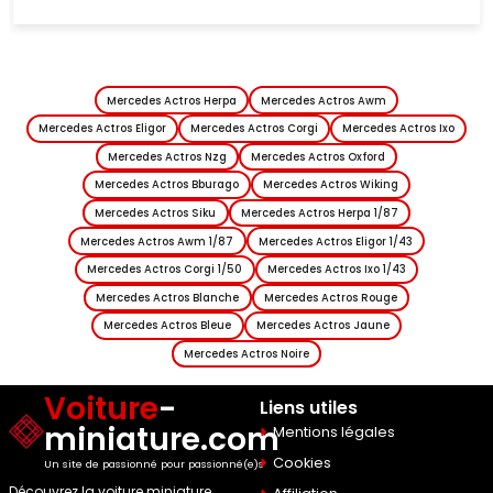
Mercedes Actros Herpa
Mercedes Actros Awm
Mercedes Actros Eligor
Mercedes Actros Corgi
Mercedes Actros Ixo
Mercedes Actros Nzg
Mercedes Actros Oxford
Mercedes Actros Bburago
Mercedes Actros Wiking
Mercedes Actros Siku
Mercedes Actros Herpa 1/87
Mercedes Actros Awm 1/87
Mercedes Actros Eligor 1/43
Mercedes Actros Corgi 1/50
Mercedes Actros Ixo 1/43
Mercedes Actros Blanche
Mercedes Actros Rouge
Mercedes Actros Bleue
Mercedes Actros Jaune
Mercedes Actros Noire
Voiture
-
Liens utiles
miniature.com
Mentions légales
Cookies
Un site de passionné pour passionné(e)s
Découvrez la voiture miniature