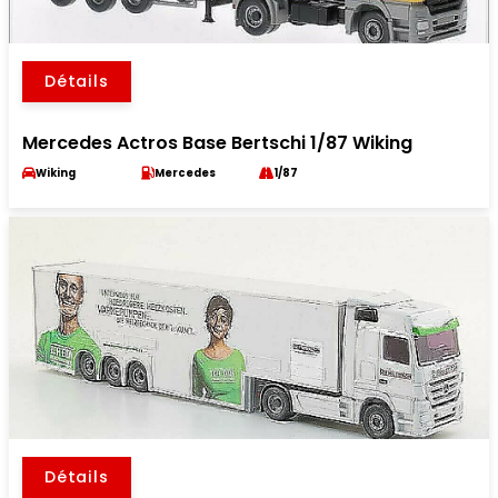
Détails
Mercedes Actros Base Bertschi 1/87 Wiking
Wiking
Mercedes
1/87
Détails