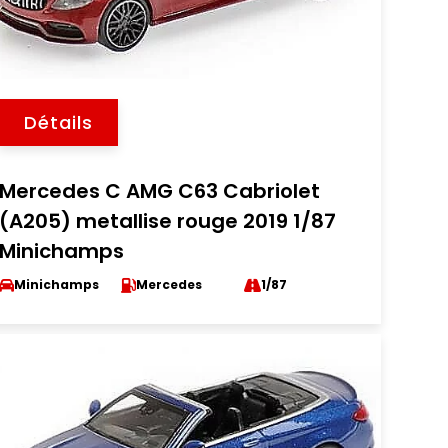
Détails
Mercedes C AMG C63 Cabriolet
(A205) metallise rouge 2019 1/87
Minichamps
Minichamps
Mercedes
1/87