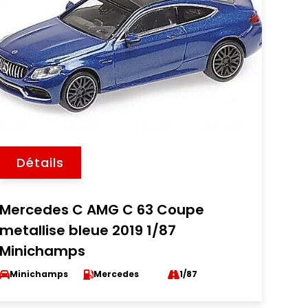
Détails
Mercedes C AMG C 63 Coupe
metallise bleue 2019 1/87
Minichamps
Minichamps
Mercedes
1/87