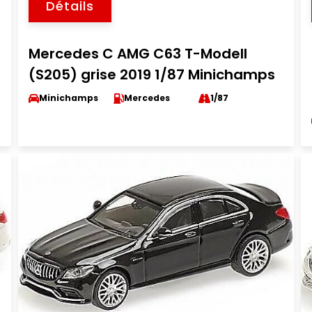
Détails
Mercedes C AMG C63 T-Modell
(S205) grise 2019 1/87 Minichamps
Minichamps
Mercedes
1/87