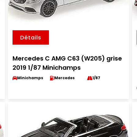
Détails
Mercedes C AMG C63 (W205) grise
2019 1/87 Minichamps
Minichamps
Mercedes
1/87