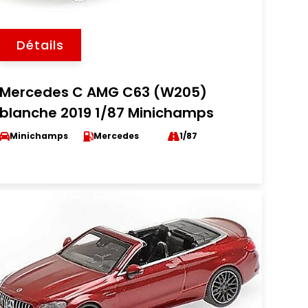
Détails
Mercedes C AMG C63 (W205)
blanche 2019 1/87 Minichamps
Minichamps
Mercedes
1/87