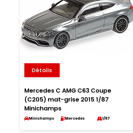
Détails
Mercedes C AMG C63 Coupe
(C205) mat-grise 2015 1/87
Minichamps
Minichamps
Mercedes
1/87