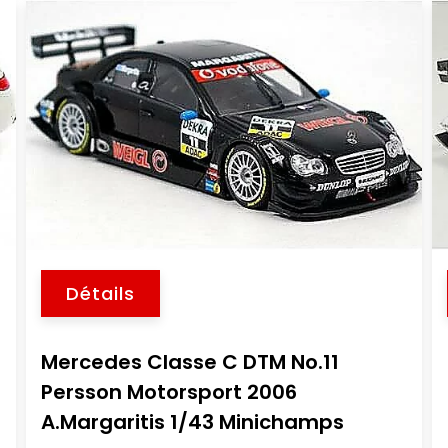
Détails
Mercedes Classe C DTM No.11
Persson Motorsport 2006
A.Margaritis 1/43 Minichamps