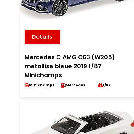
Détails
Mercedes C AMG C63 (W205)
metallise bleue 2019 1/87
Minichamps
Minichamps
Mercedes
1/87