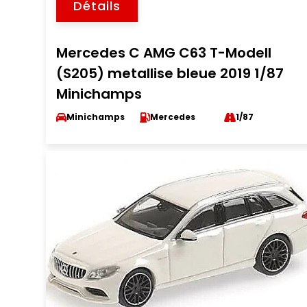
Détails
Mercedes C AMG C63 T-Modell
(S205) metallise bleue 2019 1/87
Minichamps
Minichamps
Mercedes
1/87