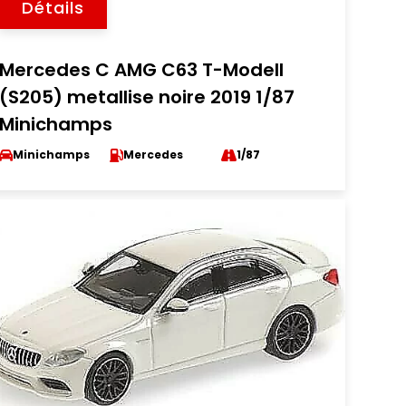
Détails
Mercedes C AMG C63 T-Modell
(S205) metallise noire 2019 1/87
Minichamps
Minichamps
Mercedes
1/87