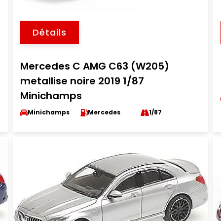
Détails
Mercedes C AMG C63 (W205)
metallise noire 2019 1/87
Minichamps
Minichamps
Mercedes
1/87