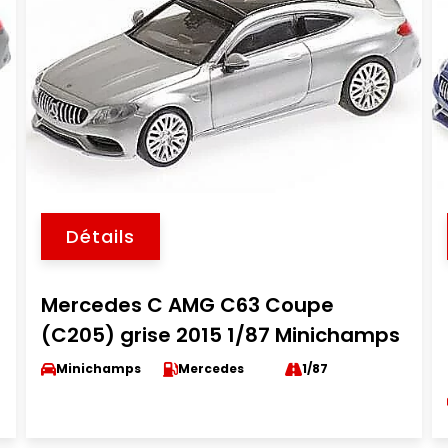
Détails
Mercedes C AMG C63 Coupe
(C205) grise 2015 1/87 Minichamps
Minichamps
Mercedes
1/87