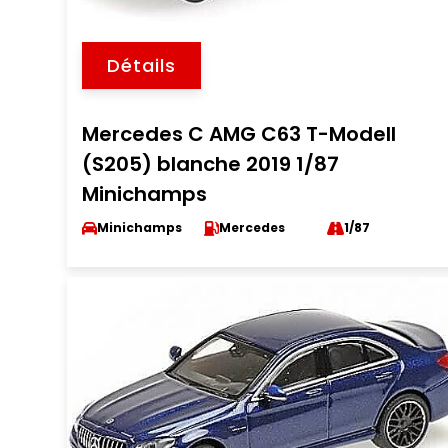
Détails
Mercedes C AMG C63 T-Modell
(S205) blanche 2019 1/87
Minichamps
Minichamps
Mercedes
1/87