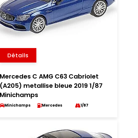
Détails
Mercedes C AMG C63 Cabriolet
(A205) metallise bleue 2019 1/87
Minichamps
Minichamps
Mercedes
1/87