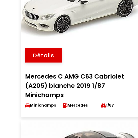
Détails
Mercedes C AMG C63 Cabriolet
(A205) blanche 2019 1/87
Minichamps
Minichamps
Mercedes
1/87