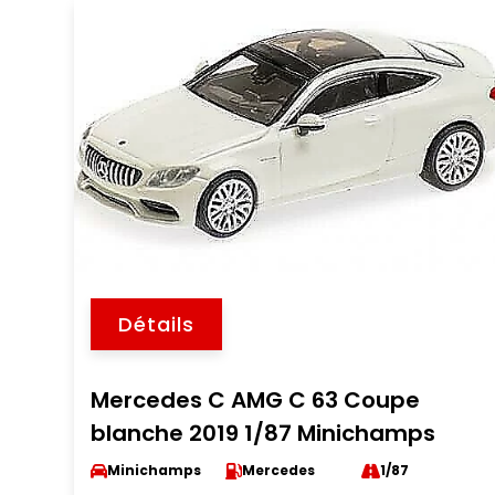
Détails
Mercedes C AMG C 63 Coupe
blanche 2019 1/87 Minichamps
Minichamps
Mercedes
1/87