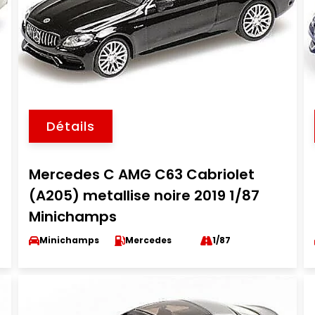
Détails
Mercedes C AMG C63 Cabriolet
(A205) metallise noire 2019 1/87
Minichamps
Minichamps
Mercedes
1/87