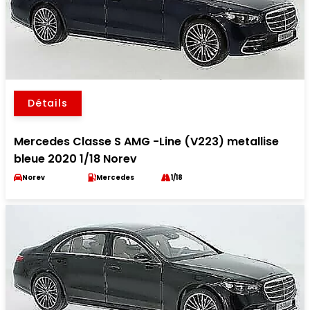
Détails
Mercedes Classe S AMG -Line (V223) metallise
bleue 2020 1/18 Norev
Norev
Mercedes
1/18