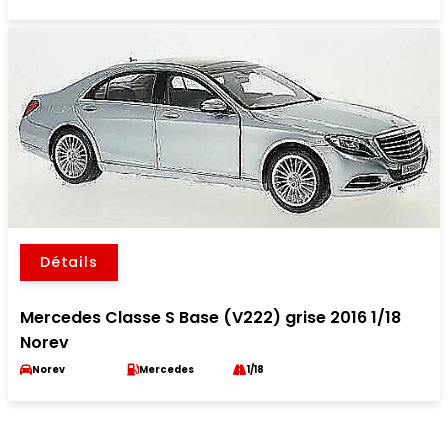
Détails
Mercedes Classe S Base (V222) grise 2016 1/18
Norev
Norev
Mercedes
1/18