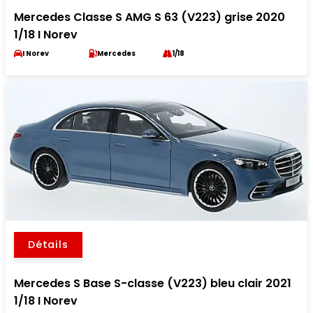
Mercedes Classe S AMG S 63 (V223) grise 2020
1/18 I Norev
I Norev
Mercedes
1/18
Détails
Mercedes S Base S-classe (V223) bleu clair 2021
1/18 I Norev