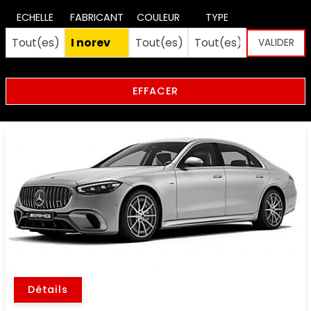
ECHELLE
FABRICANT
COULEUR
TYPE
EFFACER
Détails