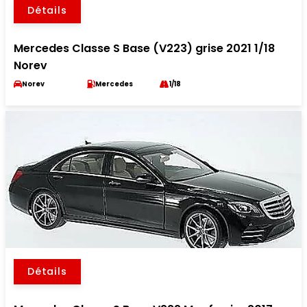
Détails
Mercedes Classe S Base (V223) grise 2021 1/18
Norev
Norev
Mercedes
1/18
Détails