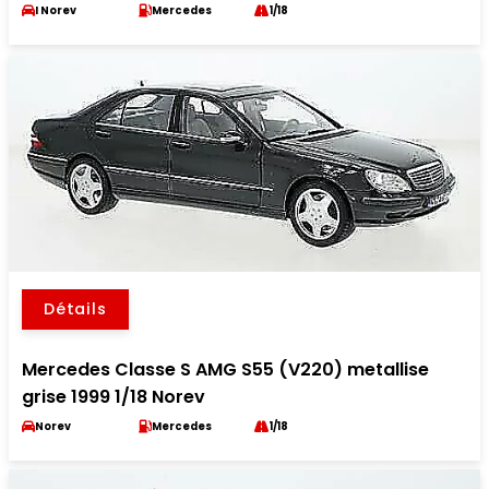
I Norev
Mercedes
1/18
Détails
Mercedes Classe S AMG S55 (V220) metallise
grise 1999 1/18 Norev
Norev
Mercedes
1/18