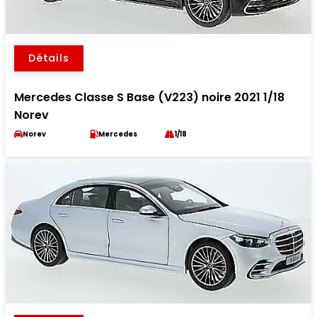
Détails
Mercedes Classe S Base (V223) noire 2021 1/18
Norev
Norev
Mercedes
1/18