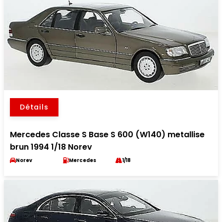
Détails
Mercedes Classe S Base S 600 (W140) metallise
brun 1994 1/18 Norev
Norev
Mercedes
1/18