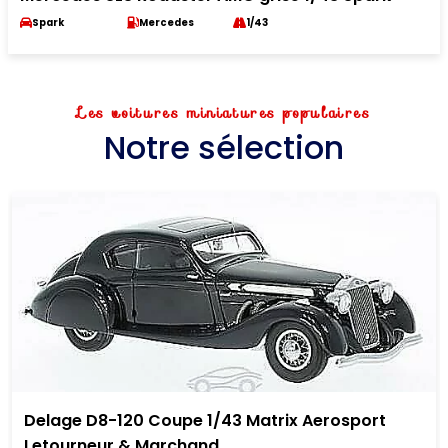
Spark
Mercedes
1/43
Les voitures miniatures populaires
Notre sélection
Volvo XC40 Base 1/18 Paudi 40 blanche 2018