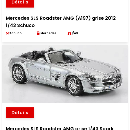
Détails
Mercedes SLS Roadster AMG (A197) grise 2012
1/43 Schuco
Schuco
Mercedes
1/43
Détails
Mercedes SLS Roadster AMG grise 1/43 Spark