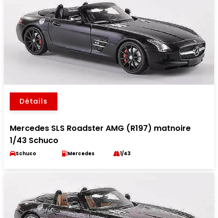
Détails
Mercedes SLS Roadster AMG (R197) matnoire
1/43 Schuco
Schuco
Mercedes
1/43