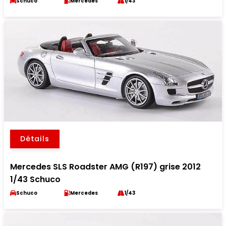
Schuco
Mercedes
1/43
Détails
Mercedes SLS Roadster AMG (R197) grise 2012
1/43 Schuco
Schuco
Mercedes
1/43