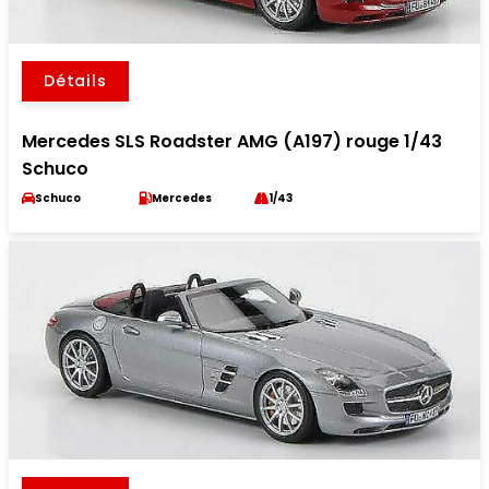
Détails
Mercedes SLS Roadster AMG (A197) rouge 1/43
Schuco
Schuco
Mercedes
1/43