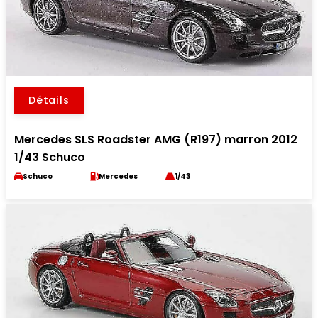
Détails
Mercedes SLS Roadster AMG (R197) marron 2012
1/43 Schuco
Schuco
Mercedes
1/43