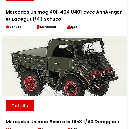
Mercedes Unimog 401-404 U401 avec AnhÃ¤nger
et Ladegut 1/43 Schuco
Schuco
Mercedes
1/43
Détails
Mercedes Unimog Base oliv 1953 1/43 Dongguan