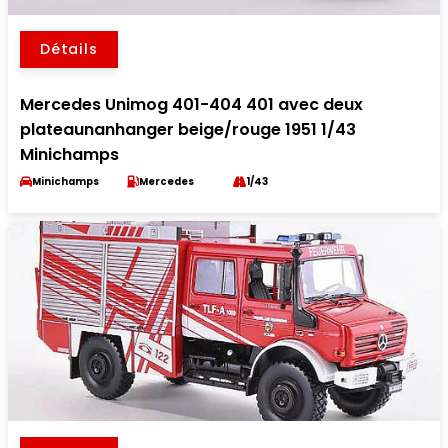
Détails
Mercedes Unimog 401-404 401 avec deux
plateaunanhanger beige/rouge 1951 1/43
Minichamps
Minichamps
Mercedes
1/43