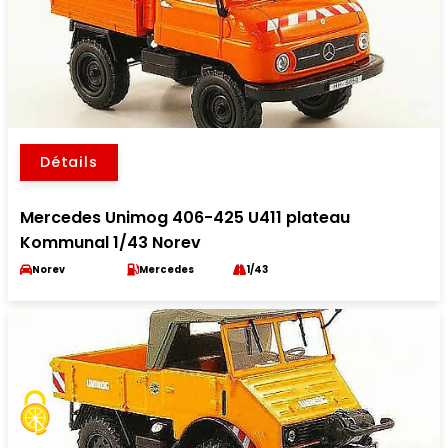
Détails
Mercedes Unimog 406-425 U411 plateau
Kommunal 1/43 Norev
Norev
Mercedes
1/43