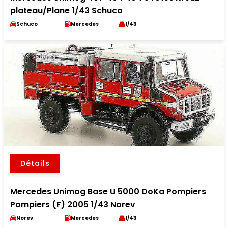
plateau/Plane 1/43 Schuco
Schuco
Mercedes
1/43
Détails
Mercedes Unimog Base U 5000 DoKa Pompiers
Pompiers (F) 2005 1/43 Norev
Norev
Mercedes
1/43