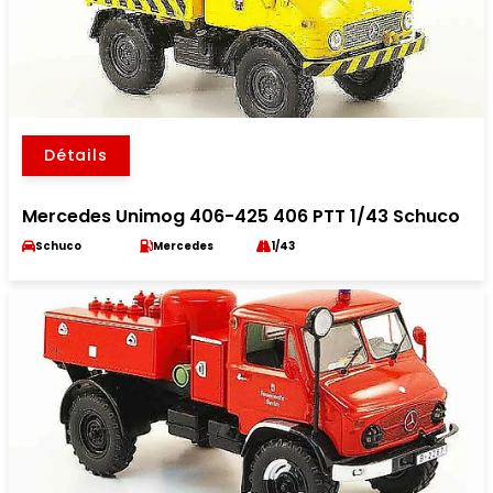
Détails
Mercedes Unimog 406-425 406 PTT 1/43 Schuco
Schuco
Mercedes
1/43