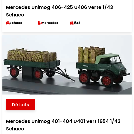
Mercedes Unimog 406-425 U406 verte 1/43
Schuco
Schuco
Mercedes
1/43
Détails
Mercedes Unimog 401-404 U401 vert 1954 1/43
Schuco