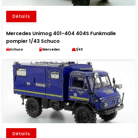
Détails
Mercedes Unimog 401-404 404S Funkmalle
pompier 1/43 Schuco
Schuco
Mercedes
1/43
Détails