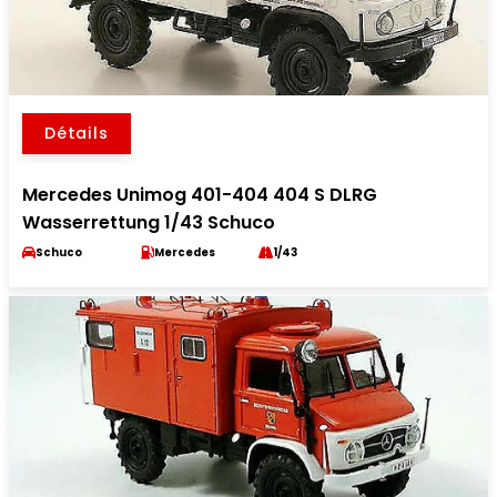
Détails
Mercedes Unimog 401-404 404 S DLRG
Wasserrettung 1/43 Schuco
Schuco
Mercedes
1/43