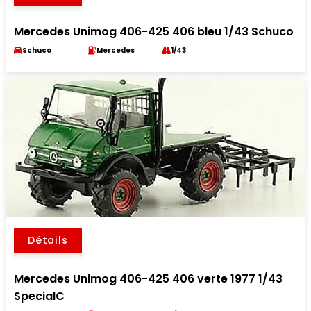
Mercedes Unimog 406-425 406 bleu 1/43 Schuco
Schuco
Mercedes
1/43
Détails
Mercedes Unimog 406-425 406 verte 1977 1/43
SpecialC