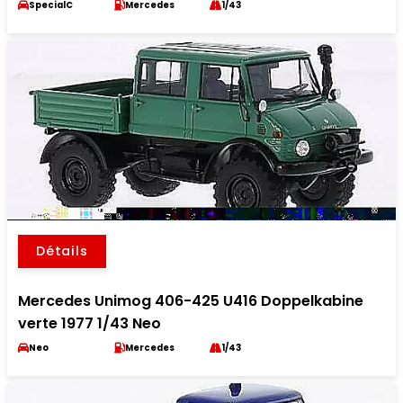
SpecialC
Mercedes
1/43
Détails
Mercedes Unimog 406-425 U416 Doppelkabine
verte 1977 1/43 Neo
Neo
Mercedes
1/43