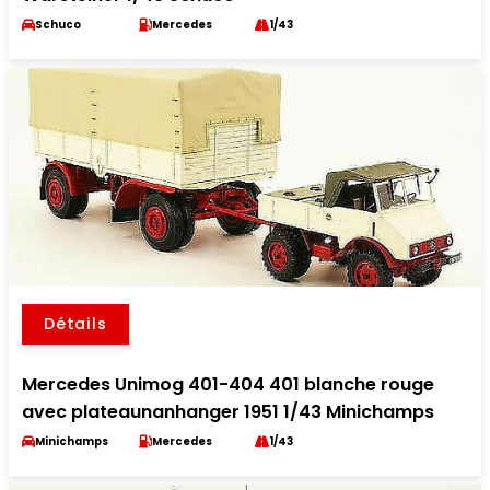
Schuco
Mercedes
1/43
Détails
Mercedes Unimog 401-404 401 blanche rouge
avec plateaunanhanger 1951 1/43 Minichamps
Minichamps
Mercedes
1/43