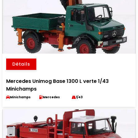
Détails
Mercedes Unimog Base 1300 L verte 1/43
Minichamps
Minichamps
Mercedes
1/43