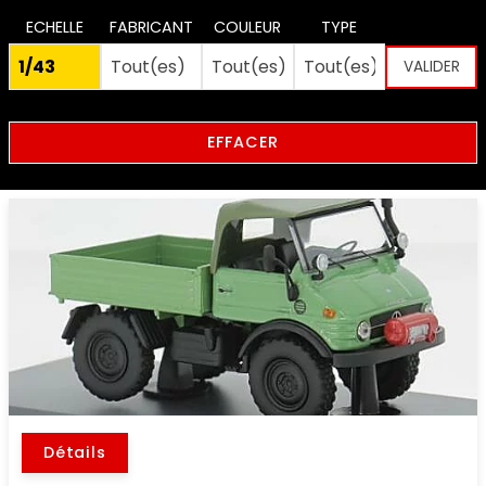
ECHELLE
FABRICANT
COULEUR
TYPE
EFFACER
Détails