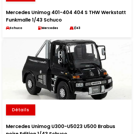
Mercedes Unimog 401-404 404 S THW Werkstatt
Funkmalle 1/43 Schuco
Schuco
Mercedes
1/43
Détails
Mercedes Unimog U300-U5023 U500 Brabus
noire Edition 1/43 Schuco