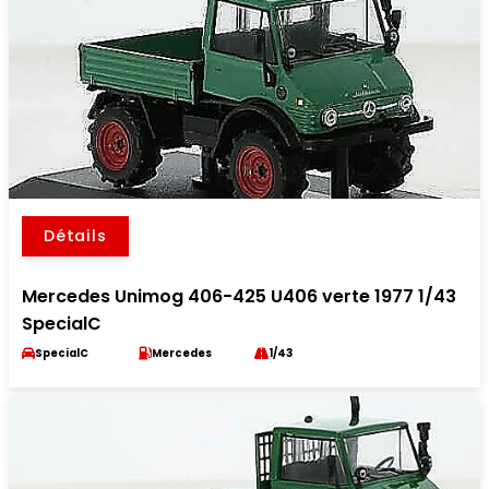
Détails
Mercedes Unimog 406-425 U406 verte 1977 1/43
SpecialC
SpecialC
Mercedes
1/43