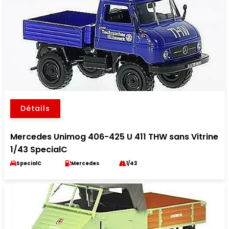
Détails
Mercedes Unimog 406-425 U 411 THW sans Vitrine
1/43 SpecialC
SpecialC
Mercedes
1/43