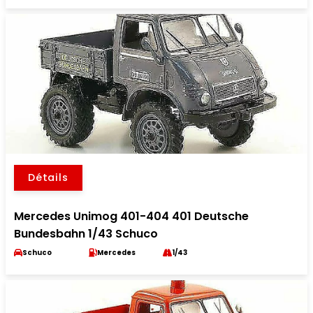
Détails
Mercedes Unimog 401-404 401 Deutsche
Bundesbahn 1/43 Schuco
Schuco
Mercedes
1/43