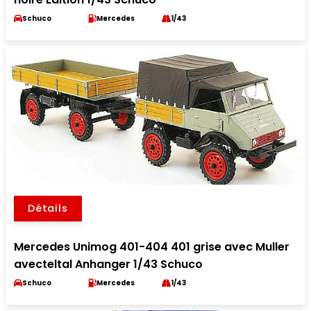
Schuco
Mercedes
1/43
Détails
Mercedes Unimog 401-404 401 grise avec Muller
avecteltal Anhanger 1/43 Schuco
Schuco
Mercedes
1/43