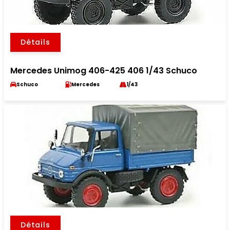
Détails
Mercedes Unimog 406-425 406 1/43 Schuco
Schuco
Mercedes
1/43
Détails