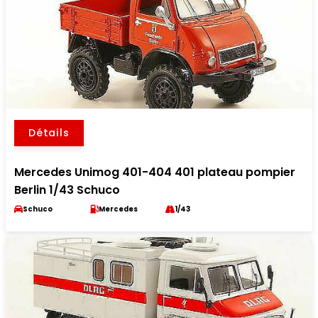
Détails
Mercedes Unimog 401-404 401 plateau pompier
Berlin 1/43 Schuco
Schuco
Mercedes
1/43