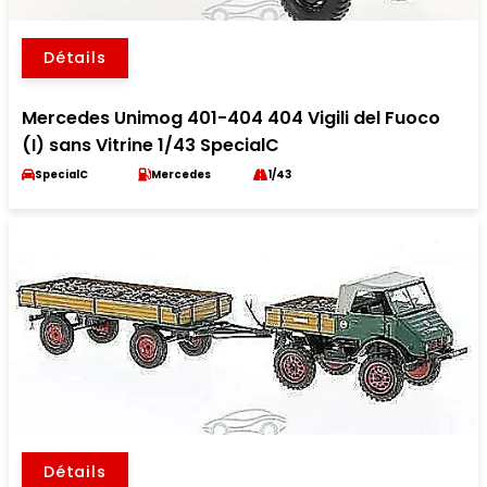
Détails
Mercedes Unimog 401-404 404 Vigili del Fuoco
(I) sans Vitrine 1/43 SpecialC
SpecialC
Mercedes
1/43
Détails