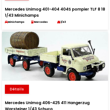
Mercedes Unimog 401-404 404S pompier TLF 8 18
1/43 Minichamps
Minichamps
Mercedes
1/43
Détails
Mercedes Unimog 406-425 411 Hangerzug
Warsteiner 1/43 Schuco