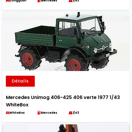
Dongguan
Mercedes
1/43
Détails
Mercedes Unimog 406-425 406 verte 1977 1/43
WhiteBox
WhiteBox
Mercedes
1/43