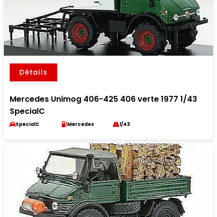
Détails
Mercedes Unimog 406-425 406 verte 1977 1/43
SpecialC
SpecialC
Mercedes
1/43