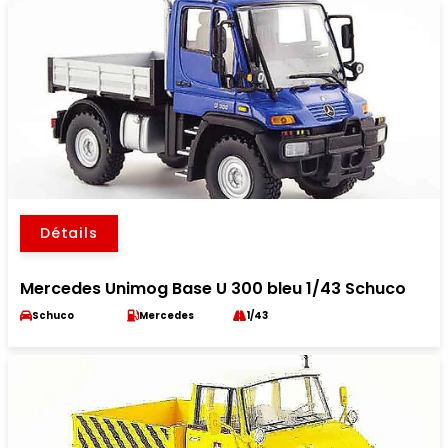
Détails
Mercedes Unimog Base U 300 bleu 1/43 Schuco
Schuco
Mercedes
1/43