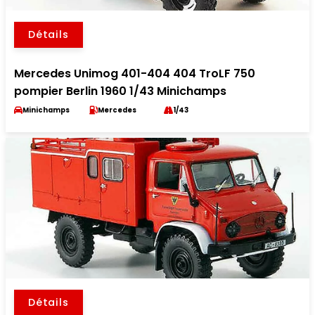
Détails
Mercedes Unimog 401-404 404 TroLF 750
pompier Berlin 1960 1/43 Minichamps
Minichamps
Mercedes
1/43
Détails