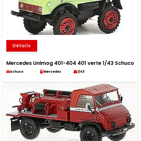
Détails
Mercedes Unimog 401-404 401 verte 1/43 Schuco
Schuco
Mercedes
1/43