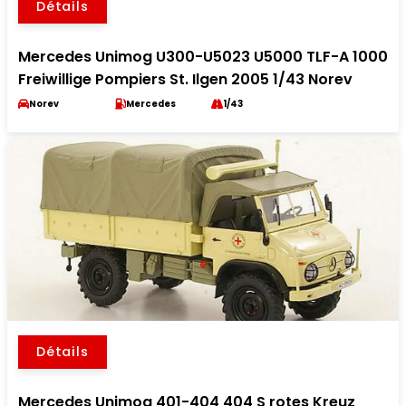
Détails
Mercedes Unimog U300-U5023 U5000 TLF-A 1000
Freiwillige Pompiers St. Ilgen 2005 1/43 Norev
Norev
Mercedes
1/43
Détails
Mercedes Unimog 401-404 404 S rotes Kreuz