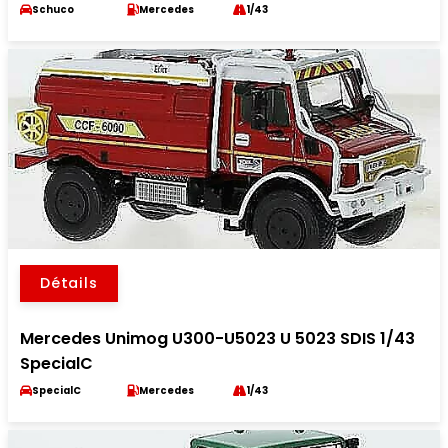
Schuco
Mercedes
1/43
Détails
Mercedes Unimog U300-U5023 U 5023 SDIS 1/43
SpecialC
SpecialC
Mercedes
1/43