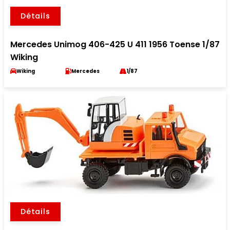
Détails
Mercedes Unimog 406-425 U 411 1956 Toense 1/87
Wiking
Wiking
Mercedes
1/87
Détails