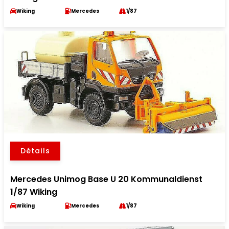
Wiking
Mercedes
1/87
Détails
Mercedes Unimog Base U 20 Kommunaldienst
1/87 Wiking
Wiking
Mercedes
1/87