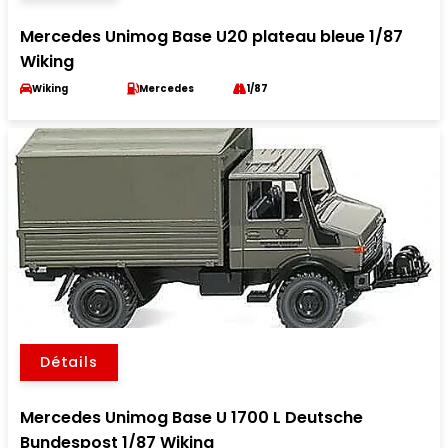
Mercedes Unimog Base U20 plateau bleue 1/87
Wiking
Wiking
Mercedes
1/87
Détails
Mercedes Unimog Base U 1700 L Deutsche
Bundespost 1/87 Wiking