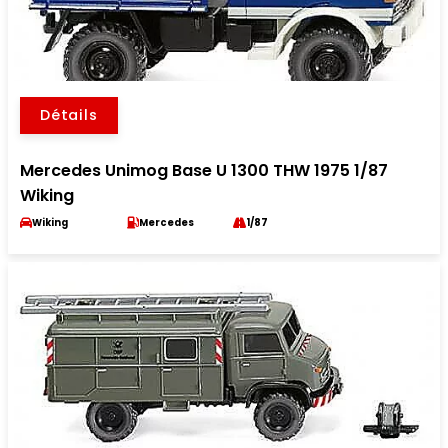
Détails
Mercedes Unimog Base U 1300 THW 1975 1/87
Wiking
Wiking
Mercedes
1/87