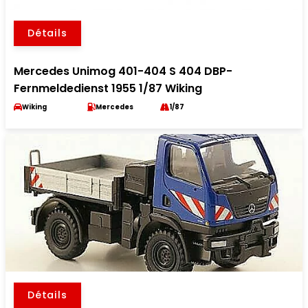
Détails
Mercedes Unimog 401-404 S 404 DBP-
Fernmeldedienst 1955 1/87 Wiking
Wiking
Mercedes
1/87
Détails