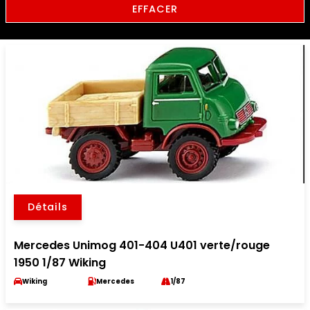
EFFACER
Détails
Mercedes Unimog 401-404 U401 verte/rouge
1950 1/87 Wiking
Wiking
Mercedes
1/87