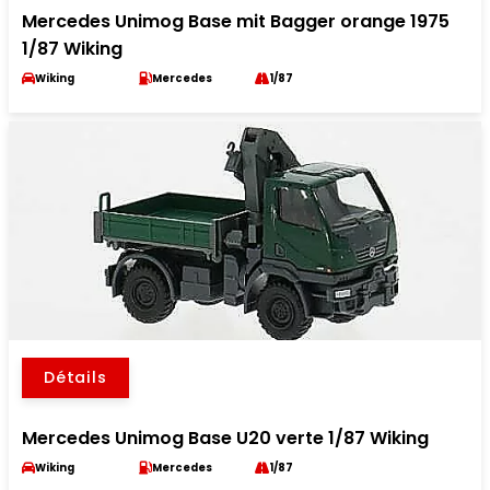
Mercedes Unimog Base mit Bagger orange 1975
1/87 Wiking
Wiking
Mercedes
1/87
Détails
Mercedes Unimog Base U20 verte 1/87 Wiking
Wiking
Mercedes
1/87