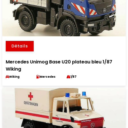
Détails
Mercedes Unimog Base U20 plateau bleu 1/87
Wiking
Wiking
Mercedes
1/87