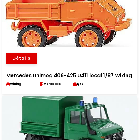
Détails
Mercedes Unimog 406-425 U411 local 1/87 Wiking
Wiking
Mercedes
1/87