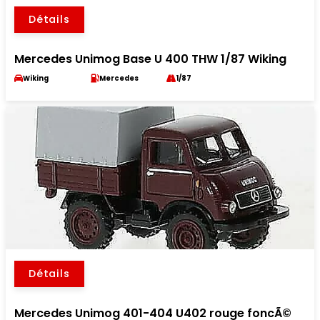
Détails
Mercedes Unimog Base U 400 THW 1/87 Wiking
Wiking
Mercedes
1/87
Détails
Mercedes Unimog 401-404 U402 rouge foncÃ©