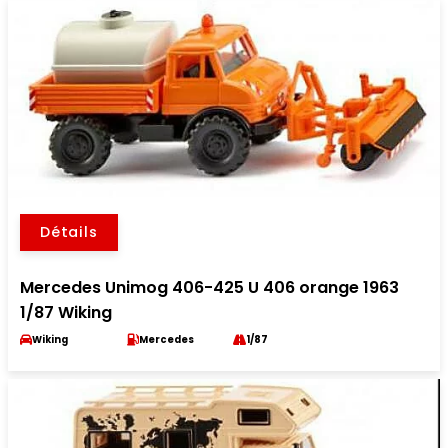
Détails
Mercedes Unimog 406-425 U 406 orange 1963
1/87 Wiking
Wiking
Mercedes
1/87