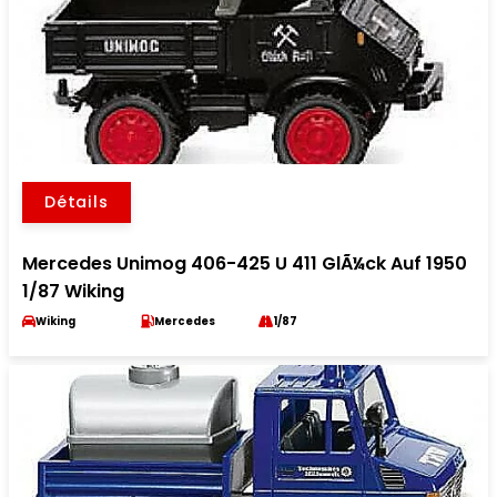
Détails
Mercedes Unimog 406-425 U 411 GlÃ¼ck Auf 1950
1/87 Wiking
Wiking
Mercedes
1/87