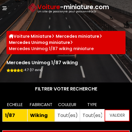
Panneau de gestion des cookies
Voiture
-miniature.com
Un site de passionné pour passionné(e)s
Voiture Miniature
Mercedes miniature
Mercedes Unimog miniature
Mercedes Unimog 1/87 wiking miniature
Mercedes Unimog 1/87 wiking
4.7 (17 avis)
FILTRER VOTRE RECHERCHE
ECHELLE
FABRICANT
COULEUR
TYPE