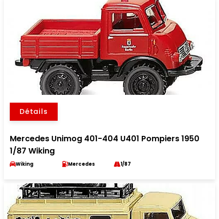
Détails
Mercedes Unimog 401-404 U401 Pompiers 1950
1/87 Wiking
Wiking
Mercedes
1/87