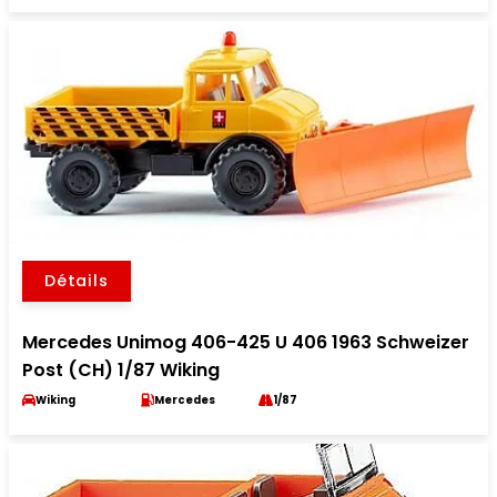
Détails
Mercedes Unimog 406-425 U 406 1963 Schweizer
Post (CH) 1/87 Wiking
Wiking
Mercedes
1/87