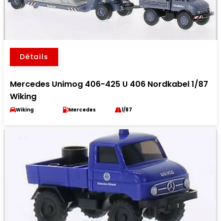
Détails
Mercedes Unimog 406-425 U 406 Nordkabel 1/87
Wiking
Wiking
Mercedes
1/87