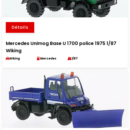
Détails
Mercedes Unimog Base U 1700 police 1975 1/87
Wiking
Wiking
Mercedes
1/87