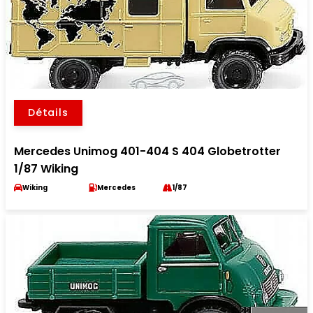
Détails
Mercedes Unimog 401-404 S 404 Globetrotter
1/87 Wiking
Wiking
Mercedes
1/87