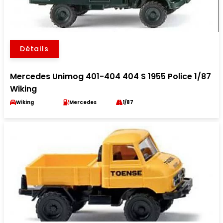
Détails
Mercedes Unimog 401-404 404 S 1955 Police 1/87
Wiking
Wiking
Mercedes
1/87