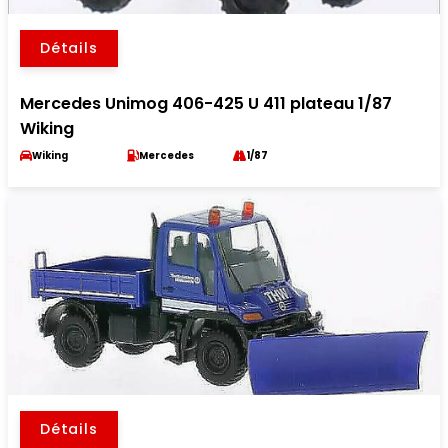
Détails
Mercedes Unimog 406-425 U 411 plateau 1/87
Wiking
Wiking
Mercedes
1/87
Détails