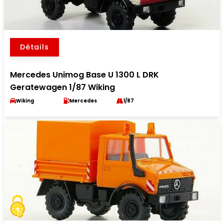
Détails
Mercedes Unimog Base U 1300 L DRK
Geratewagen 1/87 Wiking
Wiking
Mercedes
1/87