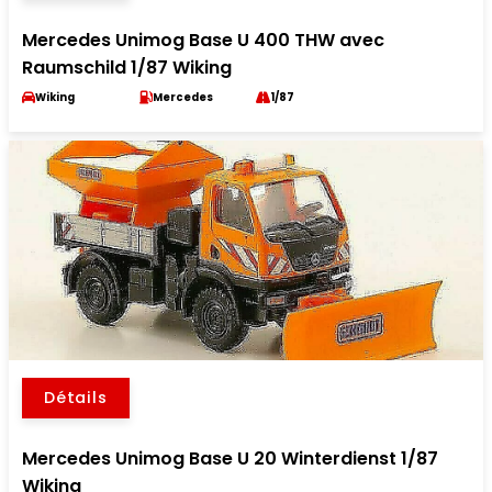
Mercedes Unimog Base U 400 THW avec
Raumschild 1/87 Wiking
Wiking
Mercedes
1/87
Détails
Mercedes Unimog Base U 20 Winterdienst 1/87
Wiking