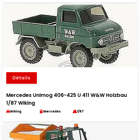
Détails
Mercedes Unimog 406-425 U 411 W&W Holzbau
1/87 Wiking
Wiking
Mercedes
1/87