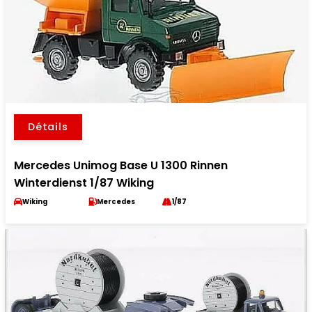
Détails
Mercedes Unimog Base U 1300 Rinnen
Winterdienst 1/87 Wiking
Wiking
Mercedes
1/87