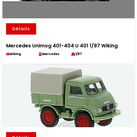
Détails
Mercedes Unimog 401-404 U 401 1/87 Wiking
Wiking
Mercedes
1/87