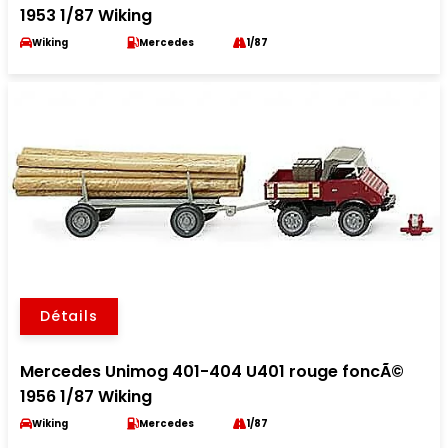
1953 1/87 Wiking
Wiking
Mercedes
1/87
Détails
Mercedes Unimog 401-404 U401 rouge foncÃ©
1956 1/87 Wiking
Wiking
Mercedes
1/87