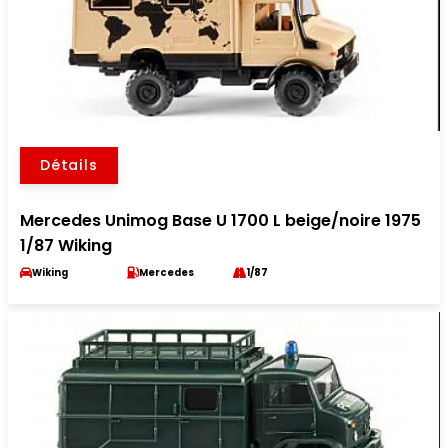
Détails
Mercedes Unimog Base U 1700 L beige/noire 1975
1/87 Wiking
Wiking
Mercedes
1/87