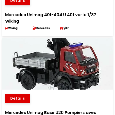
Détails
Mercedes Unimog 401-404 U 401 verte 1/87
Wiking
Wiking
Mercedes
1/87
Détails
Mercedes Unimog Base U20 Pompiers avec