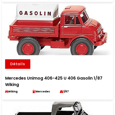
Détails
Mercedes Unimog 406-425 U 406 Gasolin 1/87
Wiking
Wiking
Mercedes
1/87