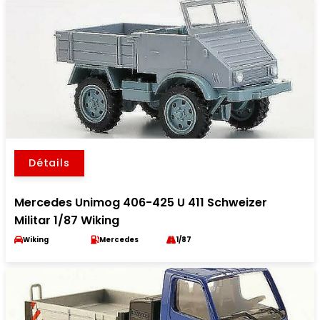
Détails
Mercedes Unimog 406-425 U 411 Schweizer
Militar 1/87 Wiking
Wiking
Mercedes
1/87