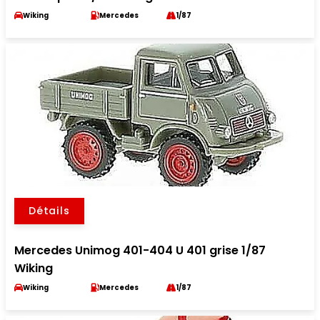
Wiking
Mercedes
1/87
Détails
Mercedes Unimog 401-404 U 401 grise 1/87
Wiking
Wiking
Mercedes
1/87