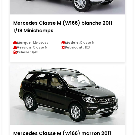
Mercedes Classe M (W166) blanche 2011
1/18 Minichamps
Marque :
Mercedes
Modele :
Classe M
Version :
Classe M
Fabricant :
IXO
Echelle :
1/43
Mercedes Classe M (W166) marron 2011