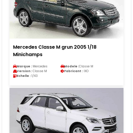
Mercedes Classe M grun 2005 1/18
Minichamps
Marque :
Mercedes
Modele :
Classe M
Version :
Classe M
Fabricant :
IXO
Echelle :
1/43