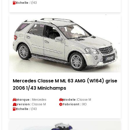
Echelle :
1/43
Mercedes Classe M ML 63 AMG (W164) grise
2006 1/43 Minichamps
Marque :
Mercedes
Modele :
Classe M
Version :
Classe M
Fabricant :
IXO
Echelle :
1/43