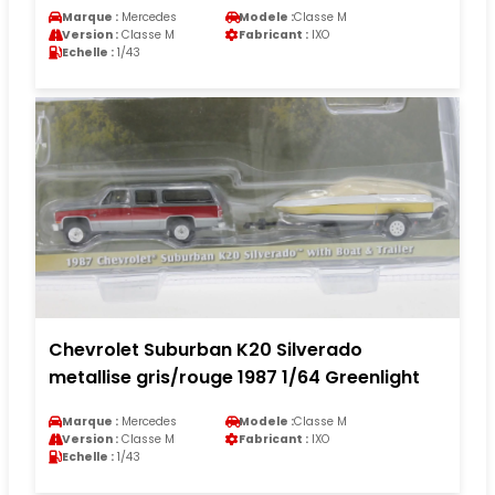
Marque :
Mercedes
Modele :
Classe M
Version :
Classe M
Fabricant :
IXO
Echelle :
1/43
Chevrolet Suburban K20 Silverado
metallise gris/rouge 1987 1/64 Greenlight
Marque :
Mercedes
Modele :
Classe M
Version :
Classe M
Fabricant :
IXO
Echelle :
1/43