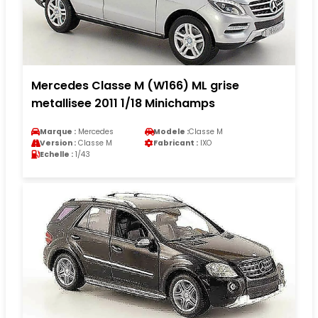
Mercedes Classe M (W166) ML grise
metallisee 2011 1/18 Minichamps
Marque :
Mercedes
Modele :
Classe M
Version :
Classe M
Fabricant :
IXO
Echelle :
1/43