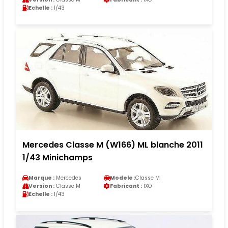
Echelle :
1/43
Mercedes Classe M (W166) ML blanche 2011
1/43 Minichamps
Marque :
Mercedes
Modele :
Classe M
Version :
Classe M
Fabricant :
IXO
Echelle :
1/43