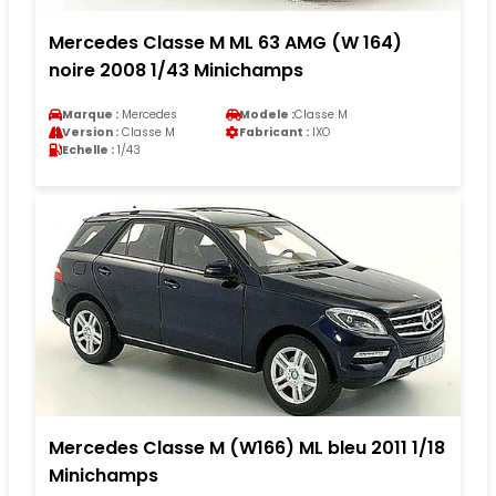
Mercedes Classe M ML 63 AMG (W 164)
noire 2008 1/43 Minichamps
Marque :
Mercedes
Modele :
Classe M
Version :
Classe M
Fabricant :
IXO
Echelle :
1/43
Mercedes Classe M (W166) ML bleu 2011 1/18
Minichamps