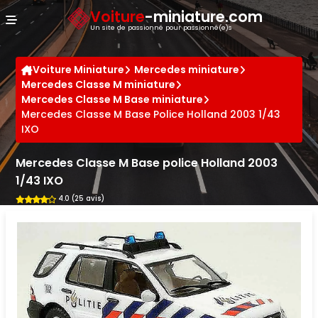
Panneau de gestion des cookies
Voiture
-miniature.com
Un site de passionné pour passionné(e)s
Voiture Miniature
Mercedes miniature
Mercedes Classe M miniature
Mercedes Classe M Base miniature
Mercedes Classe M Base Police Holland 2003 1/43
IXO
Mercedes Classe M Base police Holland 2003
1/43 IXO
4.0 (25 avis)