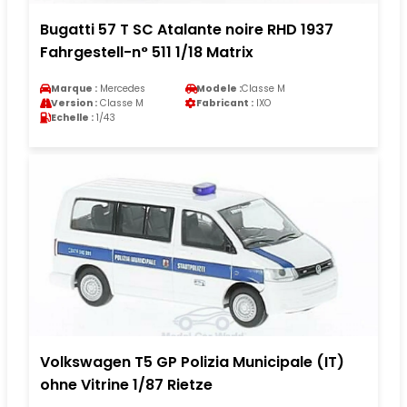
Bugatti 57 T SC Atalante noire RHD 1937
Fahrgestell-n° 511 1/18 Matrix
Marque :
Mercedes
Modele :
Classe M
Version :
Classe M
Fabricant :
IXO
Echelle :
1/43
Volkswagen T5 GP Polizia Municipale (IT)
ohne Vitrine 1/87 Rietze