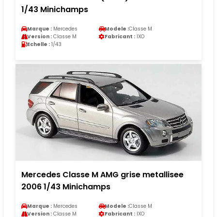
1/43 Minichamps
Marque :
Mercedes
Modele :
Classe M
Version :
Classe M
Fabricant :
IXO
Echelle :
1/43
Mercedes Classe M AMG grise metallisee
2006 1/43 Minichamps
Marque :
Mercedes
Modele :
Classe M
Version :
Classe M
Fabricant :
IXO