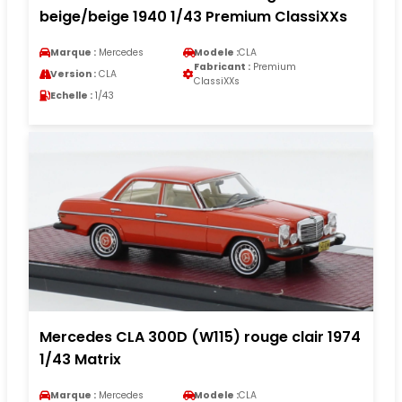
beige/beige 1940 1/43 Premium ClassiXXs
Marque :
Mercedes
Modele :
CLA
Fabricant :
Premium
Version :
CLA
ClassiXXs
Echelle :
1/43
Mercedes CLA 300D (W115) rouge clair 1974
1/43 Matrix
Marque :
Mercedes
Modele :
CLA