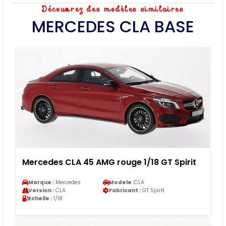
Découvrez des modèles similaires
MERCEDES CLA BASE
Mercedes CLA 45 AMG rouge 1/18 GT Spirit
Marque :
Mercedes
Modele :
CLA
Version :
CLA
Fabricant :
GT Spirit
Echelle :
1/18