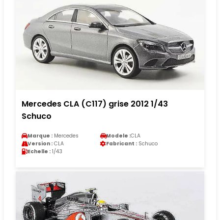
Mercedes CLA (C117) grise 2012 1/43
Schuco
Marque :
Mercedes
Modele :
CLA
Version :
CLA
Fabricant :
Schuco
Echelle :
1/43