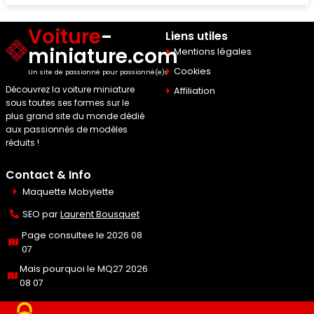
Voiture
-
Liens utiles
miniature.com
Mentions légales
Cookies
Un site de passionné pour passionné(e)s
Découvrez la voiture miniature
Affiliation
sous toutes ses formes sur le
plus grand site du monde dédié
aux passionnés de modèles
réduits !
Contact & Info
Maquette Mobylette
SEO par
Laurent Bousquet
Page consultee le 2026 08
07
Mais pourquoi le MQ27 2026
08 07