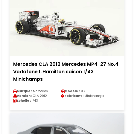
Mercedes CLA 2012 Mercedes MP4-27 No.4
Vodafone L.Hamilton saison 1/43
Minichamps
Marque :
Mercedes
Modele :
CLA
Version :
CLA 2012
Fabricant :
Minichamps
Echelle :
1/43