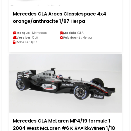
Mercedes CLA Arocs Classicspace 4x4
orange/anthracite 1/87 Herpa
Marque :
Mercedes
Modele :
CLA
Version :
CLA
Fabricant :
Herpa
Echelle :
1/87
Mercedes CLA McLaren MP4/19 formule 1
2004 West McLaren #6 K.RÃ¤ikkÃ¶nen 1/18