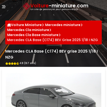
Panneau de gestion des cookies
Voiture
-miniature.com
Un site de passionné pour passionné(e)s
Voiture Miniature
Mercedes miniature
Mercedes Cla miniature
Mercedes Cla Base miniature
Mercedes CLA Base (C174) BEV Grise 2025 1/18 I NZG
Mercedes CLA Base (C174) BEV grise 2025 1/18 I
NZG
4.8 (167 avis)