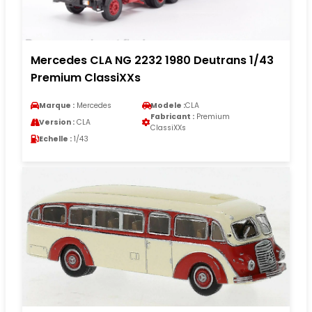
Mercedes CLA NG 2232 1980 Deutrans 1/43
Premium ClassiXXs
Marque :
Mercedes
Modele :
CLA
Fabricant :
Premium
Version :
CLA
ClassiXXs
Echelle :
1/43