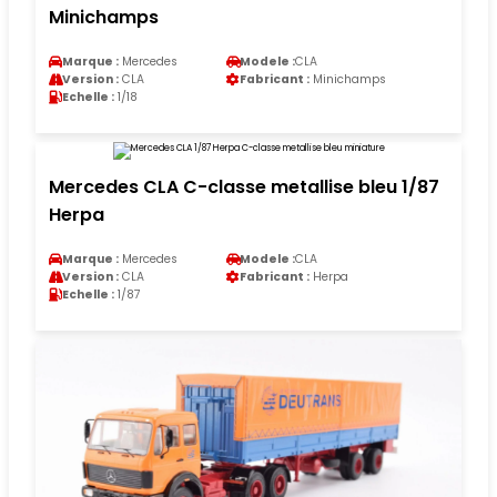
Minichamps
Marque :
Mercedes
Modele :
CLA
Version :
CLA
Fabricant :
Minichamps
Echelle :
1/18
Mercedes CLA C-classe metallise bleu 1/87
Herpa
Marque :
Mercedes
Modele :
CLA
Version :
CLA
Fabricant :
Herpa
Echelle :
1/87