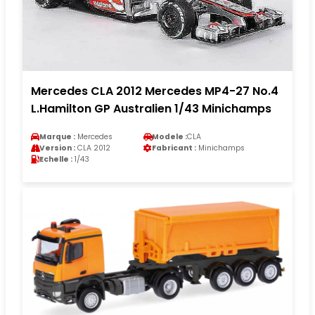
Mercedes CLA 2012 Mercedes MP4-27 No.4
L.Hamilton GP Australien 1/43 Minichamps
Marque :
Mercedes
Modele :
CLA
Version :
CLA 2012
Fabricant :
Minichamps
Echelle :
1/43