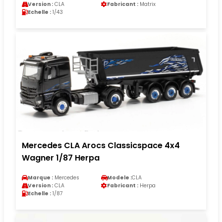
Version :
CLA
Fabricant :
Matrix
Echelle :
1/43
Mercedes CLA Arocs Classicspace 4x4
Wagner 1/87 Herpa
Marque :
Mercedes
Modele :
CLA
Version :
CLA
Fabricant :
Herpa
Echelle :
1/87