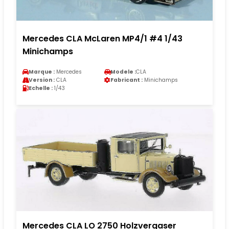
Mercedes CLA McLaren MP4/1 #4 1/43
Minichamps
Marque :
Mercedes
Modele :
CLA
Version :
CLA
Fabricant :
Minichamps
Echelle :
1/43
Mercedes CLA LO 2750 Holzvergaser