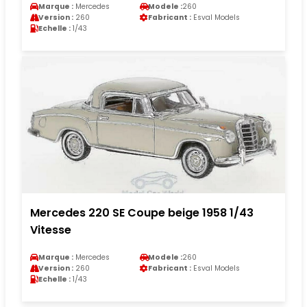
Marque :
Mercedes
Modele :
260
Version :
260
Fabricant :
Esval Models
Echelle :
1/43
Mercedes 220 SE Coupe beige 1958 1/43
Vitesse
Marque :
Mercedes
Modele :
260
Version :
260
Fabricant :
Esval Models
Echelle :
1/43