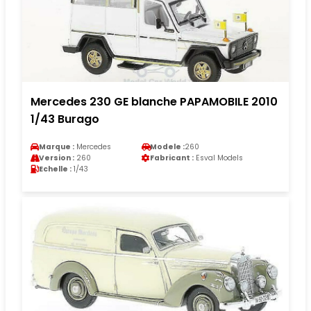
Mercedes 230 GE blanche PAPAMOBILE 2010
1/43 Burago
Marque :
Mercedes
Modele :
260
Version :
260
Fabricant :
Esval Models
Echelle :
1/43