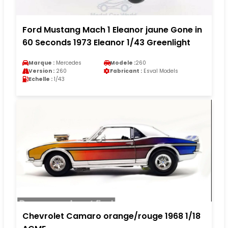
Ford Mustang Mach 1 Eleanor jaune Gone in
60 Seconds 1973 Eleanor 1/43 Greenlight
Marque :
Mercedes
Modele :
260
Version :
260
Fabricant :
Esval Models
Echelle :
1/43
Chevrolet Camaro orange/rouge 1968 1/18