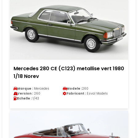
Mercedes 280 CE (C123) metallise vert 1980
1/18 Norev
Marque :
Mercedes
Modele :
260
Version :
260
Fabricant :
Esval Models
Echelle :
1/43