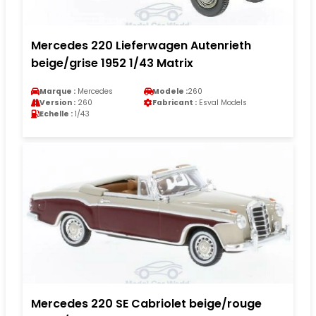
Mercedes 220 Lieferwagen Autenrieth
beige/grise 1952 1/43 Matrix
Marque :
Mercedes
Modele :
260
Version :
260
Fabricant :
Esval Models
Echelle :
1/43
Mercedes 220 SE Cabriolet beige/rouge