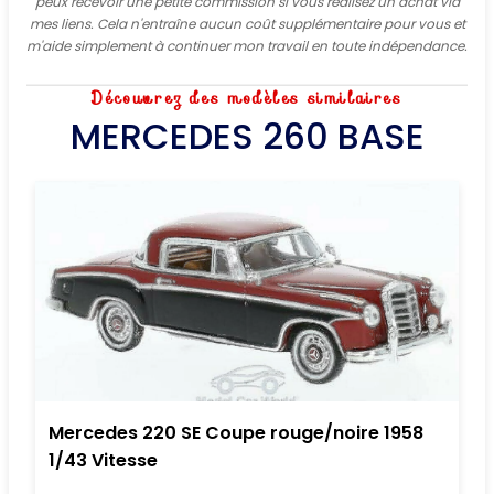
peux recevoir une petite commission si vous réalisez un achat via
mes liens. Cela n'entraîne aucun coût supplémentaire pour vous et
m'aide simplement à continuer mon travail en toute indépendance.
Découvrez des modèles similaires
MERCEDES 260 BASE
Mercedes 220 SE Coupe rouge/noire 1958
1/43 Vitesse