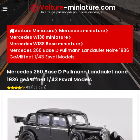
Panneau de gestion des cookies
Voiture
-miniature.com
Un site de passionné pour passionné(e)s
Voiture Miniature
Mercedes miniature
Mercedes W138 miniature
Mercedes W138 Base miniature
Mercedes 260 Base D Pullmann Landaulet Noire 1936
GeÃ¶ffnet 1/43 Esval Models
Mercedes 260 Base D Pullmann Landaulet noire
1936 geÃ¶ffnet 1/43 Esval Models
4.3 (103 avis)