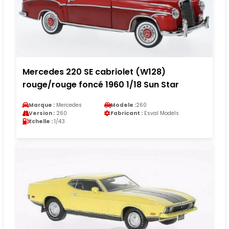
Mercedes 220 SE cabriolet (W128)
rouge/rouge foncé 1960 1/18 Sun Star
Marque :
Mercedes
Modele :
260
Version :
260
Fabricant :
Esval Models
Echelle :
1/43