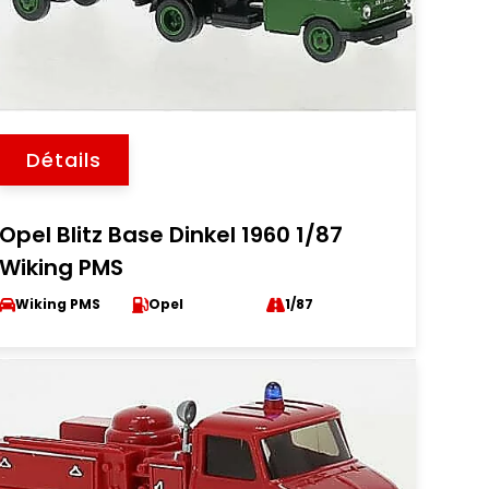
Détails
Opel Blitz Base Dinkel 1960 1/87
Wiking PMS
Wiking PMS
Opel
1/87