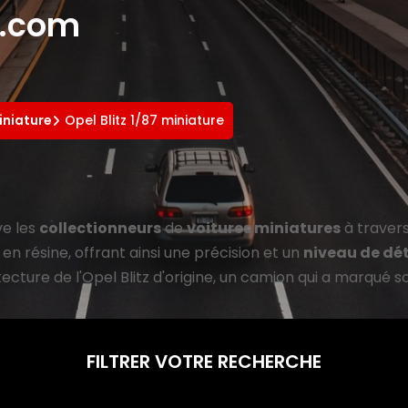
e.com
iniature
Opel Blitz 1/87 miniature
ve les
collectionneurs
de
voitures miniatures
à travers
 résine, offrant ainsi une précision et un
niveau de dét
ecture de l'Opel Blitz d'origine, un camion qui a marqué 
FILTRER VOTRE RECHERCHE