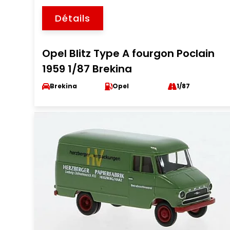
Détails
Opel Blitz Type A fourgon Poclain
1959 1/87 Brekina
Brekina
Opel
1/87