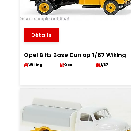
Détails
Opel Blitz Base Dunlop 1/87 Wiking
Wiking
Opel
1/87