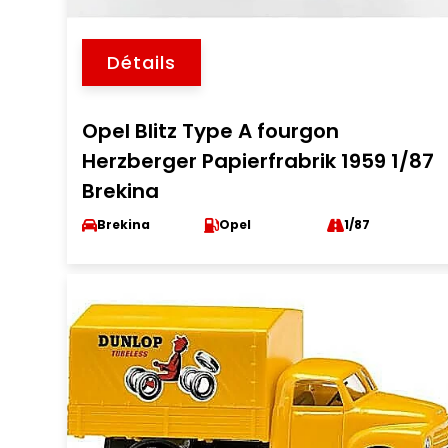
Détails
Opel Blitz Type A fourgon
Herzberger Papierfrabrik 1959 1/87
Brekina
Brekina
Opel
1/87