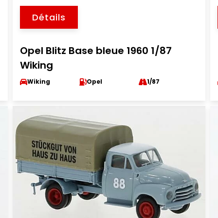
Détails
Opel Blitz Base bleue 1960 1/87
Wiking
Wiking
Opel
1/87