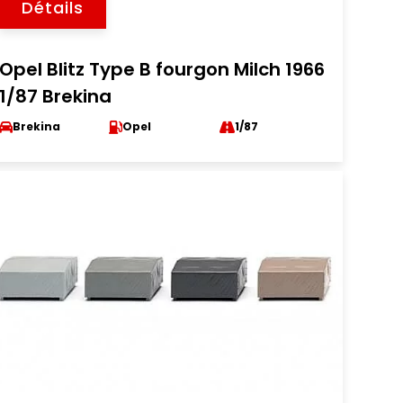
Détails
Opel Blitz Type B fourgon Milch 1966
1/87 Brekina
Brekina
Opel
1/87