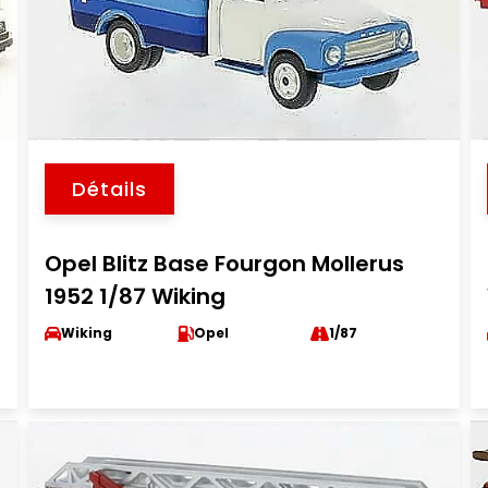
Détails
Opel Blitz Base Fourgon Mollerus
1952 1/87 Wiking
Wiking
Opel
1/87