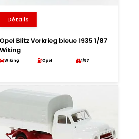
Détails
Opel Blitz Vorkrieg bleue 1935 1/87
Wiking
Wiking
Opel
1/87