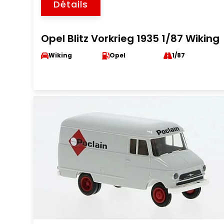
Détails
Opel Blitz Vorkrieg 1935 1/87 Wiking
Wiking
Opel
1/87