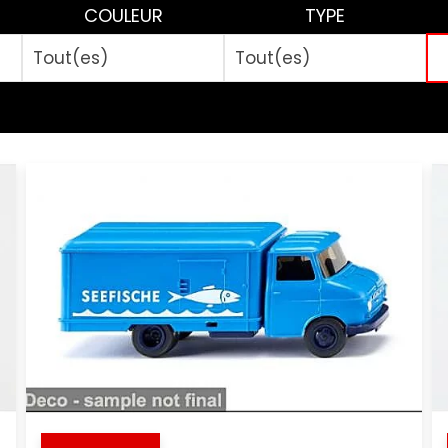
COULEUR
TYPE