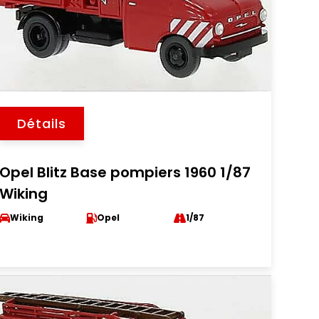
Détails
Opel Blitz Base pompiers 1960 1/87
Wiking
Wiking
Opel
1/87