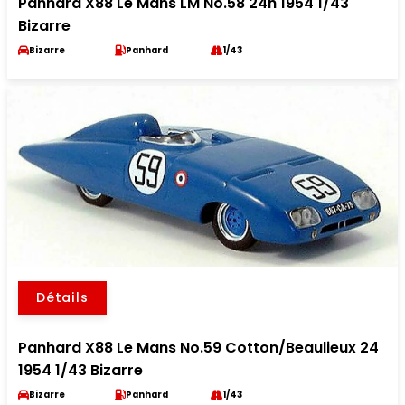
Panhard X88 Le Mans LM No.58 24h 1954 1/43
Bizarre
Bizarre
Panhard
1/43
Détails
Panhard X88 Le Mans No.59 Cotton/Beaulieux 24
1954 1/43 Bizarre
Bizarre
Panhard
1/43