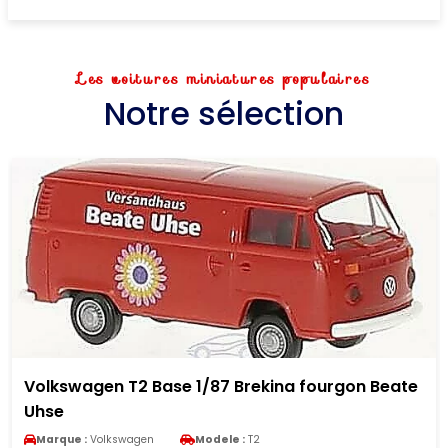
Les voitures miniatures populaires
Notre sélection
Volkswagen T2 Base 1/87 Brekina fourgon Beate
Uhse
Marque :
Volkswagen
Modele :
T2