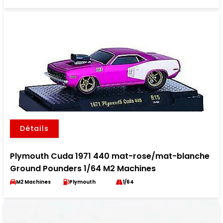
Détails
Plymouth Cuda 1971 440 mat-rose/mat-blanche
Ground Pounders 1/64 M2 Machines
M2 Machines
Plymouth
1/64