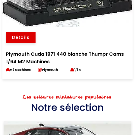
Détails
Plymouth Cuda 1971 440 blanche Thumpr Cams
1/64 M2 Machines
M2 Machines
Plymouth
1/64
Les voitures miniatures populaires
Notre sélection