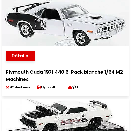
Détails
Plymouth Cuda 1971 440 6-Pack blanche 1/64 M2
Machines
M2 Machines
Plymouth
1/64