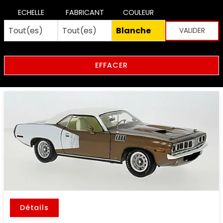
ECHELLE
FABRICANT
COULEUR
EFFACER
Détails