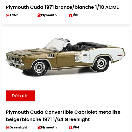
Plymouth Cuda 1971 bronze/blanche 1/18 ACME
ACME
Plymouth
1/18
Détails
Plymouth Cuda Convertible Cabriolet metallise
beige/blanche 1971 1/64 Greenlight
Greenlight
Plymouth
1/64