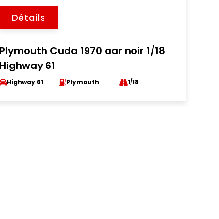
Détails
Plymouth Cuda 1970 aar noir 1/18
Highway 61
Highway 61
Plymouth
1/18