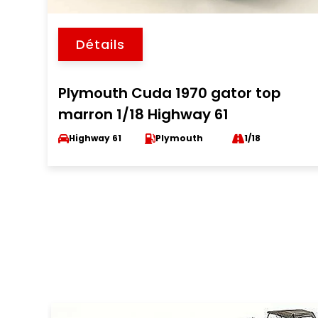
Détails
Plymouth Cuda 1970 gator top
marron 1/18 Highway 61
Highway 61
Plymouth
1/18