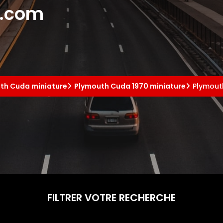
e.com
th Cuda miniature
Plymouth Cuda 1970 miniature
Plymouth
FILTRER VOTRE RECHERCHE