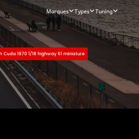
Marques
Types
Tuning
 Cuda 1970 1/18 highway 61 miniature