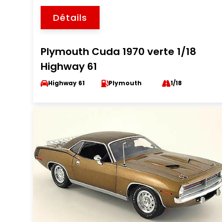
Détails
Plymouth Cuda 1970 verte 1/18
Highway 61
Highway 61
Plymouth
1/18