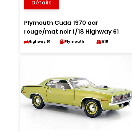
Détails
Plymouth Cuda 1970 aar
rouge/mat noir 1/18 Highway 61
Highway 61
Plymouth
1/18