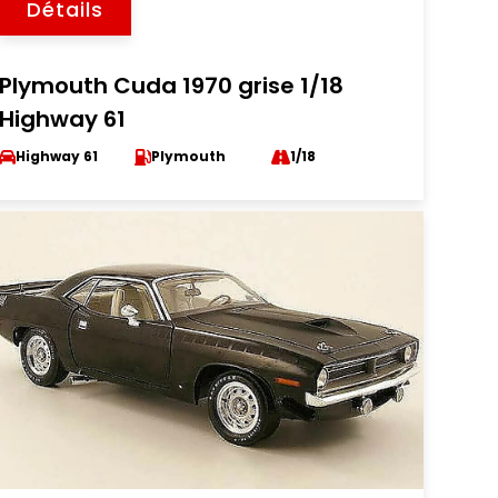
Détails
Plymouth Cuda 1970 grise 1/18
Highway 61
Highway 61
Plymouth
1/18