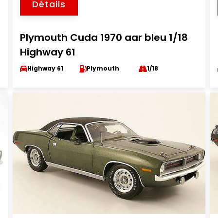
Détails
Plymouth Cuda 1970 aar bleu 1/18
Highway 61
Highway 61
Plymouth
1/18