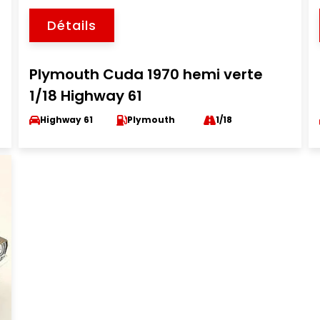
Détails
Plymouth Cuda 1970 hemi verte
1/18 Highway 61
Highway 61
Plymouth
1/18