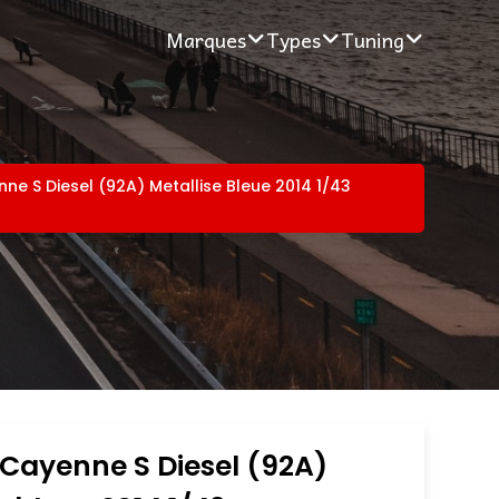
Marques
Types
Tuning
ne S Diesel (92A) Metallise Bleue 2014 1/43
Cayenne S Diesel (92A)