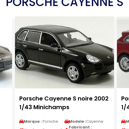
PORSCHE CAYENNE S
Porsche Cayenne S noire 2002
Po
1/43 Minichamps
1/
Marque :
Porsche
Modele :
Cayenne
M
Fabricant :