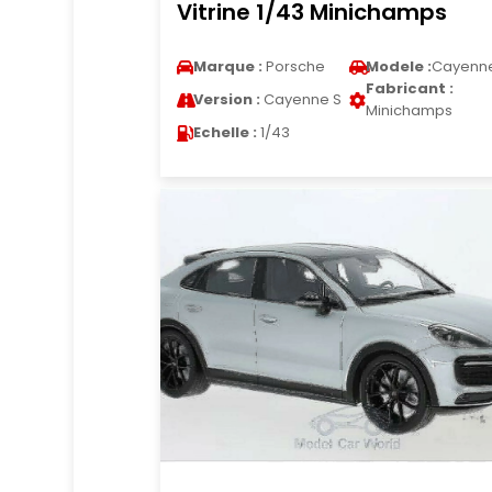
Vitrine 1/43 Minichamps
Marque :
Porsche
Modele :
Cayenn
Fabricant :
Version :
Cayenne S
Minichamps
Echelle :
1/43