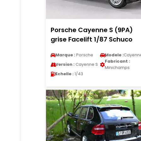
Porsche Cayenne S (9PA)
grise Facelift 1/87 Schuco
Marque :
Porsche
Modele :
Cayenn
Fabricant :
Version :
Cayenne S
Minichamps
Echelle :
1/43