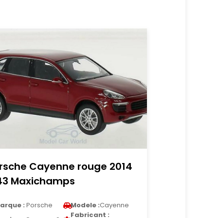
rsche Cayenne rouge 2014
43 Maxichamps
arque :
Porsche
Modele :
Cayenne
Fabricant :