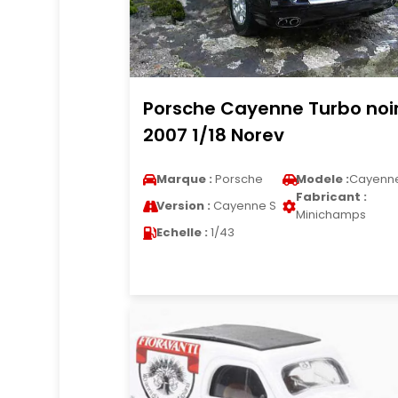
Porsche Cayenne Turbo noi
2007 1/18 Norev
Marque :
Porsche
Modele :
Cayenn
Fabricant :
Version :
Cayenne S
Minichamps
Echelle :
1/43