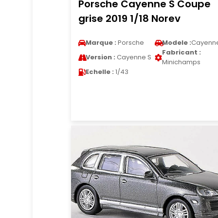
Porsche Cayenne S Coupe
grise 2019 1/18 Norev
Marque :
Porsche
Modele :
Cayenn
Fabricant :
Version :
Cayenne S
Minichamps
Echelle :
1/43