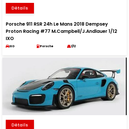
Détails
Porsche 911 RSR 24h Le Mans 2018 Dempsey
Proton Racing #77 M.Campbell/J.Andlauer 1/12
IXO
IXO
Porsche
1/12
Détails