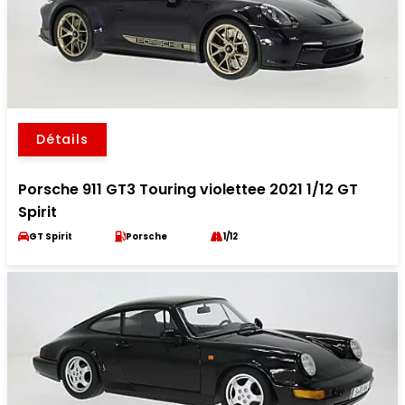
Détails
Porsche 911 GT3 Touring violettee 2021 1/12 GT
Spirit
GT Spirit
Porsche
1/12