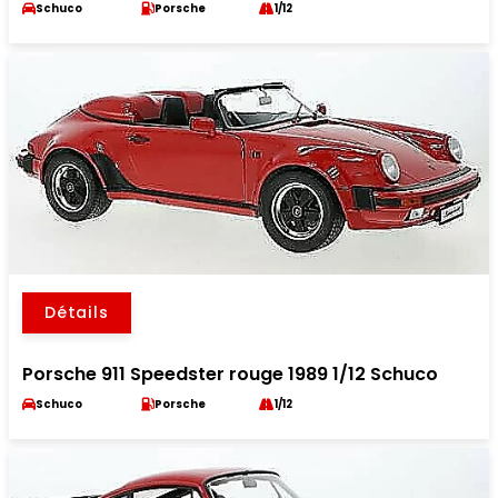
Schuco
Porsche
1/12
Détails
Porsche 911 Speedster rouge 1989 1/12 Schuco
Schuco
Porsche
1/12