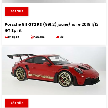
Détails
Porsche 911 GT2 RS (991.2) jaune/noire 2018 1/12
GT Spirit
GT Spirit
Porsche
1/12
Détails