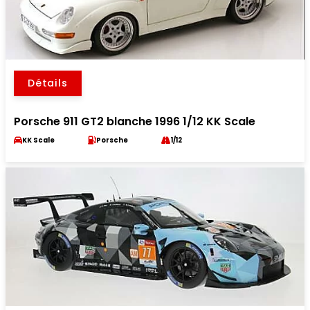
Détails
Porsche 911 GT2 blanche 1996 1/12 KK Scale
KK Scale
Porsche
1/12