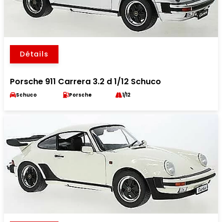
Détails
Porsche 911 Carrera 3.2 d 1/12 Schuco
Schuco
Porsche
1/12