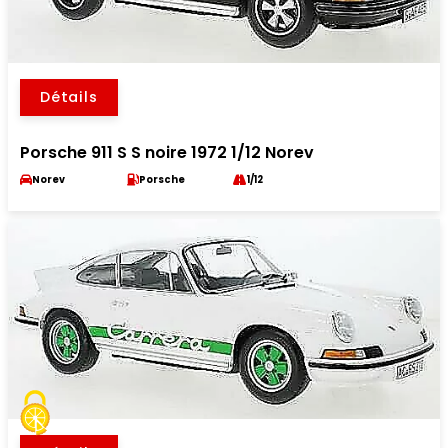
Détails
Porsche 911 S S noire 1972 1/12 Norev
Norev
Porsche
1/12