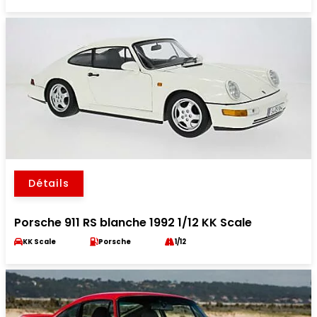
Détails
Porsche 911 RS blanche 1992 1/12 KK Scale
KK Scale
Porsche
1/12