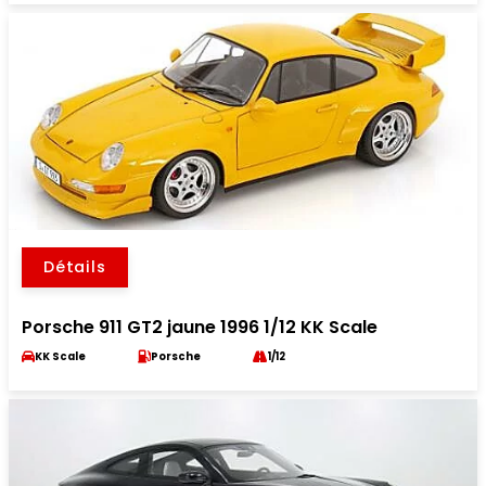
Détails
Porsche 911 GT2 jaune 1996 1/12 KK Scale
KK Scale
Porsche
1/12