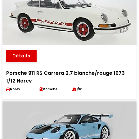
Détails
Porsche 911 RS Carrera 2.7 blanche/rouge 1973
1/12 Norev
Norev
Porsche
1/12