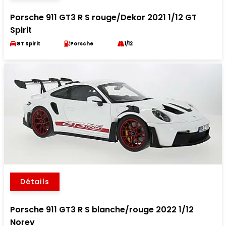
Porsche 911 GT3 R S rouge/Dekor 2021 1/12 GT
Spirit
GT Spirit
Porsche
1/12
Détails
Porsche 911 GT3 R S blanche/rouge 2022 1/12
Norev