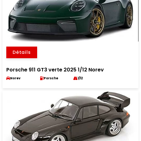
Détails
Porsche 911 GT3 verte 2025 1/12 Norev
Norev
Porsche
1/12