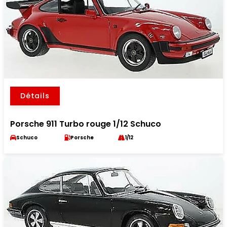
Détails
Porsche 911 Turbo rouge 1/12 Schuco
Schuco
Porsche
1/12