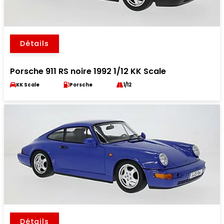
Détails
Porsche 911 RS noire 1992 1/12 KK Scale
KK Scale
Porsche
1/12
Détails