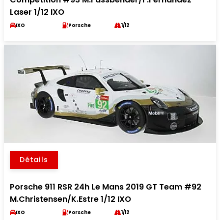
Laser 1/12 IXO
IXO
Porsche
1/12
Détails
Porsche 911 RSR 24h Le Mans 2019 GT Team #92
M.Christensen/K.Estre 1/12 IXO
IXO
Porsche
1/12