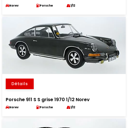
Norev
Porsche
1/12
Détails
Porsche 911 S S grise 1970 1/12 Norev
Norev
Porsche
1/12