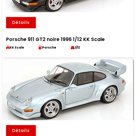
Détails
Porsche 911 GT2 noire 1996 1/12 KK Scale
KK Scale
Porsche
1/12
Détails