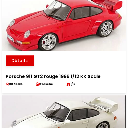
Détails
Porsche 911 GT2 rouge 1996 1/12 KK Scale
KK Scale
Porsche
1/12