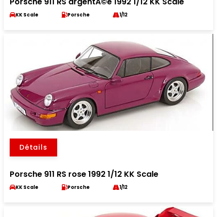
Porsche 911 RS argentÃ©e 1992 1/12 KK Scale
KK Scale
Porsche
1/12
Détails
Porsche 911 RS rose 1992 1/12 KK Scale
KK Scale
Porsche
1/12