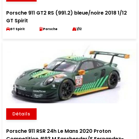
Porsche 911 GT2 RS (991.2) bleue/noire 2018 1/12
GT Spirit
GT Spirit
Porsche
1/12
Détails
Porsche 911 RSR 24h Le Mans 2020 Proton
Competition #93 M.Fassbender/F.Fernandez-