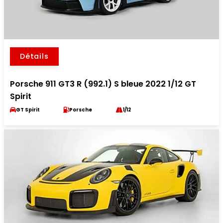
Détails
Porsche 911 GT3 R (992.1) S bleue 2022 1/12 GT
Spirit
GT Spirit
Porsche
1/12