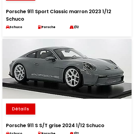
Porsche 911 Sport Classic marron 2023 1/12
Schuco
Schuco
Porsche
1/12
Détails
Porsche 911 S S/T grise 2024 1/12 Schuco
Schuco
Porsche
1/12