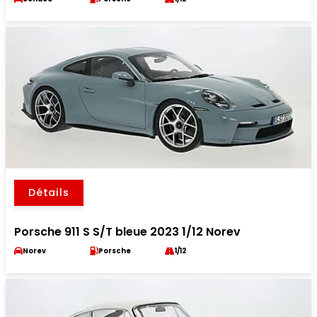
Détails
Porsche 911 S S/T bleue 2023 1/12 Norev
Norev
Porsche
1/12