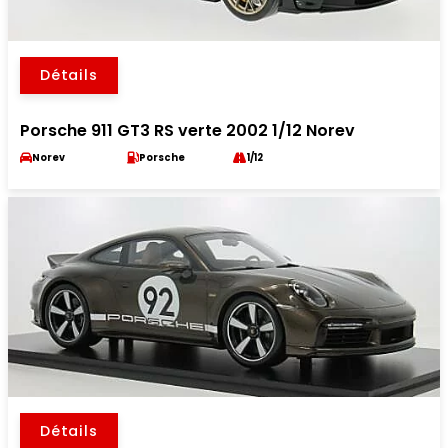
Détails
Porsche 911 GT3 RS verte 2002 1/12 Norev
Norev
Porsche
1/12
Détails