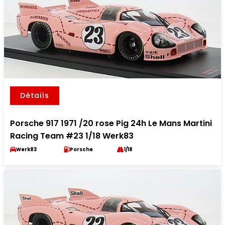
Détails
Porsche 917 1971 /20 rose Pig 24h Le Mans Martini
Racing Team #23 1/18 Werk83
Werk83
Porsche
1/18