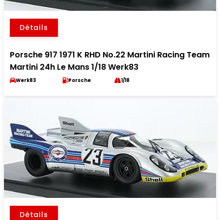
Détails
Porsche 917 1971 K RHD No.22 Martini Racing Team
Martini 24h Le Mans 1/18 Werk83
Werk83
Porsche
1/18
Détails