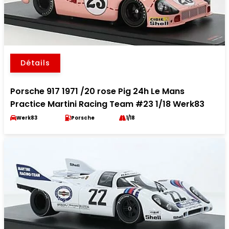
Détails
Porsche 917 1971 /20 rose Pig 24h Le Mans
Practice Martini Racing Team #23 1/18 Werk83
Werk83
Porsche
1/18