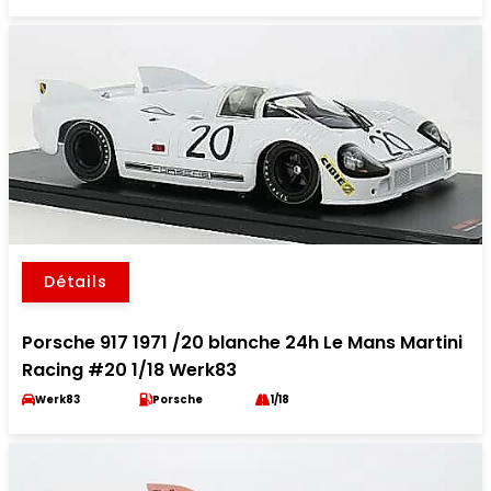
Détails
Porsche 917 1971 /20 blanche 24h Le Mans Martini
Racing #20 1/18 Werk83
Werk83
Porsche
1/18