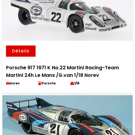
Détails
Porsche 917 1971 K No.22 Martini Racing-Team
Martini 24h Le Mans /G.van 1/18 Norev
Norev
Porsche
1/18