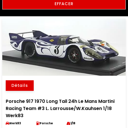
EFFACER
Détails
Porsche 917 1970 Long Tail 24h Le Mans Martini
Racing Team #3 L. Larrousse/W.Kauhsen 1/18
Werk83
Werk83
Porsche
1/18