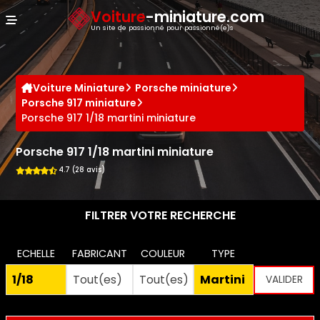
Panneau de gestion des cookies
Voiture
-miniature.com
Un site de passionné pour passionné(e)s
Voiture Miniature
Porsche miniature
Porsche 917 miniature
Porsche 917 1/18 martini miniature
Porsche 917 1/18 martini miniature
4.7 (28 avis)
FILTRER VOTRE RECHERCHE
ECHELLE
FABRICANT
COULEUR
TYPE