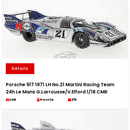
Détails
Porsche 917 1971 LH No.21 Martini Racing Team
24h Le Mans G.Larrousse/V.Elford 1/18 CMR
CMR
Porsche
1/18