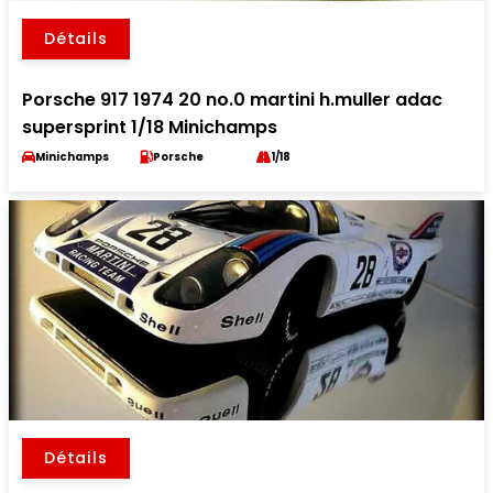
Détails
Porsche 917 1974 20 no.0 martini h.muller adac
supersprint 1/18 Minichamps
Minichamps
Porsche
1/18
Détails