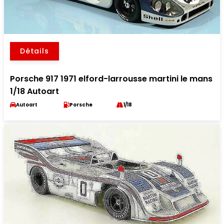
Détails
Porsche 917 1971 elford-larrousse martini le mans
1/18 Autoart
Autoart
Porsche
1/18