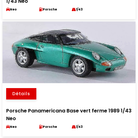
1/43 Neo
Neo
Porsche
1/43
Détails
Porsche Panamericana Base vert ferme 1989 1/43
Neo
Neo
Porsche
1/43