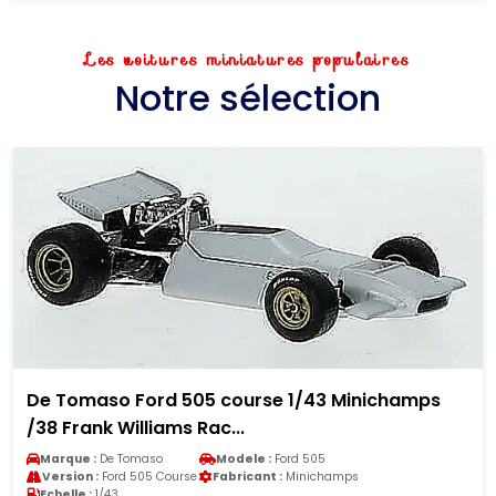
Les voitures miniatures populaires
Notre sélection
De Tomaso Ford 505 course 1/43 Minichamps
/38 Frank Williams Rac...
Marque :
De Tomaso
Modele :
Ford 505
Version :
Ford 505 Course
Fabricant :
Minichamps
Echelle :
1/43