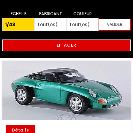
ECHELLE
FABRICANT
COULEUR
EFFACER
Détails