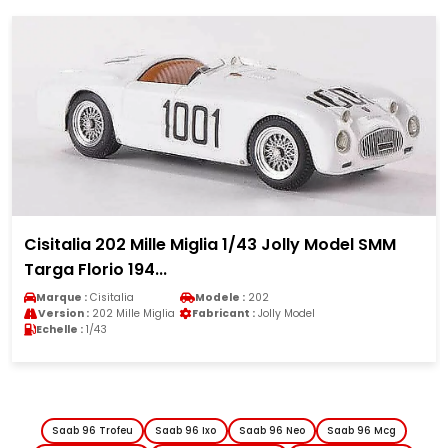
Cisitalia 202 Mille Miglia 1/43 Jolly Model SMM
Targa Florio 194...
Marque :
Cisitalia
Modele :
202
Version :
202 Mille Miglia
Fabricant :
Jolly Model
Echelle :
1/43
Saab 96 Trofeu
Saab 96 Ixo
Saab 96 Neo
Saab 96 Mcg