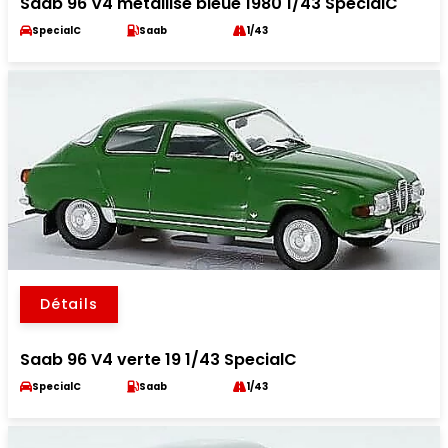
Saab 96 V4 metallise bleue 1980 1/43 SpecialC
SpecialC
Saab
1/43
Détails
Saab 96 V4 verte 19 1/43 SpecialC
SpecialC
Saab
1/43