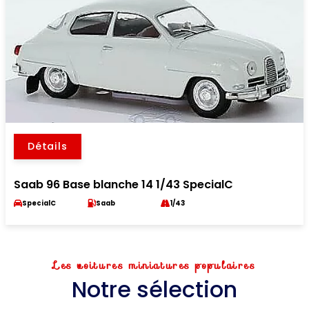
Détails
Saab 96 Base blanche 14 1/43 SpecialC
SpecialC
Saab
1/43
Les voitures miniatures populaires
Notre sélection