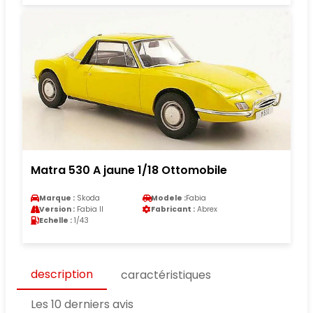
Matra 530 A jaune 1/18 Ottomobile
Marque :
Skoda
Modele :
Fabia
Version :
Fabia II
Fabricant :
Abrex
Echelle :
1/43
description
caractéristiques
Les 10 derniers avis