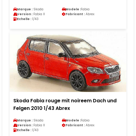
Marque :
Skoda
Modele :
Fabia
Version :
Fabia II
Fabricant :
Abrex
Echelle :
1/43
Skoda Fabia rouge mit noireem Dach und
Felgen 2010 1/43 Abrex
Marque :
Skoda
Modele :
Fabia
Version :
Fabia II
Fabricant :
Abrex
Echelle :
1/43