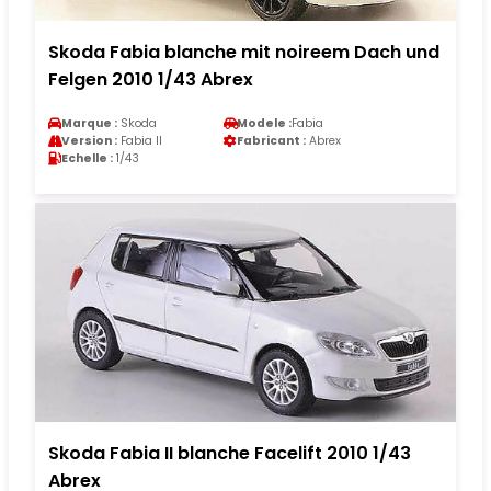
Skoda Fabia blanche mit noireem Dach und
Felgen 2010 1/43 Abrex
Marque :
Skoda
Modele :
Fabia
Version :
Fabia II
Fabricant :
Abrex
Echelle :
1/43
Skoda Fabia II blanche Facelift 2010 1/43
Abrex