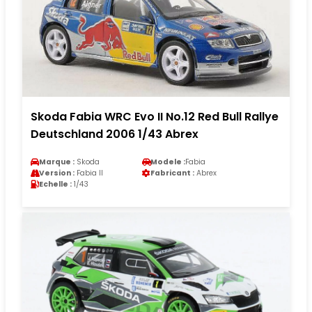
Skoda Fabia WRC Evo II No.12 Red Bull Rallye
Deutschland 2006 1/43 Abrex
Marque :
Skoda
Modele :
Fabia
Version :
Fabia II
Fabricant :
Abrex
Echelle :
1/43