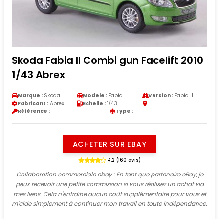
Skoda Fabia II Combi gun Facelift 2010
1/43 Abrex
Marque :
Skoda
Modele :
Fabia
Version :
Fabia II
Fabricant :
Abrex
Echelle :
1/43
Référence :
Type :
ACHETER SUR EBAY
4.2 (160 avis)
Collaboration commerciale ebay
: En tant que partenaire eBay, je
peux recevoir une petite commission si vous réalisez un achat via
mes liens. Cela n'entraîne aucun coût supplémentaire pour vous et
m'aide simplement à continuer mon travail en toute indépendance.