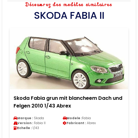
Découvrez des modèles similaires
SKODA FABIA II
Skoda Fabia grun mit blancheem Dach und
Felgen 2010 1/43 Abrex
Marque :
Skoda
Modele :
Fabia
Version :
Fabia II
Fabricant :
Abrex
Echelle :
1/43