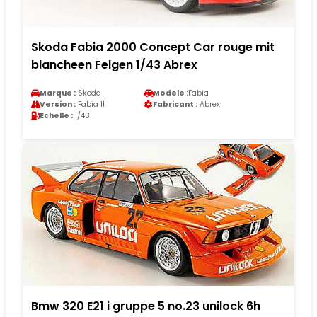
Skoda Fabia 2000 Concept Car rouge mit
blancheen Felgen 1/43 Abrex
Marque :
Skoda
Modele :
Fabia
Version :
Fabia II
Fabricant :
Abrex
Echelle :
1/43
Bmw 320 E21 i gruppe 5 no.23 unilock 6h