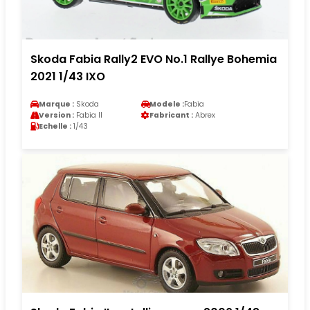
Skoda Fabia Rally2 EVO No.1 Rallye Bohemia
2021 1/43 IXO
Marque :
Skoda
Modele :
Fabia
Version :
Fabia II
Fabricant :
Abrex
Echelle :
1/43