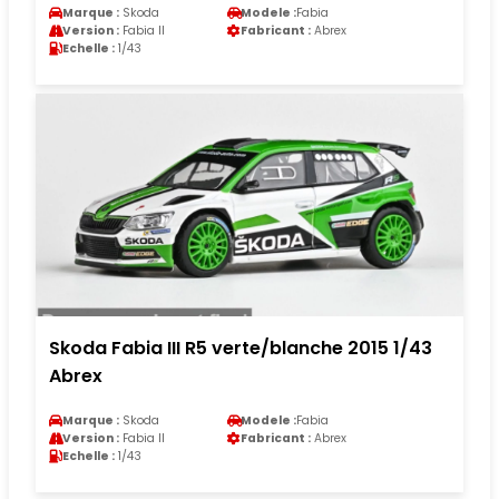
Marque :
Skoda
Modele :
Fabia
Version :
Fabia II
Fabricant :
Abrex
Echelle :
1/43
Skoda Fabia III R5 verte/blanche 2015 1/43
Abrex
Marque :
Skoda
Modele :
Fabia
Version :
Fabia II
Fabricant :
Abrex
Echelle :
1/43