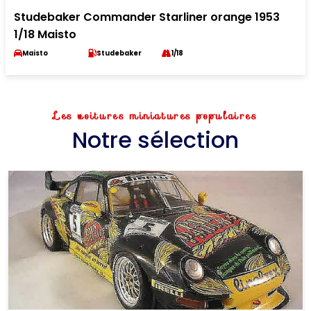
Studebaker Commander Starliner orange 1953
1/18 Maisto
Maisto
Studebaker
1/18
Les voitures miniatures populaires
Notre sélection