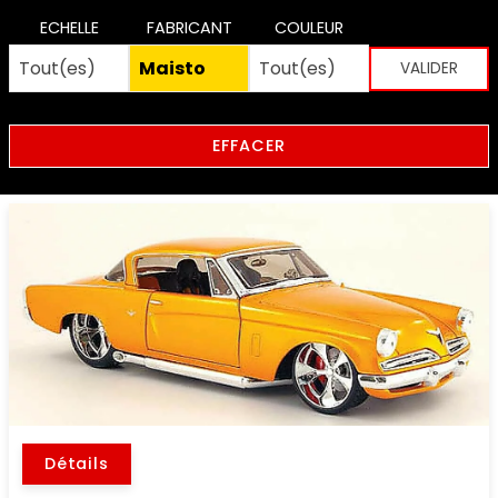
ECHELLE
FABRICANT
COULEUR
EFFACER
Détails