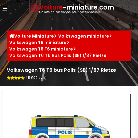
Panneau de gestion des cookies
Voiture
-miniature.com
Un site de passionné pour passionné(e)s
Voiture Miniature
Volkswagen miniature
Volkswagen T6 miniature
Volkswagen T6 T6 miniature
Volkswagen T6 T6 Bus Polis (SE) 1/87 Rietze
Volkswagen T6 T6 bus Polis (SE) 1/87 Rietze
4.5 (109 avis)