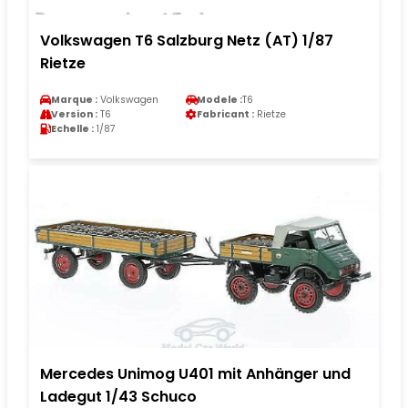
Volkswagen T6 Salzburg Netz (AT) 1/87
Rietze
Marque :
Volkswagen
Modele :
T6
Version :
T6
Fabricant :
Rietze
Echelle :
1/87
Mercedes Unimog U401 mit Anhänger und
Ladegut 1/43 Schuco