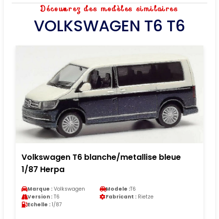
Découvrez des modèles similaires
VOLKSWAGEN T6 T6
Volkswagen T6 blanche/metallise bleue
1/87 Herpa
Marque :
Volkswagen
Modele :
T6
Version :
T6
Fabricant :
Rietze
Echelle :
1/87