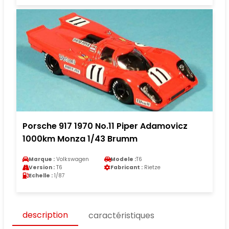
Porsche 917 1970 No.11 Piper Adamovicz
1000km Monza 1/43 Brumm
Marque :
Volkswagen
Modele :
T6
Version :
T6
Fabricant :
Rietze
Echelle :
1/87
description
caractéristiques