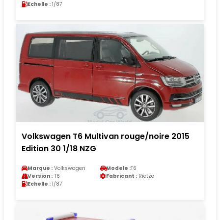
Echelle :
1/87
Volkswagen T6 Multivan rouge/noire 2015
Edition 30 1/18 NZG
Marque :
Volkswagen
Modele :
T6
Version :
T6
Fabricant :
Rietze
Echelle :
1/87