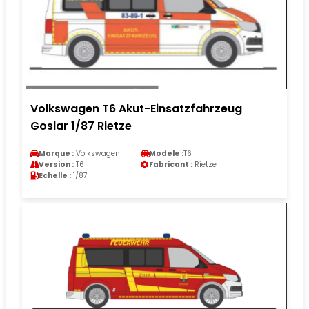
Volkswagen T6 Akut-Einsatzfahrzeug
Goslar 1/87 Rietze
Marque :
Volkswagen
Modele :
T6
Version :
T6
Fabricant :
Rietze
Echelle :
1/87