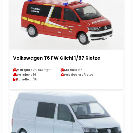
Volkswagen T6 FW Gilchi 1/87 Rietze
Marque :
Volkswagen
Modele :
T6
Version :
T6
Fabricant :
Rietze
Echelle :
1/87