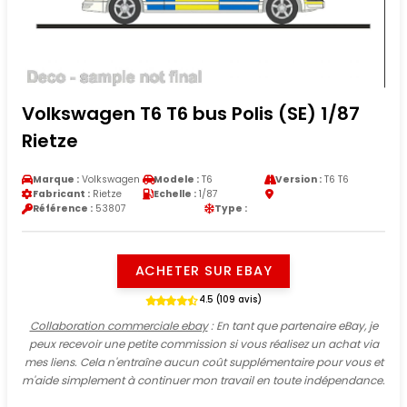
Volkswagen T6 T6 bus Polis (SE) 1/87
Rietze
Marque :
Volkswagen
Modele :
T6
Version :
T6 T6
Fabricant :
Rietze
Echelle :
1/87
Référence :
53807
Type :
ACHETER SUR EBAY
4.5 (109 avis)
Collaboration commerciale ebay
: En tant que partenaire eBay, je
peux recevoir une petite commission si vous réalisez un achat via
mes liens. Cela n'entraîne aucun coût supplémentaire pour vous et
m'aide simplement à continuer mon travail en toute indépendance.