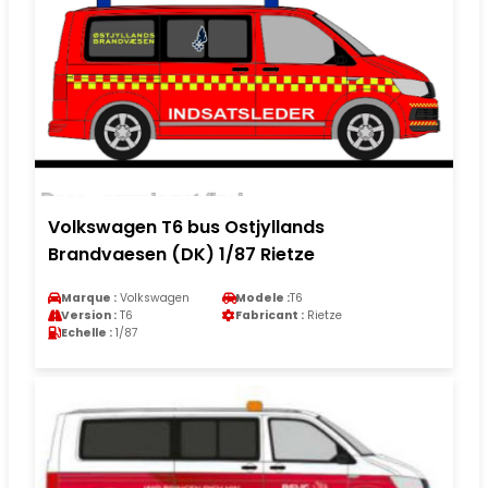
Volkswagen T6 bus Ostjyllands
Brandvaesen (DK) 1/87 Rietze
Marque :
Volkswagen
Modele :
T6
Version :
T6
Fabricant :
Rietze
Echelle :
1/87