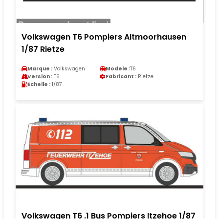
Volkswagen T6 Pompiers Altmoorhausen
1/87 Rietze
Marque :
Volkswagen
Modele :
T6
Version :
T6
Fabricant :
Rietze
Echelle :
1/87
Volkswagen T6 .1 Bus Pompiers Itzehoe 1/87