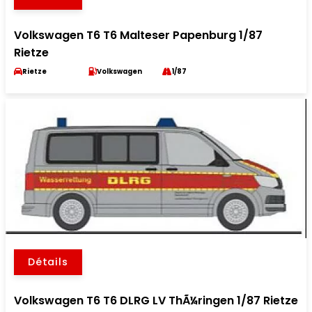
Volkswagen T6 T6 Malteser Papenburg 1/87
Rietze
Rietze
Volkswagen
1/87
Détails
Volkswagen T6 T6 DLRG LV ThÃ¼ringen 1/87 Rietze