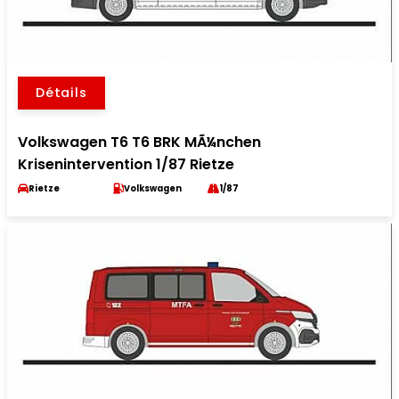
Détails
Volkswagen T6 T6 BRK MÃ¼nchen
Krisenintervention 1/87 Rietze
Rietze
Volkswagen
1/87