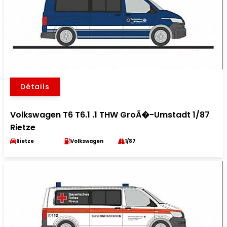
Détails
Volkswagen T6 T6.1 .1 THW GroÃ�-Umstadt 1/87
Rietze
Rietze
Volkswagen
1/87