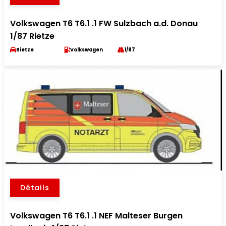
Volkswagen T6 T6.1 .1 FW Sulzbach a.d. Donau
1/87 Rietze
Rietze
Volkswagen
1/87
Détails
Volkswagen T6 T6.1 .1 NEF Malteser Burgen