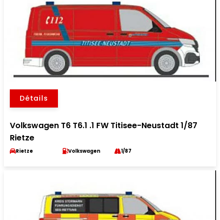
Détails
Volkswagen T6 T6.1 .1 FW Titisee-Neustadt 1/87
Rietze
Rietze
Volkswagen
1/87