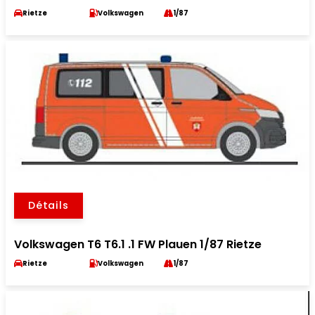
Rietze
Volkswagen
1/87
Détails
Volkswagen T6 T6.1 .1 FW Plauen 1/87 Rietze
Rietze
Volkswagen
1/87