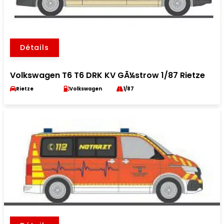
Détails
Volkswagen T6 T6 DRK KV GÃ¼strow 1/87 Rietze
Rietze
Volkswagen
1/87