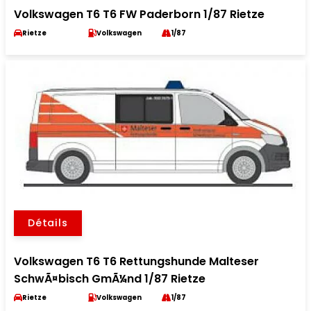
Volkswagen T6 T6 FW Paderborn 1/87 Rietze
Rietze
Volkswagen
1/87
Détails
Volkswagen T6 T6 Rettungshunde Malteser
SchwÃ¤bisch GmÃ¼nd 1/87 Rietze
Rietze
Volkswagen
1/87