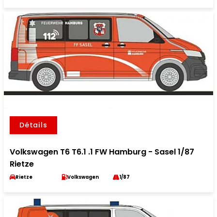
Détails
Volkswagen T6 T6.1 .1 FW Hamburg - Sasel 1/87
Rietze
Rietze
Volkswagen
1/87