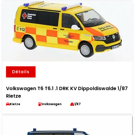
Détails
Volkswagen T6 T6.1 .1 DRK KV Dippoldiswalde 1/87
Rietze
Rietze
Volkswagen
1/87