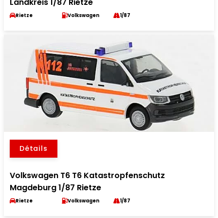
Landkreis 1/87 Rietze
Rietze
Volkswagen
1/87
Détails
Volkswagen T6 T6 Katastropfenschutz
Magdeburg 1/87 Rietze
Rietze
Volkswagen
1/87