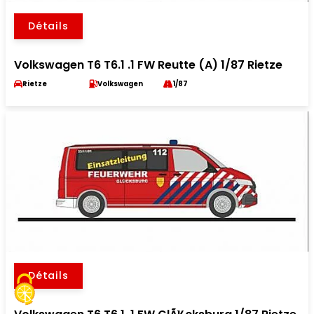
Détails
Volkswagen T6 T6.1 .1 FW Reutte (A) 1/87 Rietze
Rietze
Volkswagen
1/87
Détails