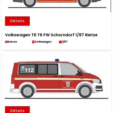
Détails
Volkswagen T6 T6 FW Schorndorf 1/87 Rietze
Rietze
Volkswagen
1/87
Détails