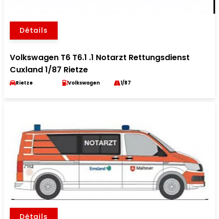
Détails
Volkswagen T6 T6.1 .1 Notarzt Rettungsdienst
Cuxland 1/87 Rietze
Rietze
Volkswagen
1/87
Détails