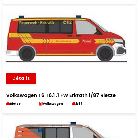
Détails
Volkswagen T6 T6.1 .1 FW Erkrath 1/87 Rietze
Rietze
Volkswagen
1/87