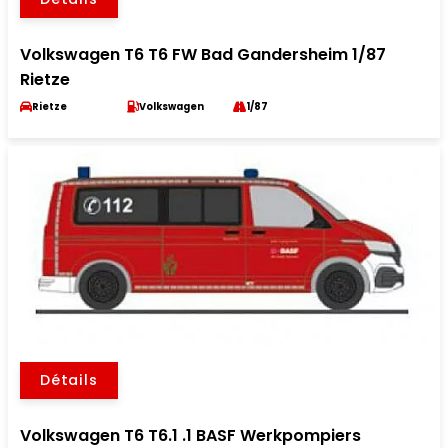
Volkswagen T6 T6 FW Bad Gandersheim 1/87
Rietze
Rietze
Volkswagen
1/87
Détails
Volkswagen T6 T6.1 .1 BASF Werkpompiers