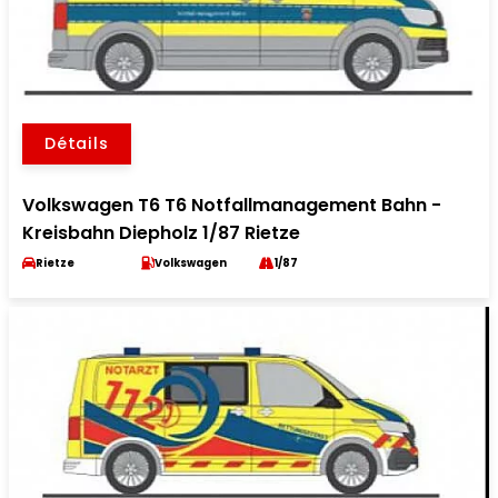
Détails
Volkswagen T6 T6 Notfallmanagement Bahn -
Kreisbahn Diepholz 1/87 Rietze
Rietze
Volkswagen
1/87