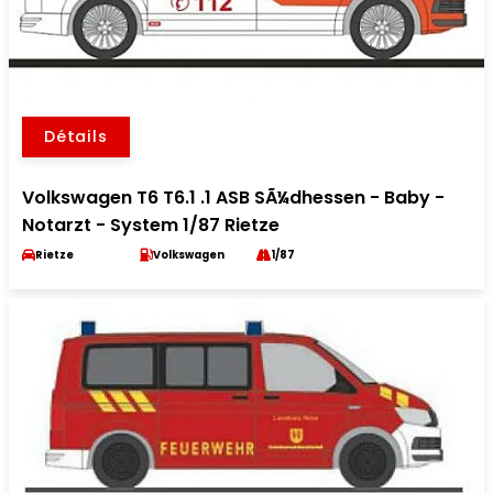
Détails
Volkswagen T6 T6.1 .1 ASB SÃ¼dhessen - Baby -
Notarzt - System 1/87 Rietze
Rietze
Volkswagen
1/87