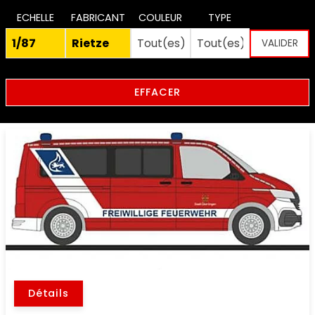
ECHELLE
FABRICANT
COULEUR
TYPE
EFFACER
Détails