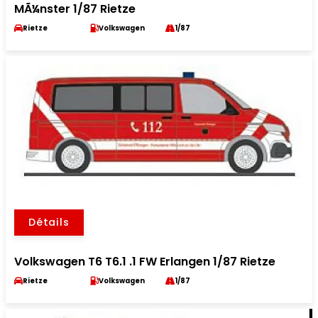
MÃ¼nster 1/87 Rietze
Rietze
Volkswagen
1/87
Détails
Volkswagen T6 T6.1 .1 FW Erlangen 1/87 Rietze
Rietze
Volkswagen
1/87