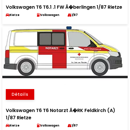
Volkswagen T6 T6.1 .1 FW Ã�berlingen 1/87 Rietze
Rietze
Volkswagen
1/87
Détails
Volkswagen T6 T6 Notarzt Ã�RK Feldkirch (A)
1/87 Rietze
Rietze
Volkswagen
1/87