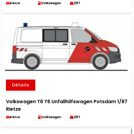
Rietze
Volkswagen
1/87
Détails
Volkswagen T6 T6 Unfallhilfswagen Potsdam 1/87
Rietze
Rietze
Volkswagen
1/87