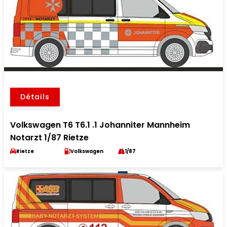
Détails
Volkswagen T6 T6.1 .1 Johanniter Mannheim
Notarzt 1/87 Rietze
Rietze
Volkswagen
1/87