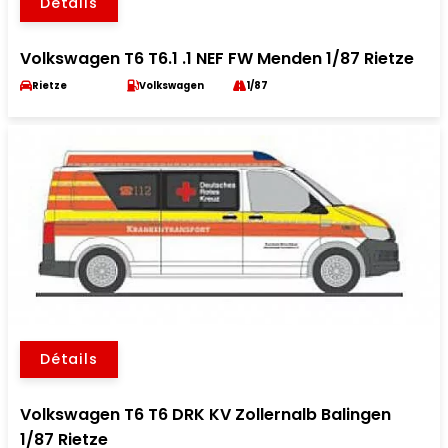
Détails
Volkswagen T6 T6.1 .1 NEF FW Menden 1/87 Rietze
Rietze
Volkswagen
1/87
Détails
Volkswagen T6 T6 DRK KV Zollernalb Balingen
1/87 Rietze