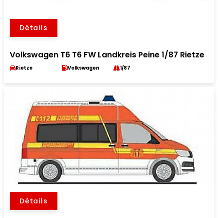
Détails
Volkswagen T6 T6 FW Landkreis Peine 1/87 Rietze
Rietze
Volkswagen
1/87
Détails