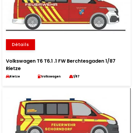
Détails
Volkswagen T6 T6.1 .1 FW Berchtesgaden 1/87
Rietze
Rietze
Volkswagen
1/87