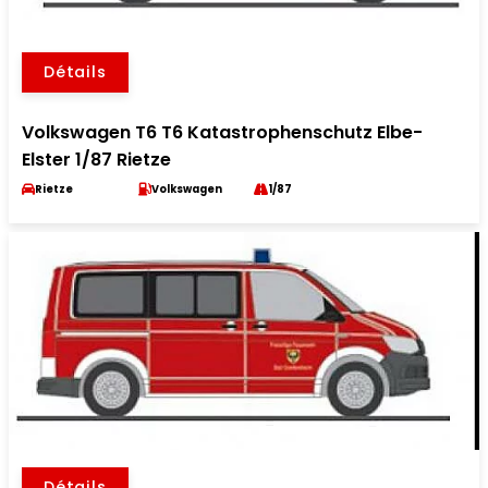
Détails
Volkswagen T6 T6 Katastrophenschutz Elbe-
Elster 1/87 Rietze
Rietze
Volkswagen
1/87
Détails