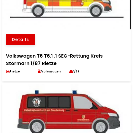
Détails
Volkswagen T6 T6.1 .1 SEG-Rettung Kreis
Stormarn 1/87 Rietze
Rietze
Volkswagen
1/87