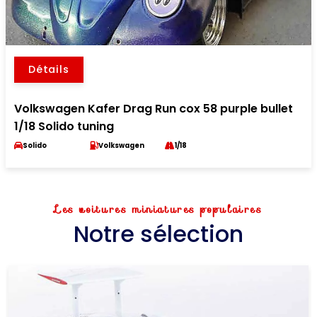
Détails
Volkswagen Kafer Drag Run cox 58 purple bullet
1/18 Solido tuning
Solido
Volkswagen
1/18
Les voitures miniatures populaires
Notre sélection