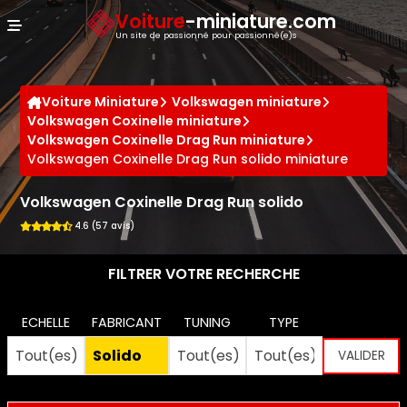
Panneau de gestion des cookies
Voiture
-miniature.com
Un site de passionné pour passionné(e)s
Voiture Miniature
Volkswagen miniature
Volkswagen Coxinelle miniature
Volkswagen Coxinelle Drag Run miniature
Volkswagen Coxinelle Drag Run solido miniature
Volkswagen Coxinelle Drag Run solido
4.6 (57 avis)
FILTRER VOTRE RECHERCHE
ECHELLE
FABRICANT
TUNING
TYPE