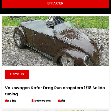
EFFACER
Détails
Volkswagen Kafer Drag Run dragsters 1/18 Solido
tuning
Solido
Volkswagen
1/18