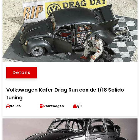
Détails
Volkswagen Kafer Drag Run cox de 1/18 Solido
tuning
Solido
Volkswagen
1/18