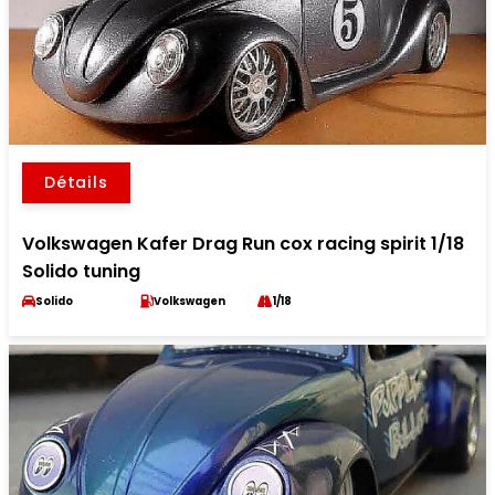
Détails
Volkswagen Kafer Drag Run cox racing spirit 1/18
Solido tuning
Solido
Volkswagen
1/18