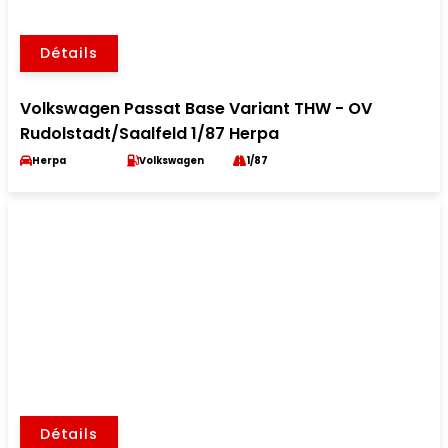
Détails
Volkswagen Passat Base Variant THW - OV
Rudolstadt/Saalfeld 1/87 Herpa
Herpa
Volkswagen
1/87
Détails