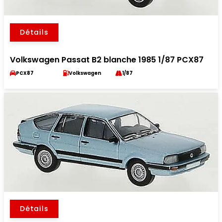
Détails
Volkswagen Passat B2 blanche 1985 1/87 PCX87
PCX87
Volkswagen
1/87
Détails