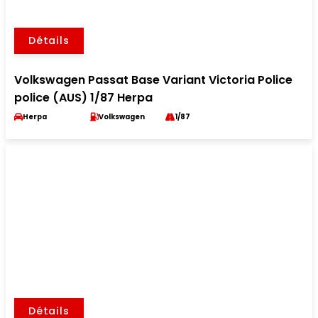
Détails
Volkswagen Passat Base Variant Victoria Police
police (AUS) 1/87 Herpa
Herpa
Volkswagen
1/87
Détails