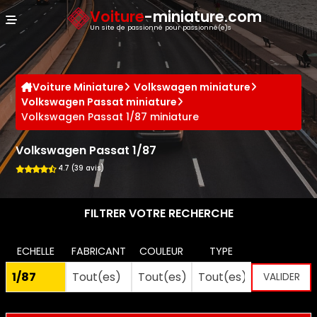
Panneau de gestion des cookies
Voiture
-miniature.com
Un site de passionné pour passionné(e)s
Voiture Miniature
Volkswagen miniature
Volkswagen Passat miniature
Volkswagen Passat 1/87 miniature
Volkswagen Passat 1/87
4.7 (39 avis)
FILTRER VOTRE RECHERCHE
ECHELLE
FABRICANT
COULEUR
TYPE