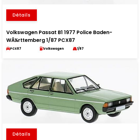
Détails
Volkswagen Passat B1 1977 Police Baden-
WÃ¼rttemberg 1/87 PCX87
PCX87
Volkswagen
1/87
Détails