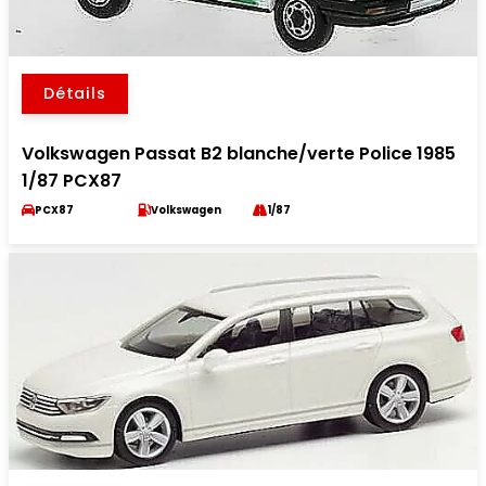
Détails
Volkswagen Passat B2 blanche/verte Police 1985
1/87 PCX87
PCX87
Volkswagen
1/87