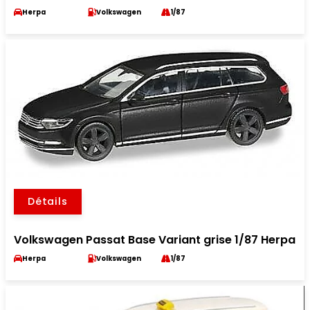
Herpa
Volkswagen
1/87
Détails
Volkswagen Passat Base Variant grise 1/87 Herpa
Herpa
Volkswagen
1/87