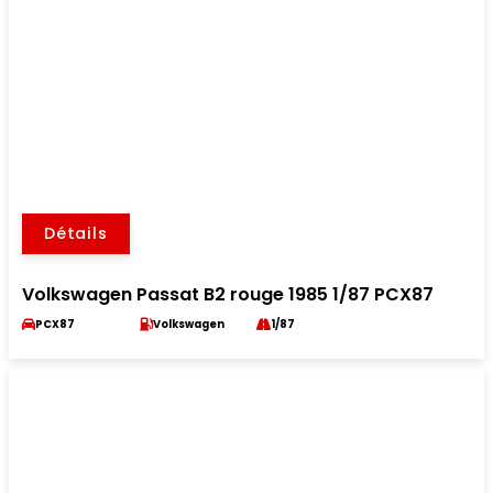
Détails
Volkswagen Passat B2 rouge 1985 1/87 PCX87
PCX87
Volkswagen
1/87