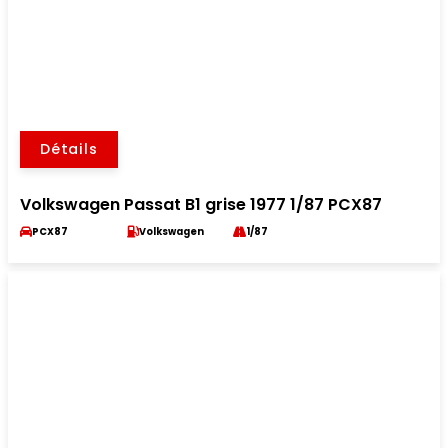
Détails
Volkswagen Passat B1 grise 1977 1/87 PCX87
PCX87
Volkswagen
1/87