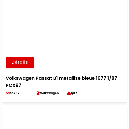
Détails
Volkswagen Passat B1 metallise bleue 1977 1/87
PCX87
PCX87
Volkswagen
1/87