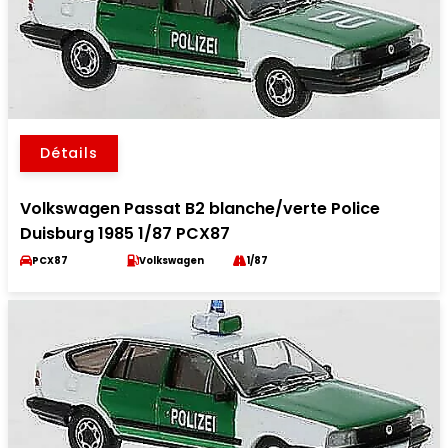
Détails
Volkswagen Passat B2 blanche/verte Police
Duisburg 1985 1/87 PCX87
PCX87
Volkswagen
1/87