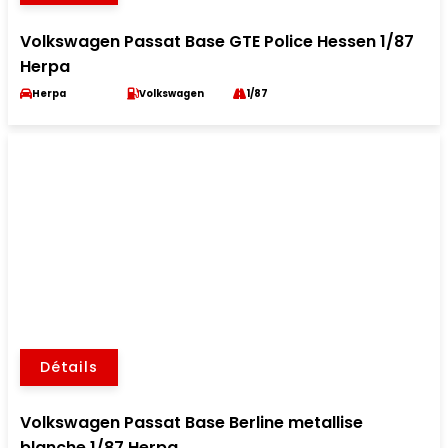
Volkswagen Passat Base GTE Police Hessen 1/87
Herpa
Herpa
Volkswagen
1/87
Détails
Volkswagen Passat Base Berline metallise
blanche 1/87 Herpa