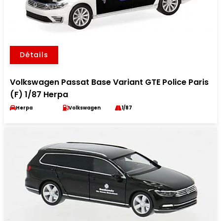
Détails
Volkswagen Passat Base Variant GTE Police Paris
(F) 1/87 Herpa
Herpa
Volkswagen
1/87