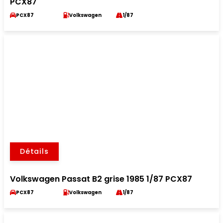
PCX87
PCX87
Volkswagen
1/87
Détails
Volkswagen Passat B2 grise 1985 1/87 PCX87
PCX87
Volkswagen
1/87