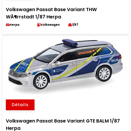
Volkswagen Passat Base Variant THW
WÃ¶rrstadt 1/87 Herpa
Herpa
Volkswagen
1/87
Détails
Volkswagen Passat Base Variant GTE BALM 1/87
Herpa