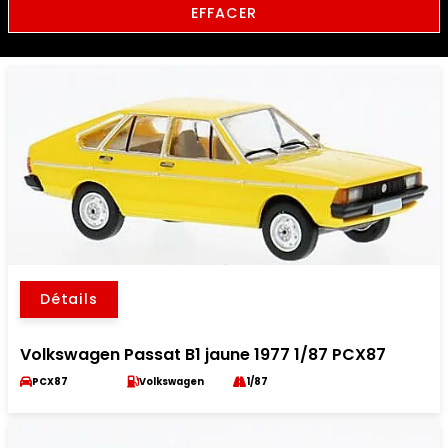
EFFACER
Détails
Volkswagen Passat B1 jaune 1977 1/87 PCX87
PCX87
Volkswagen
1/87