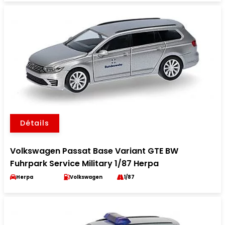
Détails
Volkswagen Passat Base Variant GTE BW
Fuhrpark Service Military 1/87 Herpa
Herpa
Volkswagen
1/87