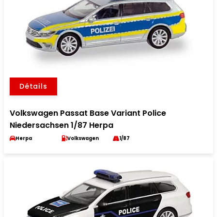
Détails
Volkswagen Passat Base Variant Police
Niedersachsen 1/87 Herpa
Herpa
Volkswagen
1/87