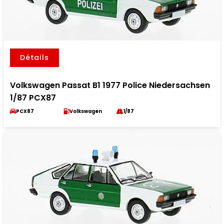
Détails
Volkswagen Passat B1 1977 Police Niedersachsen
1/87 PCX87
PCX87
Volkswagen
1/87