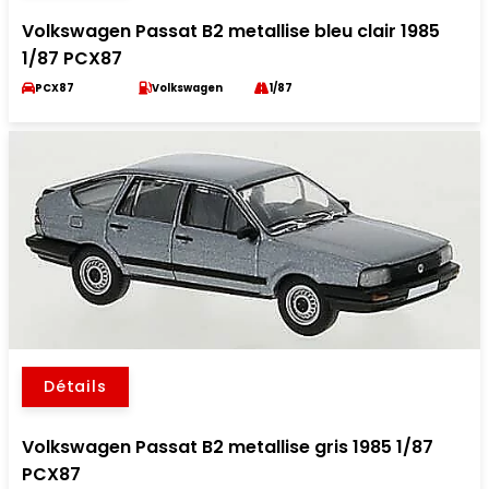
Volkswagen Passat B2 metallise bleu clair 1985
1/87 PCX87
PCX87
Volkswagen
1/87
Détails
Volkswagen Passat B2 metallise gris 1985 1/87
PCX87