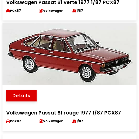
Volkswagen Passat B1 verte 1977 1/87 PCX87
PCX87
Volkswagen
1/87
Détails
Volkswagen Passat B1 rouge 1977 1/87 PCX87
PCX87
Volkswagen
1/87