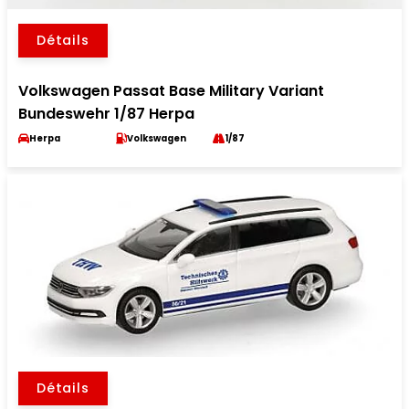
Détails
Volkswagen Passat Base Military Variant
Bundeswehr 1/87 Herpa
Herpa
Volkswagen
1/87
Détails