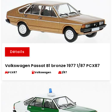
Détails
Volkswagen Passat B1 bronze 1977 1/87 PCX87
PCX87
Volkswagen
1/87