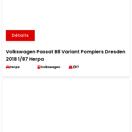
Détails
Volkswagen Passat B8 Variant Pompiers Dresden
2018 1/87 Herpa
Herpa
Volkswagen
1/87