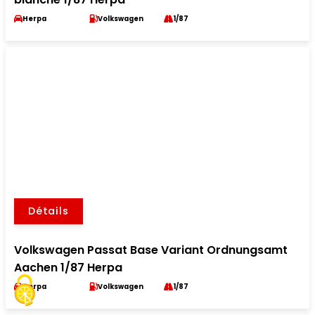
Herpa
Volkswagen
1/87
Détails
Volkswagen Passat Base Variant Ordnungsamt
Aachen 1/87 Herpa
Herpa
Volkswagen
1/87