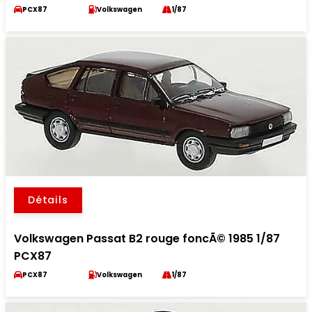
PCX87
Volkswagen
1/87
Détails
Volkswagen Passat B2 rouge foncÃ© 1985 1/87
PCX87
PCX87
Volkswagen
1/87