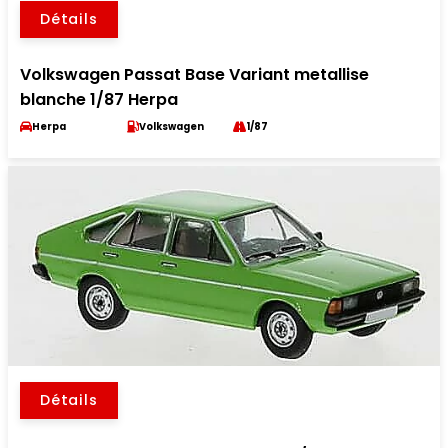
Détails
Volkswagen Passat Base Variant metallise
blanche 1/87 Herpa
Herpa
Volkswagen
1/87
Détails