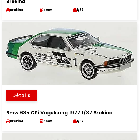
Brekina
Brekina
Bmw
1/87
Détails
Bmw 635 CSi Vogelsang 1977 1/87 Brekina
Brekina
Bmw
1/87