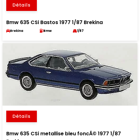
Détails
Bmw 635 CSi Bastos 1977 1/87 Brekina
Brekina
Bmw
1/87
Détails
Bmw 635 CSi metallise bleu foncÃ© 1977 1/87