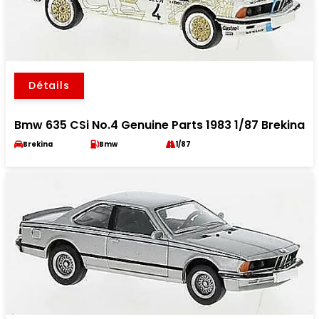
Détails
Bmw 635 CSi No.4 Genuine Parts 1983 1/87 Brekina
Brekina
Bmw
1/87