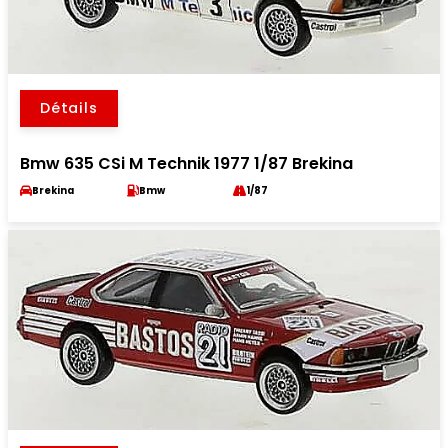
Détails
Bmw 635 CSi M Technik 1977 1/87 Brekina
Brekina
Bmw
1/87