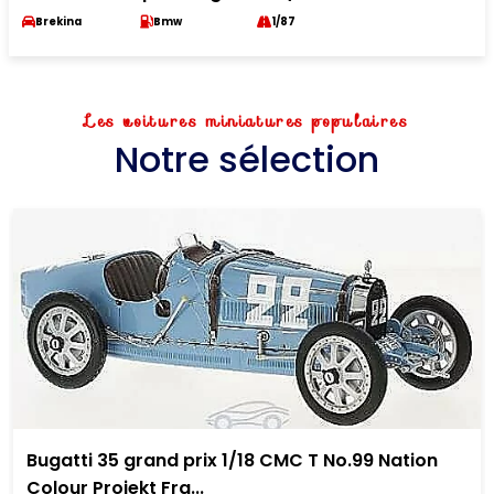
Brekina
Bmw
1/87
Les voitures miniatures populaires
Notre sélection
Bugatti 35 grand prix 1/18 CMC T No.99 Nation
Colour Projekt Fra...