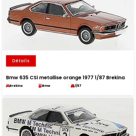
Détails
Bmw 635 CSi metallise orange 1977 1/87 Brekina
Brekina
Bmw
1/87