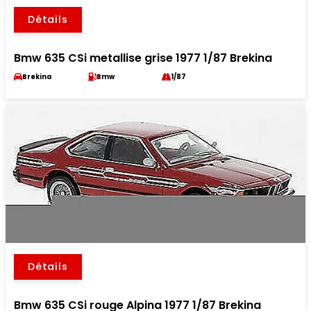
Détails
Bmw 635 CSi metallise grise 1977 1/87 Brekina
Brekina
Bmw
1/87
Détails
Bmw 635 CSi rouge Alpina 1977 1/87 Brekina