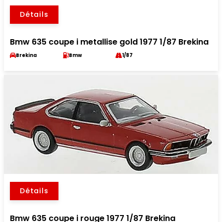
Détails
Bmw 635 coupe i metallise gold 1977 1/87 Brekina
Brekina
Bmw
1/87
Détails
Bmw 635 coupe i rouge 1977 1/87 Brekina