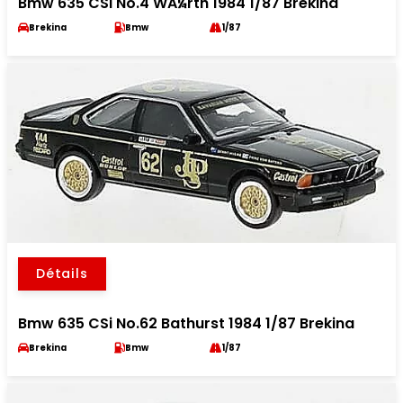
Bmw 635 CSi No.4 WÃ¼rth 1984 1/87 Brekina
Brekina
Bmw
1/87
Détails
Bmw 635 CSi No.62 Bathurst 1984 1/87 Brekina
Brekina
Bmw
1/87