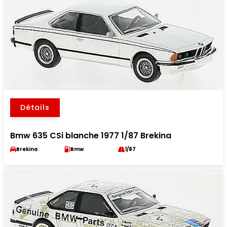
Détails
Bmw 635 CSi blanche 1977 1/87 Brekina
Brekina
Bmw
1/87