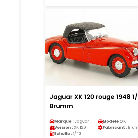
Jaguar XK 120 rouge 1948 1
Brumm
Marque :
Jaguar
Modele :
XK
Version :
XK 120
Fabricant :
Bru
Echelle :
1/43