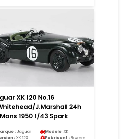
guar XK 120 No.16
Whitehead/J.Marshall 24h
 Mans 1950 1/43 Spark
arque :
Jaguar
Modele :
XK
ersion :
XK 120
Fabricant :
Brumm