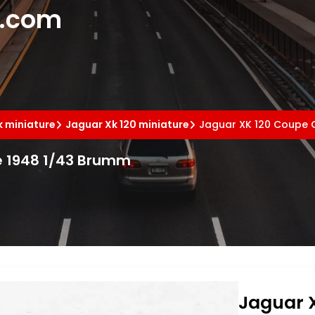
e.com
k miniature
Jaguar Xk 120 miniature
Jaguar XK 120 Coupe G
ee 1948 1/43 Brumm
Jaguar X