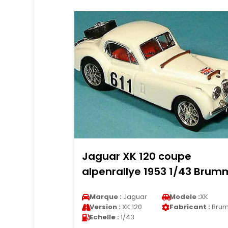
Jaguar XK 120 coupe
alpenrallye 1953 1/43 Brum
Marque :
Jaguar
Modele :
XK
Version :
XK 120
Fabricant :
Bru
Echelle :
1/43