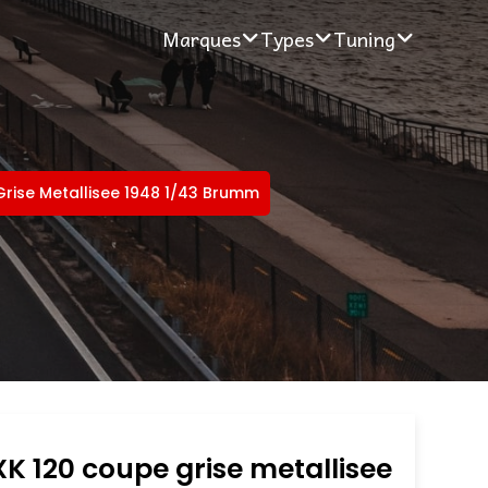
Marques
Types
Tuning
rise Metallisee 1948 1/43 Brumm
K 120 coupe grise metallisee