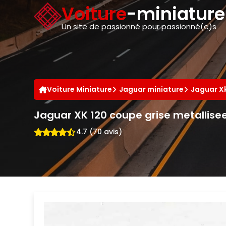
Panneau de gestion des cookies
Voiture
-miniatur
Un site de passionné pour passionné(e)s
Voiture Miniature
Jaguar miniature
Jaguar X
Jaguar XK 120 coupe grise metallis
4.7 (70 avis)