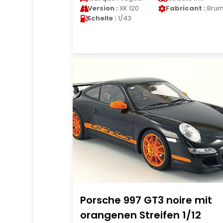
Version :
XK 120
Fabricant :
Bru
Echelle :
1/43
Porsche 997 GT3 noire mit
orangenen Streifen 1/12