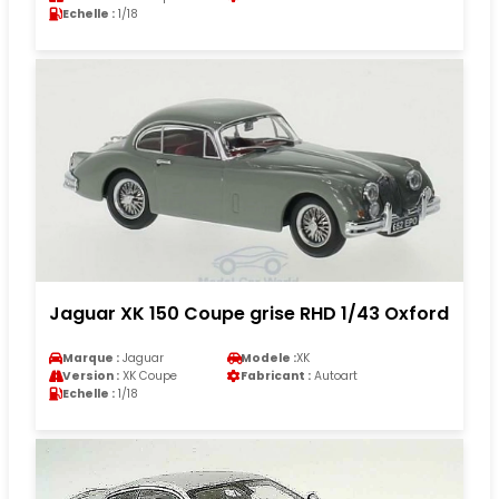
Echelle :
1/18
Jaguar XK 150 Coupe grise RHD 1/43 Oxford
Marque :
Jaguar
Modele :
XK
Version :
XK Coupe
Fabricant :
Autoart
Echelle :
1/18