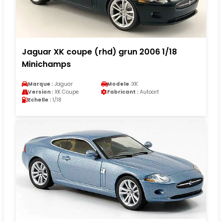
Jaguar XK coupe (rhd) grun 2006 1/18
Minichamps
Marque :
Jaguar
Modele :
XK
Version :
XK Coupe
Fabricant :
Autoart
Echelle :
1/18