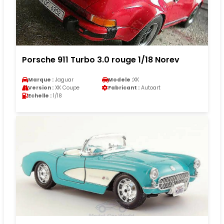
Porsche 911 Turbo 3.0 rouge 1/18 Norev
Marque :
Jaguar
Modele :
XK
Version :
XK Coupe
Fabricant :
Autoart
Echelle :
1/18