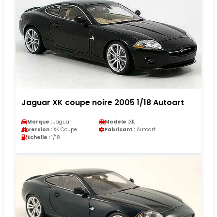
Jaguar XK coupe noire 2005 1/18 Autoart
Marque :
Jaguar
Modele :
XK
Version :
XK Coupe
Fabricant :
Autoart
Echelle :
1/18