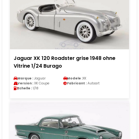
Jaguar XK 120 Roadster grise 1948 ohne
Vitrine 1/24 Burago
Marque :
Jaguar
Modele :
XK
Version :
XK Coupe
Fabricant :
Autoart
Echelle :
1/18