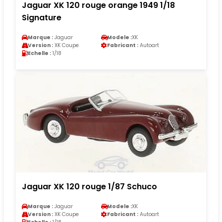
Jaguar XK 120 rouge orange 1949 1/18
Signature
Marque :
Jaguar
Modele :
XK
Version :
XK Coupe
Fabricant :
Autoart
Echelle :
1/18
Jaguar XK 120 rouge 1/87 Schuco
Marque :
Jaguar
Modele :
XK
Version :
XK Coupe
Fabricant :
Autoart