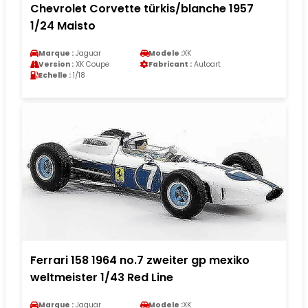
Chevrolet Corvette türkis/blanche 1957
1/24 Maisto
Marque :
Jaguar
Modele :
XK
Version :
XK Coupe
Fabricant :
Autoart
Echelle :
1/18
Ferrari 158 1964 no.7 zweiter gp mexiko
weltmeister 1/43 Red Line
Marque :
Jaguar
Modele :
XK