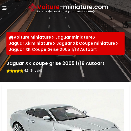
Panneau de gestion des cookies
Voiture
-miniature.com
Un site de passionné pour passionné(e)s
Voiture Miniature
Jaguar miniature
Jaguar Xk miniature
Jaguar Xk Coupe miniature
Jaguar XK Coupe Grise 2005 1/18 Autoart
Jaguar XK coupe grise 2005 1/18 Autoart
4.6 (81 avis)