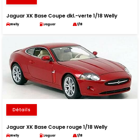
Jaguar XK Base Coupe dkl.-verte 1/18 Welly
Welly
Jaguar
1/18
Détails
Jaguar XK Base Coupe rouge 1/18 Welly
Welly
Jaguar
1/18