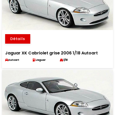
Détails
Jaguar XK Cabriolet grise 2006 1/18 Autoart
Autoart
Jaguar
1/18