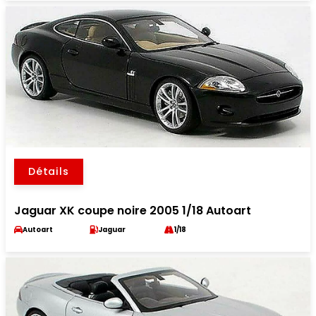
Détails
Jaguar XK coupe noire 2005 1/18 Autoart
Autoart
Jaguar
1/18