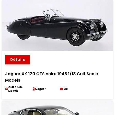
Détails
Jaguar XK 120 OTS noire 1948 1/18 Cult Scale
Models
Cult Scale
Jaguar
1/18
Models