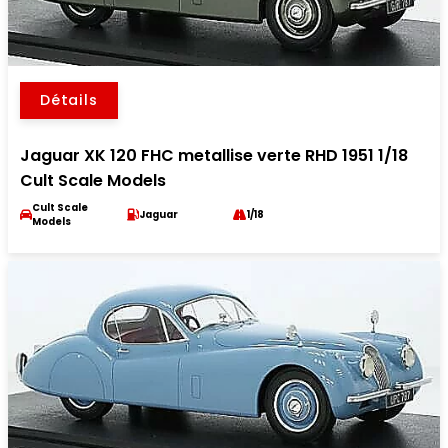
Détails
Jaguar XK 120 FHC metallise verte RHD 1951 1/18
Cult Scale Models
Cult Scale
Jaguar
1/18
Models