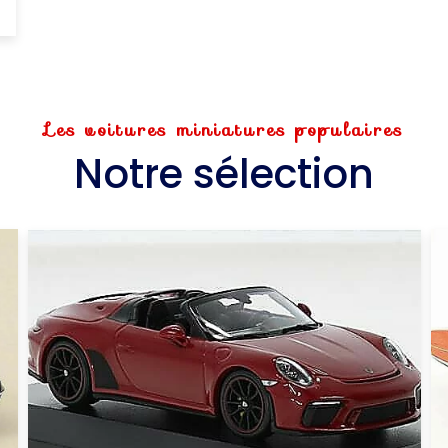
Les voitures miniatures populaires
Notre sélection