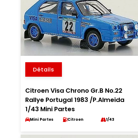
Détails
Citroen Visa Chrono Gr.B No.22
Rallye Portugal 1983 /P.Almeida
1/43 Mini Partes
Mini Partes
Citroen
1/43