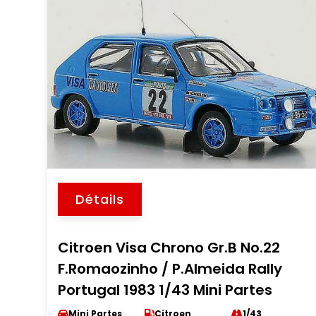
Détails
Citroen Visa Chrono Gr.B No.22
F.Romaozinho / P.Almeida Rally
Portugal 1983 1/43 Mini Partes
Mini Partes
Citroen
1/43