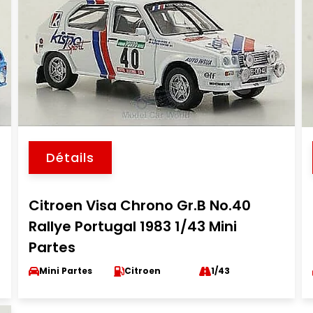
Détails
Citroen Visa Chrono Gr.B No.40
Rallye Portugal 1983 1/43 Mini
Partes
Mini Partes
Citroen
1/43