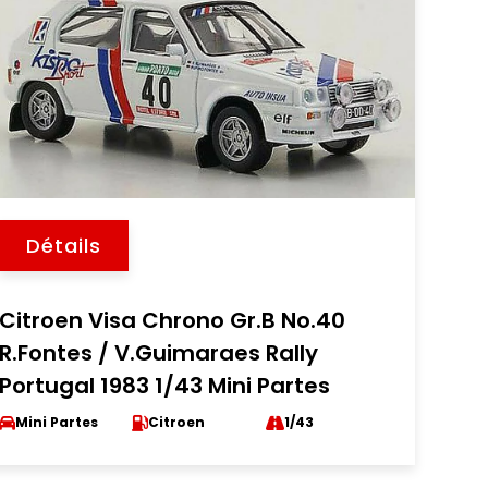
Détails
Citroen Visa Chrono Gr.B No.40
R.Fontes / V.Guimaraes Rally
Portugal 1983 1/43 Mini Partes
Mini Partes
Citroen
1/43